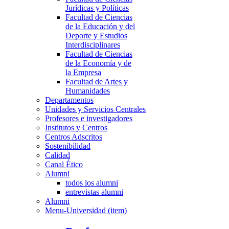
Jurídicas y Políticas
Facultad de Ciencias
de la Educación y del
Deporte y Estudios
Interdisciplinares
Facultad de Ciencias
de la Economía y de
la Empresa
Facultad de Artes y
Humanidades
Departamentos
Unidades y Servicios Centrales
Profesores e investigadores
Institutos y Centros
Centros Adscritos
Sostenibilidad
Calidad
Canal Ético
Alumni
todos los alumni
entrevistas alumni
Alumni
Menu-Universidad (item)