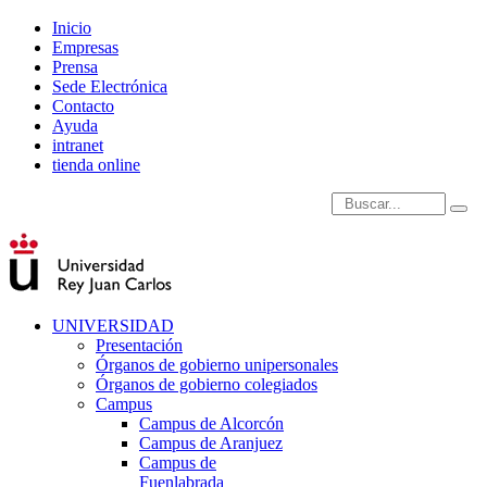
Inicio
Empresas
Prensa
Sede Electrónica
Contacto
Ayuda
intranet
tienda online
Introduce términos de
UNIVERSIDAD
Presentación
Órganos de gobierno unipersonales
Órganos de gobierno colegiados
Campus
Campus de Alcorcón
Campus de Aranjuez
Campus de
Fuenlabrada