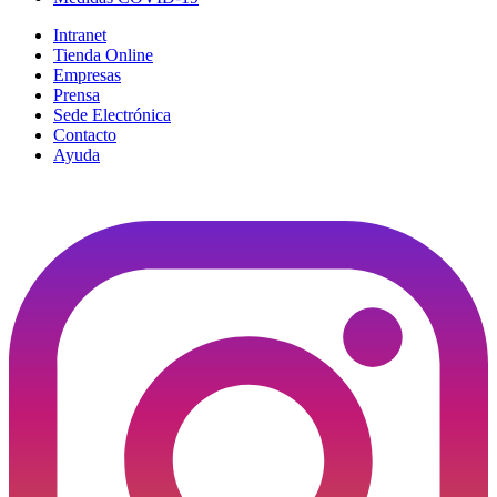
Intranet
Tienda Online
Empresas
Prensa
Sede Electrónica
Contacto
Ayuda