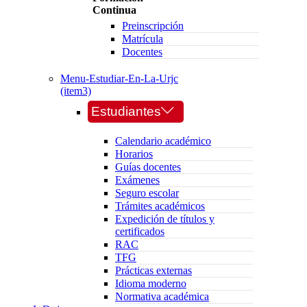
Continua
Preinscripción
Matrícula
Docentes
Menu-Estudiar-En-La-Urjc
(item3)
Estudiantes
Calendario académico
Horarios
Guías docentes
Exámenes
Seguro escolar
Trámites académicos
Expedición de títulos y
certificados
RAC
TFG
Prácticas externas
Idioma moderno
Normativa académica