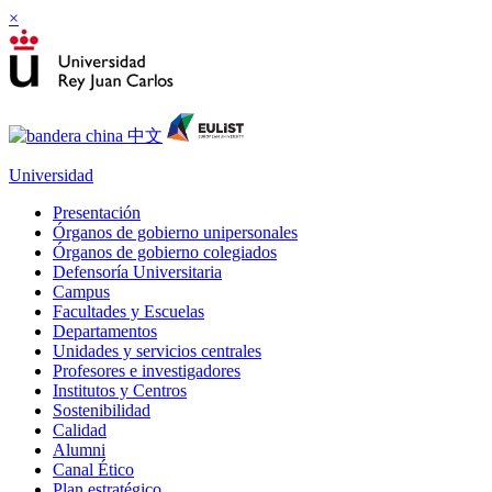
×
Universidad
Presentación
Órganos de gobierno unipersonales
Órganos de gobierno colegiados
Defensoría Universitaria
Campus
Facultades y Escuelas
Departamentos
Unidades y servicios centrales
Profesores e investigadores
Institutos y Centros
Sostenibilidad
Calidad
Alumni
Canal Ético
Plan estratégico