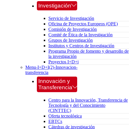
Investigación
Servicio de Investigación
Oficina de Proyectos Europeos (OPE)
Comisión de Investigación
Comité de Ética de la Investigación
Grupos de Investigación
Institutos y Centros de Investigación
Programa Propio de fomento y desarrollo de
la investigación
Proyectos I+D+i
Menu-I+D+I(2)-Innovacion-
transferencia
Innovación y
Transferencia
Centro para la Innovación, Transferencia de
Tecnología y del Conocimiento
(CINTTEC)
Oferta tecnológica
EBTCs
Cátedras de investigación