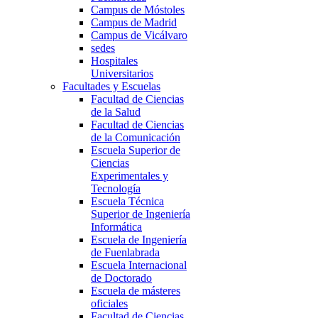
Campus de Móstoles
Campus de Madrid
Campus de Vicálvaro
sedes
Hospitales
Universitarios
Facultades y Escuelas
Facultad de Ciencias
de la Salud
Facultad de Ciencias
de la Comunicación
Escuela Superior de
Ciencias
Experimentales y
Tecnología
Escuela Técnica
Superior de Ingeniería
Informática
Escuela de Ingeniería
de Fuenlabrada
Escuela Internacional
de Doctorado
Escuela de másteres
oficiales
Facultad de Ciencias