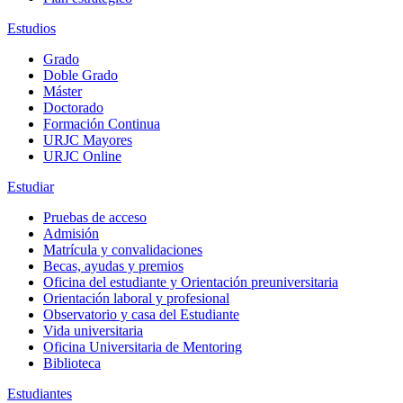
Estudios
Grado
Doble Grado
Máster
Doctorado
Formación Continua
URJC Mayores
URJC Online
Estudiar
Pruebas de acceso
Admisión
Matrícula y convalidaciones
Becas, ayudas y premios
Oficina del estudiante y Orientación preuniversitaria
Orientación laboral y profesional
Observatorio y casa del Estudiante
Vida universitaria
Oficina Universitaria de Mentoring
Biblioteca
Estudiantes