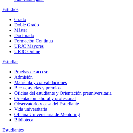
Estudios
Grado
Doble Grado
Máster
Doctorado
Formación Continua
URJC Mayores
URJC Online
Estudiar
Pruebas de acceso
Admisión
Matrícula y convalidaciones
Becas, ayudas y premios
Oficina del estudiante y Orientación preuniversitaria
Orientación laboral y profesional
Observatorio y casa del Estudiante
Vida universitaria
Oficina Universitaria de Mentoring
Biblioteca
Estudiantes