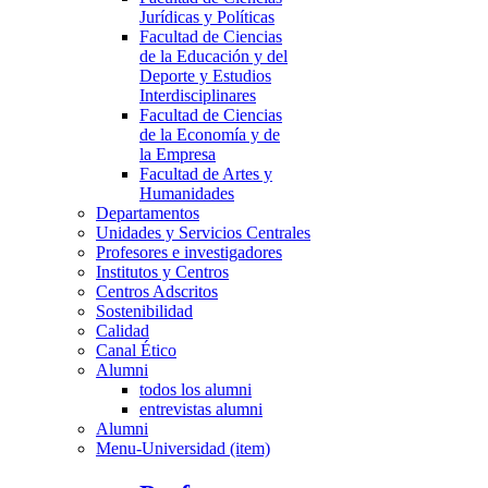
Jurídicas y Políticas
Facultad de Ciencias
de la Educación y del
Deporte y Estudios
Interdisciplinares
Facultad de Ciencias
de la Economía y de
la Empresa
Facultad de Artes y
Humanidades
Departamentos
Unidades y Servicios Centrales
Profesores e investigadores
Institutos y Centros
Centros Adscritos
Sostenibilidad
Calidad
Canal Ético
Alumni
todos los alumni
entrevistas alumni
Alumni
Menu-Universidad (item)