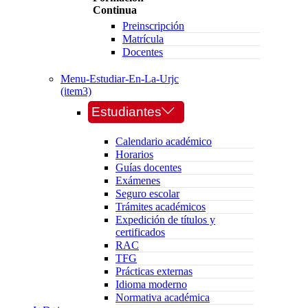
Continua
Preinscripción
Matrícula
Docentes
Menu-Estudiar-En-La-Urjc
(item3)
Estudiantes
Calendario académico
Horarios
Guías docentes
Exámenes
Seguro escolar
Trámites académicos
Expedición de títulos y
certificados
RAC
TFG
Prácticas externas
Idioma moderno
Normativa académica