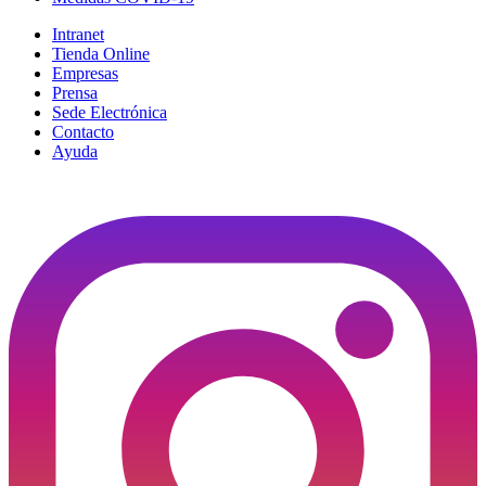
Intranet
Tienda Online
Empresas
Prensa
Sede Electrónica
Contacto
Ayuda