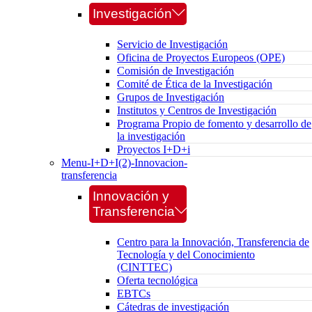
Investigación
Servicio de Investigación
Oficina de Proyectos Europeos (OPE)
Comisión de Investigación
Comité de Ética de la Investigación
Grupos de Investigación
Institutos y Centros de Investigación
Programa Propio de fomento y desarrollo de
la investigación
Proyectos I+D+i
Menu-I+D+I(2)-Innovacion-
transferencia
Innovación y
Transferencia
Centro para la Innovación, Transferencia de
Tecnología y del Conocimiento
(CINTTEC)
Oferta tecnológica
EBTCs
Cátedras de investigación