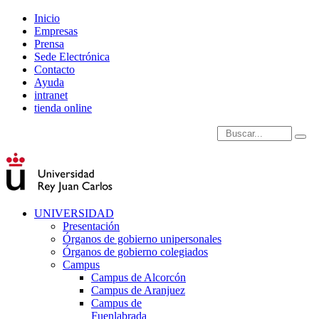
Inicio
Empresas
Prensa
Sede Electrónica
Contacto
Ayuda
intranet
tienda online
Introduce términos de
UNIVERSIDAD
Presentación
Órganos de gobierno unipersonales
Órganos de gobierno colegiados
Campus
Campus de Alcorcón
Campus de Aranjuez
Campus de
Fuenlabrada