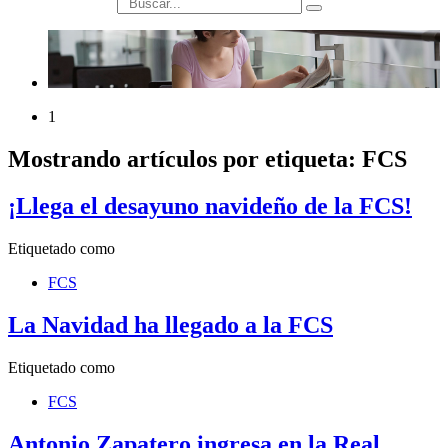
búsqueda
1
Mostrando artículos por etiqueta: FCS
¡Llega el desayuno navideño de la FCS!
Etiquetado como
FCS
La Navidad ha llegado a la FCS
Etiquetado como
FCS
Antonio Zapatero ingresa en la Real