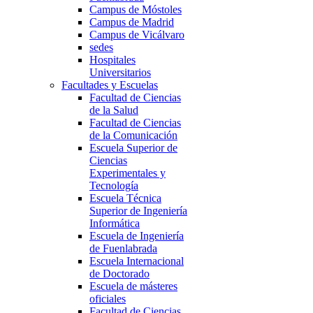
Campus de Móstoles
Campus de Madrid
Campus de Vicálvaro
sedes
Hospitales
Universitarios
Facultades y Escuelas
Facultad de Ciencias
de la Salud
Facultad de Ciencias
de la Comunicación
Escuela Superior de
Ciencias
Experimentales y
Tecnología
Escuela Técnica
Superior de Ingeniería
Informática
Escuela de Ingeniería
de Fuenlabrada
Escuela Internacional
de Doctorado
Escuela de másteres
oficiales
Facultad de Ciencias