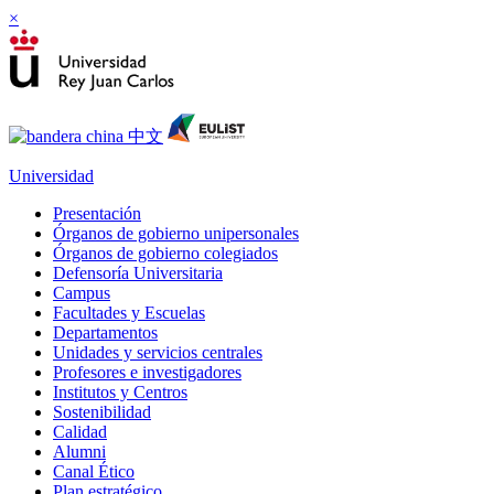
×
Universidad
Presentación
Órganos de gobierno unipersonales
Órganos de gobierno colegiados
Defensoría Universitaria
Campus
Facultades y Escuelas
Departamentos
Unidades y servicios centrales
Profesores e investigadores
Institutos y Centros
Sostenibilidad
Calidad
Alumni
Canal Ético
Plan estratégico