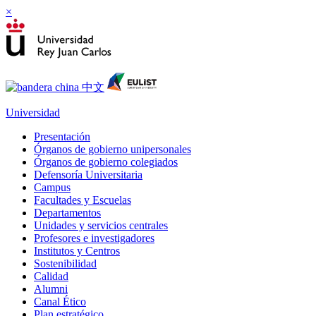
×
Universidad
Presentación
Órganos de gobierno unipersonales
Órganos de gobierno colegiados
Defensoría Universitaria
Campus
Facultades y Escuelas
Departamentos
Unidades y servicios centrales
Profesores e investigadores
Institutos y Centros
Sostenibilidad
Calidad
Alumni
Canal Ético
Plan estratégico