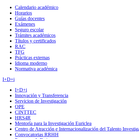
Calendario académico
Horarios
Guías docentes
Exámenes
Seguro escolar
Trámites académicos
Títulos y certificados
RAC
TFG
Prácticas externas
Idioma moderno
Normativa académica
I+D+i
I+D+i
Innovación y Transferencia
Servicion de Investigación
OPE
CINTTEC
HRS4R
Mentoría para la Investigación Euriclea
Centro de Atracción e Internacionalización del Talento Investi
Convocatorias RRHH