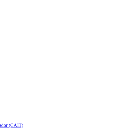
gador (CAIT)