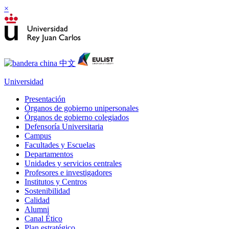
×
Universidad
Presentación
Órganos de gobierno unipersonales
Órganos de gobierno colegiados
Defensoría Universitaria
Campus
Facultades y Escuelas
Departamentos
Unidades y servicios centrales
Profesores e investigadores
Institutos y Centros
Sostenibilidad
Calidad
Alumni
Canal Ético
Plan estratégico