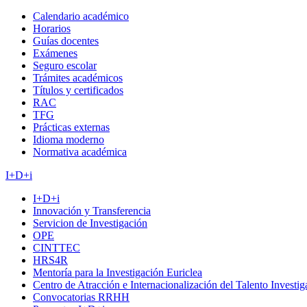
Calendario académico
Horarios
Guías docentes
Exámenes
Seguro escolar
Trámites académicos
Títulos y certificados
RAC
TFG
Prácticas externas
Idioma moderno
Normativa académica
I+D+i
I+D+i
Innovación y Transferencia
Servicion de Investigación
OPE
CINTTEC
HRS4R
Mentoría para la Investigación Euriclea
Centro de Atracción e Internacionalización del Talento Investi
Convocatorias RRHH