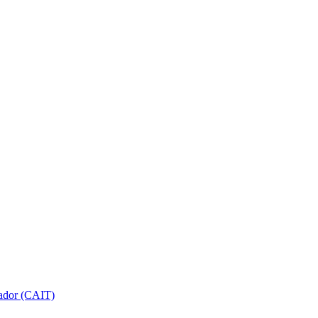
gador (CAIT)