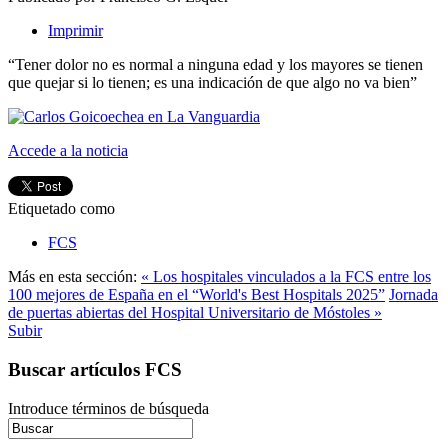
Imprimir
“Tener dolor no es normal a ninguna edad y los mayores se tienen
que quejar si lo tienen; es una indicación de que algo no va bien”
Accede a la noticia
Etiquetado como
FCS
Más en esta sección:
« Los hospitales vinculados a la FCS entre los
100 mejores de España en el “World's Best Hospitals 2025”
Jornada
de puertas abiertas del Hospital Universitario de Móstoles »
Subir
Buscar artículos FCS
Introduce términos de búsqueda