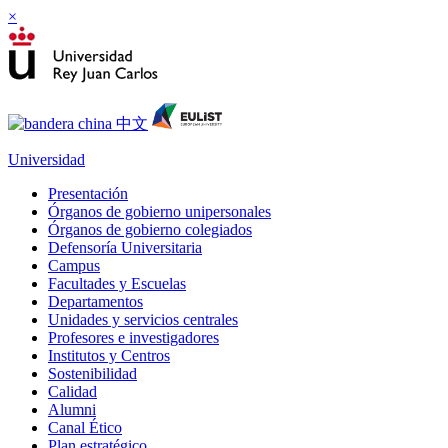
×
Universidad
Presentación
Órganos de gobierno unipersonales
Órganos de gobierno colegiados
Defensoría Universitaria
Campus
Facultades y Escuelas
Departamentos
Unidades y servicios centrales
Profesores e investigadores
Institutos y Centros
Sostenibilidad
Calidad
Alumni
Canal Ético
Plan estratégico