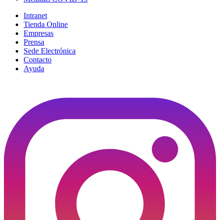
Intranet
Tienda Online
Empresas
Prensa
Sede Electrónica
Contacto
Ayuda