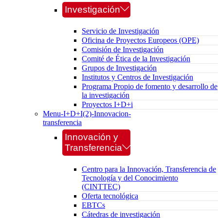
Investigación
Servicio de Investigación
Oficina de Proyectos Europeos (OPE)
Comisión de Investigación
Comité de Ética de la Investigación
Grupos de Investigación
Institutos y Centros de Investigación
Programa Propio de fomento y desarrollo de
la investigación
Proyectos I+D+i
Menu-I+D+I(2)-Innovacion-
transferencia
Innovación y
Transferencia
Centro para la Innovación, Transferencia de
Tecnología y del Conocimiento
(CINTTEC)
Oferta tecnológica
EBTCs
Cátedras de investigación