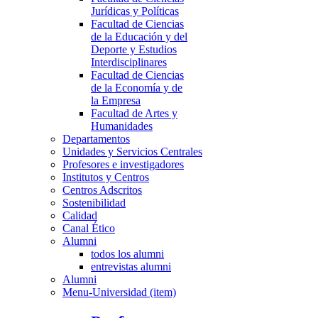
Jurídicas y Políticas
Facultad de Ciencias
de la Educación y del
Deporte y Estudios
Interdisciplinares
Facultad de Ciencias
de la Economía y de
la Empresa
Facultad de Artes y
Humanidades
Departamentos
Unidades y Servicios Centrales
Profesores e investigadores
Institutos y Centros
Centros Adscritos
Sostenibilidad
Calidad
Canal Ético
Alumni
todos los alumni
entrevistas alumni
Alumni
Menu-Universidad (item)