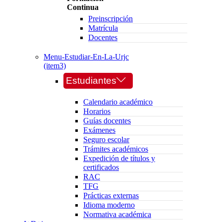
Continua
Preinscripción
Matrícula
Docentes
Menu-Estudiar-En-La-Urjc
(item3)
Estudiantes
Calendario académico
Horarios
Guías docentes
Exámenes
Seguro escolar
Trámites académicos
Expedición de títulos y
certificados
RAC
TFG
Prácticas externas
Idioma moderno
Normativa académica