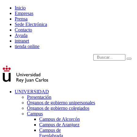
Inicio
Empresas
Prensa
Sede Electrónica
Contacto
Ayuda
intranet
tienda online
Introduce términos de
UNIVERSIDAD
Presentación
Órganos de gobierno unipersonales
Órganos de gobierno colegiados
Campus
Campus de Alcorcón
Campus de Aranjuez
Campus de
Fuenlabrada