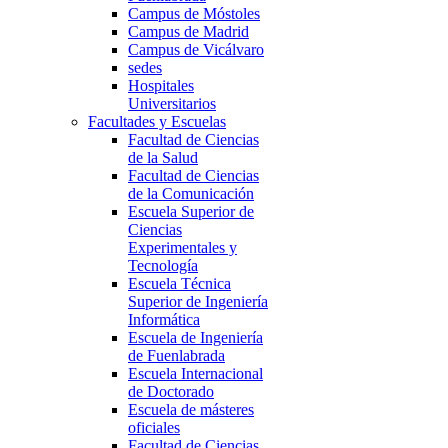
Campus de Móstoles
Campus de Madrid
Campus de Vicálvaro
sedes
Hospitales
Universitarios
Facultades y Escuelas
Facultad de Ciencias
de la Salud
Facultad de Ciencias
de la Comunicación
Escuela Superior de
Ciencias
Experimentales y
Tecnología
Escuela Técnica
Superior de Ingeniería
Informática
Escuela de Ingeniería
de Fuenlabrada
Escuela Internacional
de Doctorado
Escuela de másteres
oficiales
Facultad de Ciencias