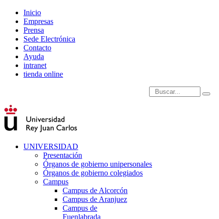
Inicio
Empresas
Prensa
Sede Electrónica
Contacto
Ayuda
intranet
tienda online
Introduce términos de
UNIVERSIDAD
Presentación
Órganos de gobierno unipersonales
Órganos de gobierno colegiados
Campus
Campus de Alcorcón
Campus de Aranjuez
Campus de
Fuenlabrada