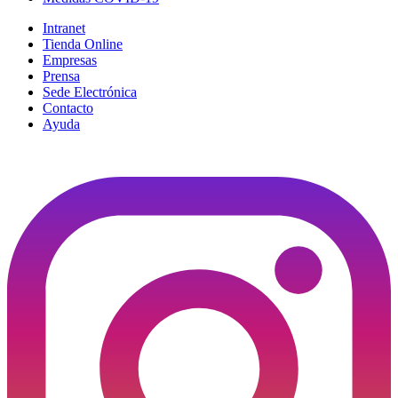
Intranet
Tienda Online
Empresas
Prensa
Sede Electrónica
Contacto
Ayuda