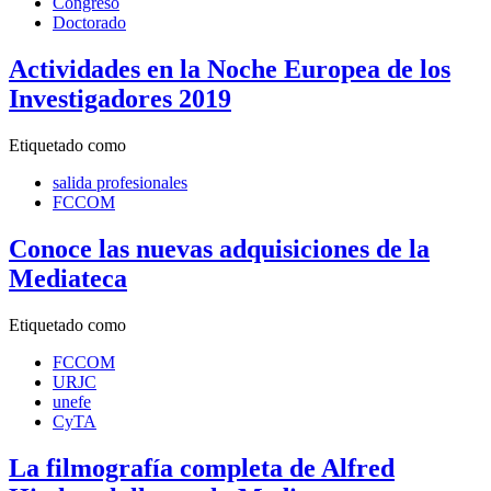
Congreso
Doctorado
Actividades en la Noche Europea de los
Investigadores 2019
Etiquetado como
salida profesionales
FCCOM
Conoce las nuevas adquisiciones de la
Mediateca
Etiquetado como
FCCOM
URJC
unefe
CyTA
La filmografía completa de Alfred