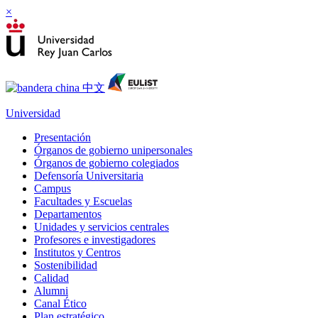
×
Universidad
Presentación
Órganos de gobierno unipersonales
Órganos de gobierno colegiados
Defensoría Universitaria
Campus
Facultades y Escuelas
Departamentos
Unidades y servicios centrales
Profesores e investigadores
Institutos y Centros
Sostenibilidad
Calidad
Alumni
Canal Ético
Plan estratégico