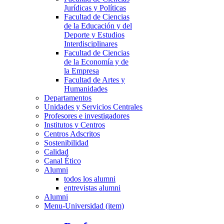
Jurídicas y Políticas
Facultad de Ciencias
de la Educación y del
Deporte y Estudios
Interdisciplinares
Facultad de Ciencias
de la Economía y de
la Empresa
Facultad de Artes y
Humanidades
Departamentos
Unidades y Servicios Centrales
Profesores e investigadores
Institutos y Centros
Centros Adscritos
Sostenibilidad
Calidad
Canal Ético
Alumni
todos los alumni
entrevistas alumni
Alumni
Menu-Universidad (item)