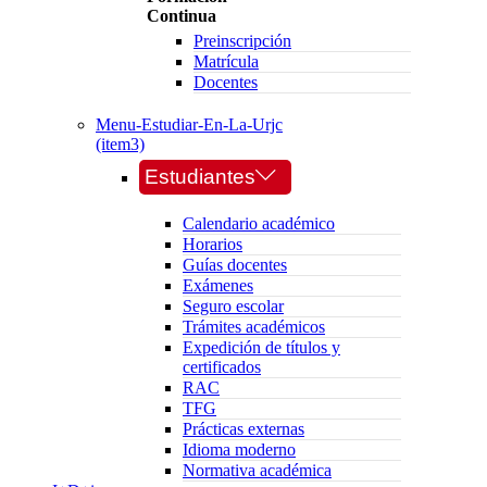
Continua
Preinscripción
Matrícula
Docentes
Menu-Estudiar-En-La-Urjc
(item3)
Estudiantes
Calendario académico
Horarios
Guías docentes
Exámenes
Seguro escolar
Trámites académicos
Expedición de títulos y
certificados
RAC
TFG
Prácticas externas
Idioma moderno
Normativa académica