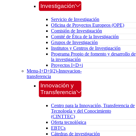
Investigación
Servicio de Investigación
Oficina de Proyectos Europeos (OPE)
Comisión de Investigación
Comité de Ética de la Investigación
Grupos de Investigación
Institutos y Centros de Investigación
Programa Propio de fomento y desarrollo de
la investigación
Proyectos I+D+i
Menu-I+D+I(2)-Innovacion-
transferencia
Innovación y
Transferencia
Centro para la Innovación, Transferencia de
Tecnología y del Conocimiento
(CINTTEC)
Oferta tecnológica
EBTCs
Cátedras de investigación