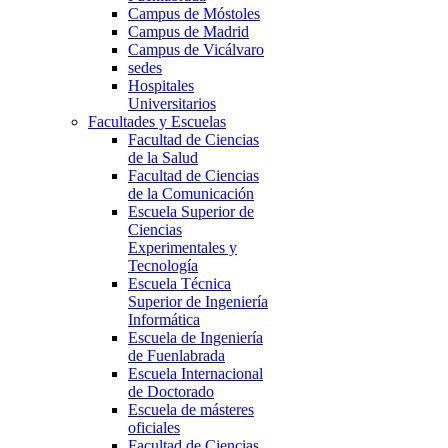
Campus de Móstoles
Campus de Madrid
Campus de Vicálvaro
sedes
Hospitales
Universitarios
Facultades y Escuelas
Facultad de Ciencias
de la Salud
Facultad de Ciencias
de la Comunicación
Escuela Superior de
Ciencias
Experimentales y
Tecnología
Escuela Técnica
Superior de Ingeniería
Informática
Escuela de Ingeniería
de Fuenlabrada
Escuela Internacional
de Doctorado
Escuela de másteres
oficiales
Facultad de Ciencias