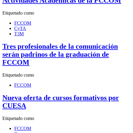
Actividades Académicas de la FCCOM
Etiquetado como
FCCOM
CyTA
T3M
Tres profesionales de la comunicación
serán padrinos de la graduación de
FCCOM
Etiquetado como
FCCOM
Nueva oferta de cursos formativos por
CUESA
Etiquetado como
FCCOM