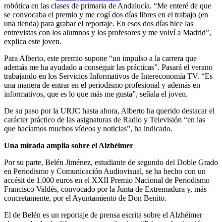
robótica en las clases de primaria de Andalucía. “Me enteré de que
se convocaba el premio y me cogí dos días libres en el trabajo (en
una tienda) para grabar el reportaje. En esos dos días hice las
entrevistas con los alumnos y los profesores y me volví a Madrid”,
explica este joven.
Para Alberto, este premio supone “un impulso a la carrera que
además me ha ayudado a conseguir las prácticas”. Pasará el verano
trabajando en los Servicios Informativos de Intereconomía TV. “Es
una manera de entrar en el periodismo profesional y además en
informativos, que es lo que más me gusta”, señala el joven.
De su paso por la URJC hasta ahora, Alberto ha querido destacar el
carácter práctico de las asignaturas de Radio y Televisión “en las
que hacíamos muchos vídeos y noticias”, ha indicado.
Una mirada amplia sobre el Alzhéimer
Por su parte, Belén Jiménez, estudiante de segundo del Doble Grado
en Periodismo y Comunicación Audiovisual, se ha hecho con un
accésit de 1.000 euros en el XXII Premio Nacional de Periodismo
Francisco Valdés, convocado por la Junta de Extremadura y, más
concretamente, por el Ayuntamiento de Don Benito.
El de Belén es un reportaje de prensa escrita sobre el Alzhéimer