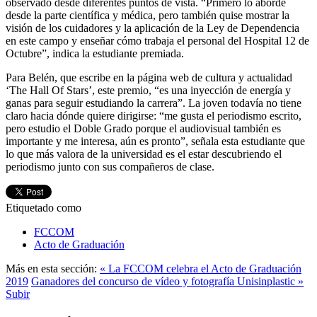
observado desde diferentes puntos de vista. “Primero lo abordé
desde la parte científica y médica, pero también quise mostrar la
visión de los cuidadores y la aplicación de la Ley de Dependencia
en este campo y enseñar cómo trabaja el personal del Hospital 12 de
Octubre”, indica la estudiante premiada.
Para Belén, que escribe en la página web de cultura y actualidad
‘The Hall Of Stars’, este premio, “es una inyección de energía y
ganas para seguir estudiando la carrera”. La joven todavía no tiene
claro hacia dónde quiere dirigirse: “me gusta el periodismo escrito,
pero estudio el Doble Grado porque el audiovisual también es
importante y me interesa, aún es pronto”, señala esta estudiante que
lo que más valora de la universidad es el estar descubriendo el
periodismo junto con sus compañeros de clase.
Etiquetado como
FCCOM
Acto de Graduación
Más en esta sección:
« La FCCOM celebra el Acto de Graduación
2019
Ganadores del concurso de vídeo y fotografía Unisinplastic »
Subir