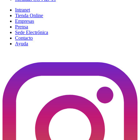
Intranet
Tienda Online
Empresas
Prensa
Sede Electrónica
Contacto
Ayuda