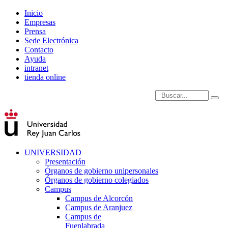
Inicio
Empresas
Prensa
Sede Electrónica
Contacto
Ayuda
intranet
tienda online
Introduce términos de
UNIVERSIDAD
Presentación
Órganos de gobierno unipersonales
Órganos de gobierno colegiados
Campus
Campus de Alcorcón
Campus de Aranjuez
Campus de
Fuenlabrada