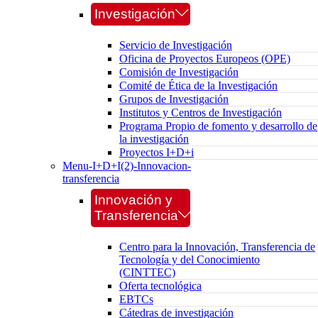
Investigación
Servicio de Investigación
Oficina de Proyectos Europeos (OPE)
Comisión de Investigación
Comité de Ética de la Investigación
Grupos de Investigación
Institutos y Centros de Investigación
Programa Propio de fomento y desarrollo de
la investigación
Proyectos I+D+i
Menu-I+D+I(2)-Innovacion-
transferencia
Innovación y
Transferencia
Centro para la Innovación, Transferencia de
Tecnología y del Conocimiento
(CINTTEC)
Oferta tecnológica
EBTCs
Cátedras de investigación