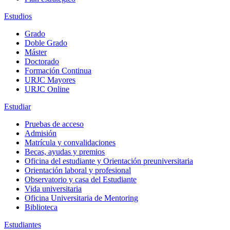
Estudios
Grado
Doble Grado
Máster
Doctorado
Formación Continua
URJC Mayores
URJC Online
Estudiar
Pruebas de acceso
Admisión
Matrícula y convalidaciones
Becas, ayudas y premios
Oficina del estudiante y Orientación preuniversitaria
Orientación laboral y profesional
Observatorio y casa del Estudiante
Vida universitaria
Oficina Universitaria de Mentoring
Biblioteca
Estudiantes