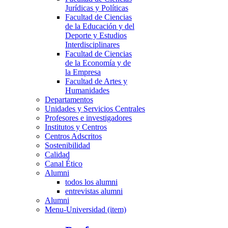
Jurídicas y Políticas
Facultad de Ciencias
de la Educación y del
Deporte y Estudios
Interdisciplinares
Facultad de Ciencias
de la Economía y de
la Empresa
Facultad de Artes y
Humanidades
Departamentos
Unidades y Servicios Centrales
Profesores e investigadores
Institutos y Centros
Centros Adscritos
Sostenibilidad
Calidad
Canal Ético
Alumni
todos los alumni
entrevistas alumni
Alumni
Menu-Universidad (item)