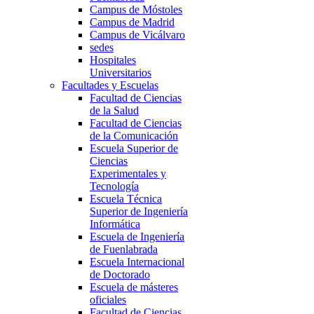
Campus de Móstoles
Campus de Madrid
Campus de Vicálvaro
sedes
Hospitales
Universitarios
Facultades y Escuelas
Facultad de Ciencias
de la Salud
Facultad de Ciencias
de la Comunicación
Escuela Superior de
Ciencias
Experimentales y
Tecnología
Escuela Técnica
Superior de Ingeniería
Informática
Escuela de Ingeniería
de Fuenlabrada
Escuela Internacional
de Doctorado
Escuela de másteres
oficiales
Facultad de Ciencias