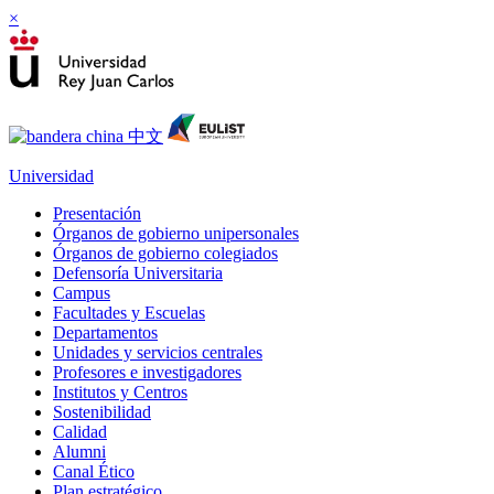
×
Universidad
Presentación
Órganos de gobierno unipersonales
Órganos de gobierno colegiados
Defensoría Universitaria
Campus
Facultades y Escuelas
Departamentos
Unidades y servicios centrales
Profesores e investigadores
Institutos y Centros
Sostenibilidad
Calidad
Alumni
Canal Ético
Plan estratégico