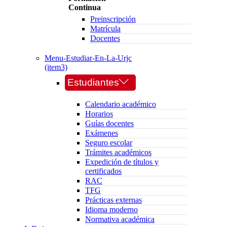
Continua
Preinscripción
Matrícula
Docentes
Menu-Estudiar-En-La-Urjc
(item3)
Estudiantes
Calendario académico
Horarios
Guías docentes
Exámenes
Seguro escolar
Trámites académicos
Expedición de títulos y
certificados
RAC
TFG
Prácticas externas
Idioma moderno
Normativa académica