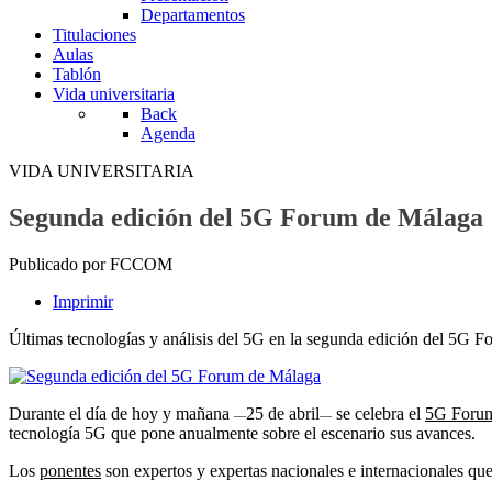
Departamentos
Titulaciones
Aulas
Tablón
Vida universitaria
Back
Agenda
VIDA UNIVERSITARIA
Segunda edición del 5G Forum de Málaga
Publicado por FCCOM
Imprimir
Últimas tecnologías y análisis del 5G en la segunda edición del 5G 
Durante el día de hoy y mañana
25 de abril
se celebra el
5G Foru
—
—
tecnología 5G que pone anualmente sobre el escenario sus avances.
Los
ponentes
son expertos y expertas nacionales e internacionales que