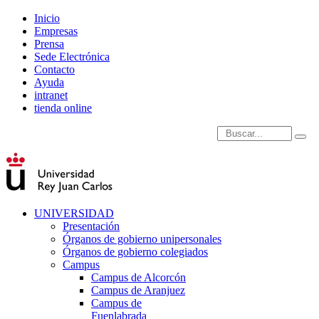
Inicio
Empresas
Prensa
Sede Electrónica
Contacto
Ayuda
intranet
tienda online
Introduce términos de
UNIVERSIDAD
Presentación
Órganos de gobierno unipersonales
Órganos de gobierno colegiados
Campus
Campus de Alcorcón
Campus de Aranjuez
Campus de
Fuenlabrada