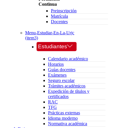
Continua
Preinscripción
Matrícula
Docentes
Menu-Estudiar-En-La-Urjc
(item3)
Estudiantes
Calendario académico
Horarios
Guías docentes
Exámenes
Seguro escolar
Trámites académicos
Expedición de títulos y
certificados
RAC
TFG
Prácticas externas
Idioma moderno
Normativa académica