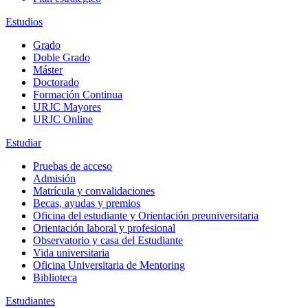
Estudios
Grado
Doble Grado
Máster
Doctorado
Formación Continua
URJC Mayores
URJC Online
Estudiar
Pruebas de acceso
Admisión
Matrícula y convalidaciones
Becas, ayudas y premios
Oficina del estudiante y Orientación preuniversitaria
Orientación laboral y profesional
Observatorio y casa del Estudiante
Vida universitaria
Oficina Universitaria de Mentoring
Biblioteca
Estudiantes