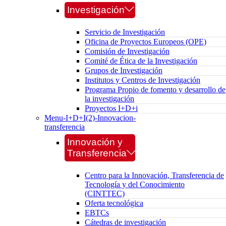
Investigación
Servicio de Investigación
Oficina de Proyectos Europeos (OPE)
Comisión de Investigación
Comité de Ética de la Investigación
Grupos de Investigación
Institutos y Centros de Investigación
Programa Propio de fomento y desarrollo de
la investigación
Proyectos I+D+i
Menu-I+D+I(2)-Innovacion-
transferencia
Innovación y
Transferencia
Centro para la Innovación, Transferencia de
Tecnología y del Conocimiento
(CINTTEC)
Oferta tecnológica
EBTCs
Cátedras de investigación