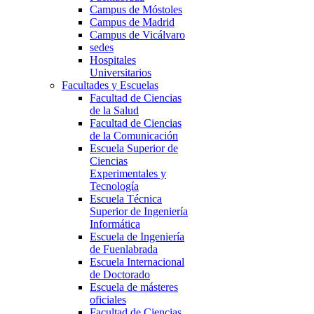
Campus de Móstoles
Campus de Madrid
Campus de Vicálvaro
sedes
Hospitales
Universitarios
Facultades y Escuelas
Facultad de Ciencias
de la Salud
Facultad de Ciencias
de la Comunicación
Escuela Superior de
Ciencias
Experimentales y
Tecnología
Escuela Técnica
Superior de Ingeniería
Informática
Escuela de Ingeniería
de Fuenlabrada
Escuela Internacional
de Doctorado
Escuela de másteres
oficiales
Facultad de Ciencias