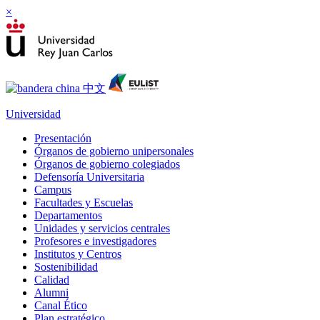
×
Universidad
Presentación
Órganos de gobierno unipersonales
Órganos de gobierno colegiados
Defensoría Universitaria
Campus
Facultades y Escuelas
Departamentos
Unidades y servicios centrales
Profesores e investigadores
Institutos y Centros
Sostenibilidad
Calidad
Alumni
Canal Ético
Plan estratégico