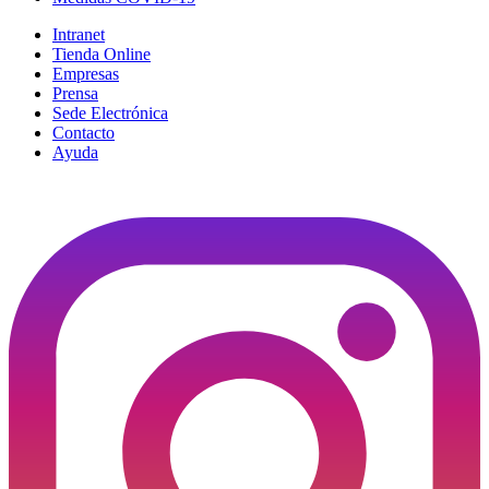
Intranet
Tienda Online
Empresas
Prensa
Sede Electrónica
Contacto
Ayuda