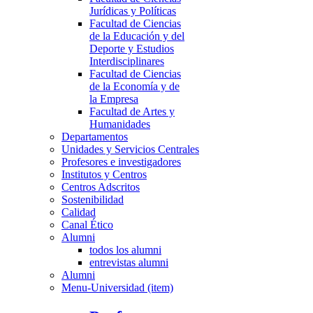
Jurídicas y Políticas
Facultad de Ciencias
de la Educación y del
Deporte y Estudios
Interdisciplinares
Facultad de Ciencias
de la Economía y de
la Empresa
Facultad de Artes y
Humanidades
Departamentos
Unidades y Servicios Centrales
Profesores e investigadores
Institutos y Centros
Centros Adscritos
Sostenibilidad
Calidad
Canal Ético
Alumni
todos los alumni
entrevistas alumni
Alumni
Menu-Universidad (item)