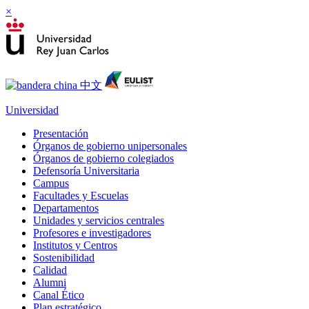
×
Universidad
Presentación
Órganos de gobierno unipersonales
Órganos de gobierno colegiados
Defensoría Universitaria
Campus
Facultades y Escuelas
Departamentos
Unidades y servicios centrales
Profesores e investigadores
Institutos y Centros
Sostenibilidad
Calidad
Alumni
Canal Ético
Plan estratégico