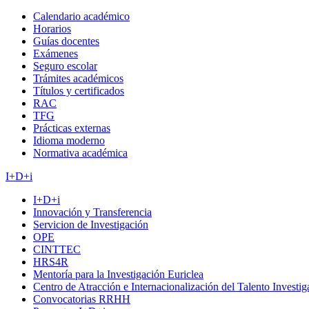
Calendario académico
Horarios
Guías docentes
Exámenes
Seguro escolar
Trámites académicos
Títulos y certificados
RAC
TFG
Prácticas externas
Idioma moderno
Normativa académica
I+D+i
I+D+i
Innovación y Transferencia
Servicion de Investigación
OPE
CINTTEC
HRS4R
Mentoría para la Investigación Euriclea
Centro de Atracción e Internacionalización del Talento Investi
Convocatorias RRHH