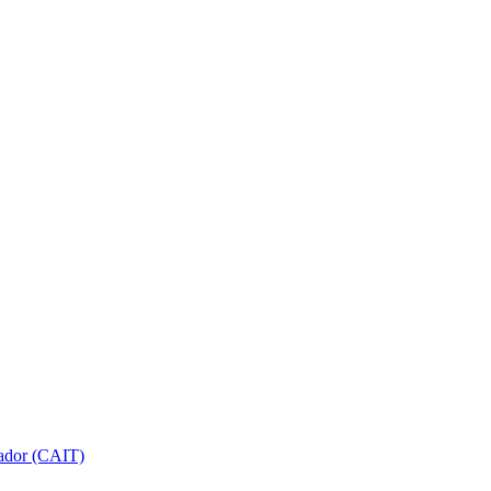
gador (CAIT)