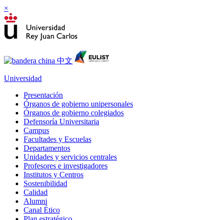
×
Universidad
Presentación
Órganos de gobierno unipersonales
Órganos de gobierno colegiados
Defensoría Universitaria
Campus
Facultades y Escuelas
Departamentos
Unidades y servicios centrales
Profesores e investigadores
Institutos y Centros
Sostenibilidad
Calidad
Alumni
Canal Ético
Plan estratégico