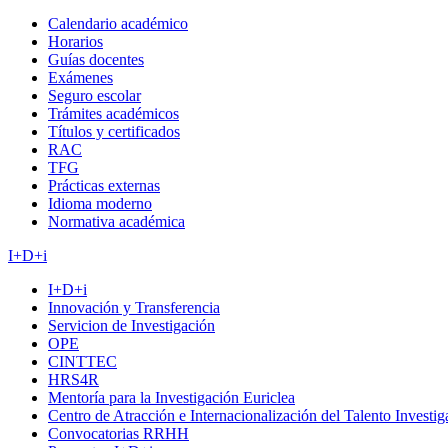
Calendario académico
Horarios
Guías docentes
Exámenes
Seguro escolar
Trámites académicos
Títulos y certificados
RAC
TFG
Prácticas externas
Idioma moderno
Normativa académica
I+D+i
I+D+i
Innovación y Transferencia
Servicion de Investigación
OPE
CINTTEC
HRS4R
Mentoría para la Investigación Euriclea
Centro de Atracción e Internacionalización del Talento Investi
Convocatorias RRHH