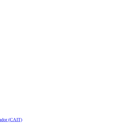
gador (CAIT)