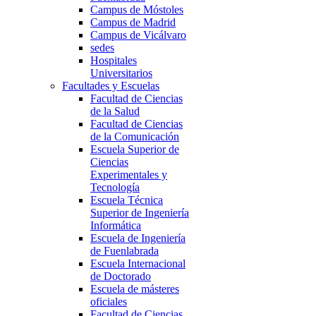
Campus de Móstoles
Campus de Madrid
Campus de Vicálvaro
sedes
Hospitales
Universitarios
Facultades y Escuelas
Facultad de Ciencias
de la Salud
Facultad de Ciencias
de la Comunicación
Escuela Superior de
Ciencias
Experimentales y
Tecnología
Escuela Técnica
Superior de Ingeniería
Informática
Escuela de Ingeniería
de Fuenlabrada
Escuela Internacional
de Doctorado
Escuela de másteres
oficiales
Facultad de Ciencias