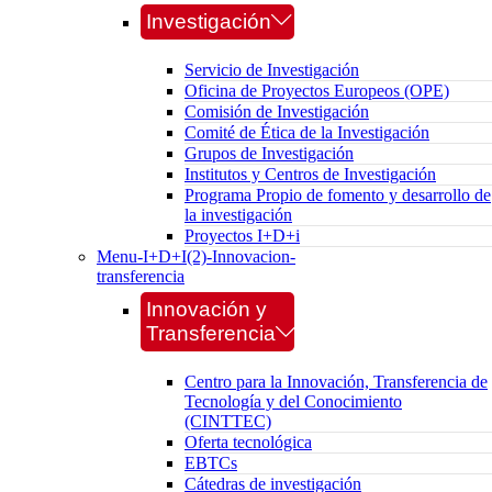
Investigación
Servicio de Investigación
Oficina de Proyectos Europeos (OPE)
Comisión de Investigación
Comité de Ética de la Investigación
Grupos de Investigación
Institutos y Centros de Investigación
Programa Propio de fomento y desarrollo de
la investigación
Proyectos I+D+i
Menu-I+D+I(2)-Innovacion-
transferencia
Innovación y
Transferencia
Centro para la Innovación, Transferencia de
Tecnología y del Conocimiento
(CINTTEC)
Oferta tecnológica
EBTCs
Cátedras de investigación