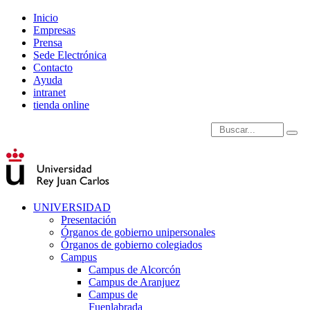
Inicio
Empresas
Prensa
Sede Electrónica
Contacto
Ayuda
intranet
tienda online
Introduce términos de
UNIVERSIDAD
Presentación
Órganos de gobierno unipersonales
Órganos de gobierno colegiados
Campus
Campus de Alcorcón
Campus de Aranjuez
Campus de
Fuenlabrada