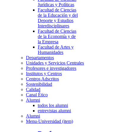
Jurídicas y Políticas
Facultad de Ciencias
de la Educación y del
Deporte y Estudios
Interdisciplinares
Facultad de Ciencias
de la Economía y de
la Empresa
Facultad de Artes y
Humanidades
Departamentos
Unidades y Servicios Centrales
Profesores e investigadores
Institutos y Centros
Centros Adscritos
Sostenibilidad
Calidad
Canal Ético
Alumni
todos los alumni
entrevistas alumni
Alumni
Menu-Universidad (item)