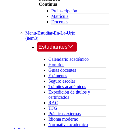
Continua
Preinscripción
Matrícula
Docentes
Menu-Estudiar-En-La-Urjc
(item3)
Estudiantes
Calendario académico
Horarios
Guías docentes
Exámenes
Seguro escolar
Trámites académicos
Expedición de títulos y
certificados
RAC
TFG
Prácticas externas
Idioma moderno
Normativa académica