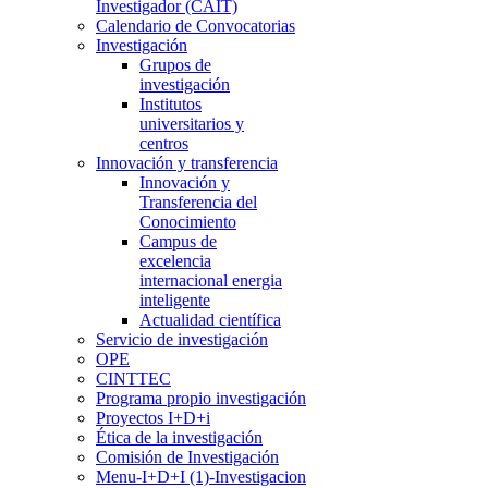
Investigador (CAIT)
Calendario de Convocatorias
Investigación
Grupos de
investigación
Institutos
universitarios y
centros
Innovación y transferencia
Innovación y
Transferencia del
Conocimiento
Campus de
excelencia
internacional energia
inteligente
Actualidad científica
Servicio de investigación
OPE
CINTTEC
Programa propio investigación
Proyectos I+D+i
Ética de la investigación
Comisión de Investigación
Menu-I+D+I (1)-Investigacion