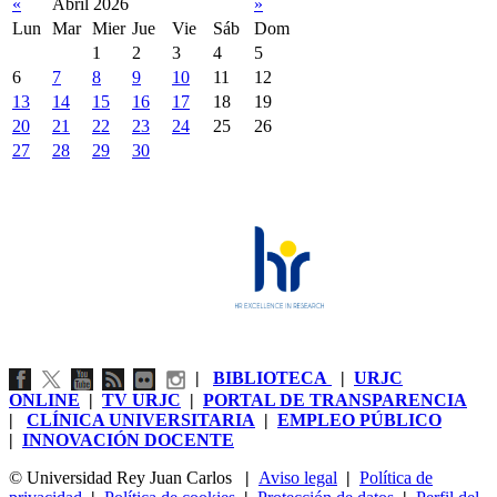
«
Abril 2026
»
Lun
Mar
Mier
Jue
Vie
Sáb
Dom
1
2
3
4
5
6
7
8
9
10
11
12
13
14
15
16
17
18
19
20
21
22
23
24
25
26
27
28
29
30
|
BIBLIOTECA
|
URJC
ONLINE
|
TV URJC
|
PORTAL DE TRANSPARENCIA
|
CLÍNICA UNIVERSITARIA
|
EMPLEO PÚBLICO
|
INNOVACIÓN DOCENTE
© Universidad Rey Juan Carlos
|
Aviso legal
|
Política de