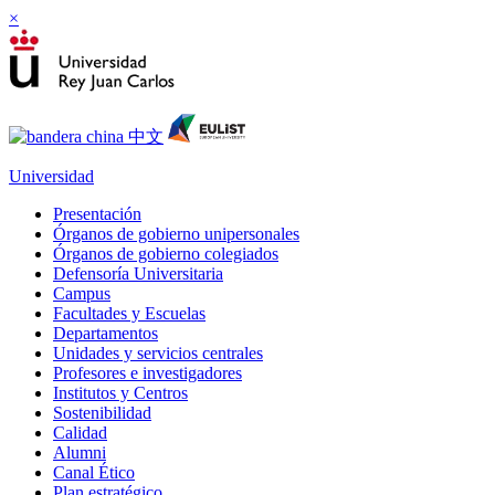
×
Universidad
Presentación
Órganos de gobierno unipersonales
Órganos de gobierno colegiados
Defensoría Universitaria
Campus
Facultades y Escuelas
Departamentos
Unidades y servicios centrales
Profesores e investigadores
Institutos y Centros
Sostenibilidad
Calidad
Alumni
Canal Ético
Plan estratégico