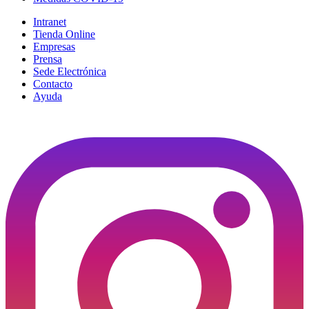
Intranet
Tienda Online
Empresas
Prensa
Sede Electrónica
Contacto
Ayuda