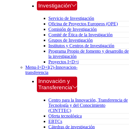
Investigación
Servicio de Investigación
Oficina de Proyectos Europeos (OPE)
Comisión de Investigación
Comité de Ética de la Investigación
Grupos de Investigación
Institutos y Centros de Investigación
Programa Propio de fomento y desarrollo de
la investigación
Proyectos I+D+i
Menu-I+D+I(2)-Innovacion-
transferencia
Innovación y
Transferencia
Centro para la Innovación, Transferencia de
Tecnología y del Conocimiento
(CINTTEC)
Oferta tecnológica
EBTCs
Cátedras de investigación