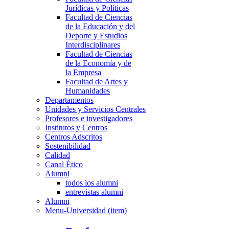
Jurídicas y Políticas
Facultad de Ciencias
de la Educación y del
Deporte y Estudios
Interdisciplinares
Facultad de Ciencias
de la Economía y de
la Empresa
Facultad de Artes y
Humanidades
Departamentos
Unidades y Servicios Centrales
Profesores e investigadores
Institutos y Centros
Centros Adscritos
Sostenibilidad
Calidad
Canal Ético
Alumni
todos los alumni
entrevistas alumni
Alumni
Menu-Universidad (item)