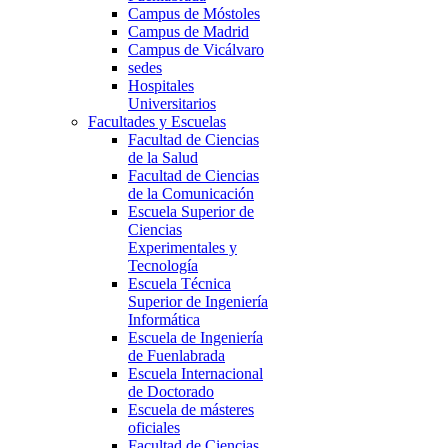
Campus de Móstoles
Campus de Madrid
Campus de Vicálvaro
sedes
Hospitales
Universitarios
Facultades y Escuelas
Facultad de Ciencias
de la Salud
Facultad de Ciencias
de la Comunicación
Escuela Superior de
Ciencias
Experimentales y
Tecnología
Escuela Técnica
Superior de Ingeniería
Informática
Escuela de Ingeniería
de Fuenlabrada
Escuela Internacional
de Doctorado
Escuela de másteres
oficiales
Facultad de Ciencias