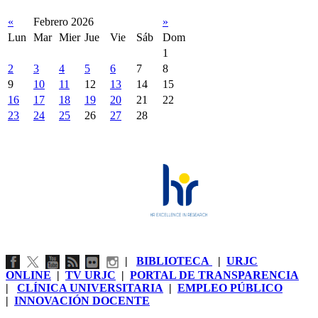
«
Febrero 2026
»
Lun
Mar
Mier
Jue
Vie
Sáb
Dom
1
2
3
4
5
6
7
8
9
10
11
12
13
14
15
16
17
18
19
20
21
22
23
24
25
26
27
28
|
BIBLIOTECA
|
URJC
ONLINE
|
TV URJC
|
PORTAL DE TRANSPARENCIA
|
CLÍNICA UNIVERSITARIA
|
EMPLEO PÚBLICO
|
INNOVACIÓN DOCENTE