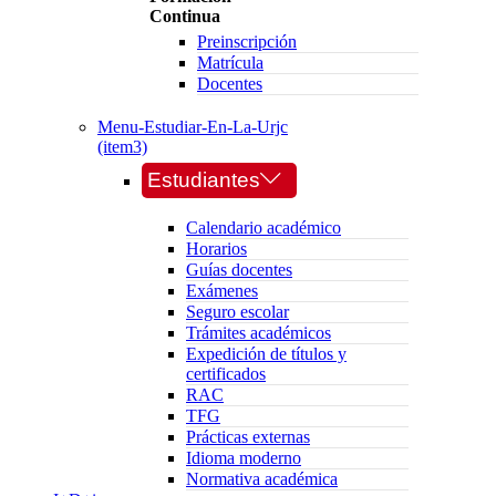
Continua
Preinscripción
Matrícula
Docentes
Menu-Estudiar-En-La-Urjc
(item3)
Estudiantes
Calendario académico
Horarios
Guías docentes
Exámenes
Seguro escolar
Trámites académicos
Expedición de títulos y
certificados
RAC
TFG
Prácticas externas
Idioma moderno
Normativa académica