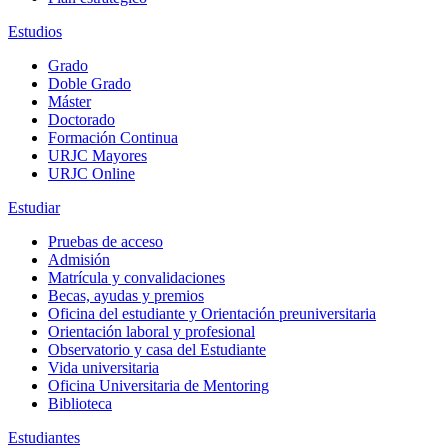
Estudios
Grado
Doble Grado
Máster
Doctorado
Formación Continua
URJC Mayores
URJC Online
Estudiar
Pruebas de acceso
Admisión
Matrícula y convalidaciones
Becas, ayudas y premios
Oficina del estudiante y Orientación preuniversitaria
Orientación laboral y profesional
Observatorio y casa del Estudiante
Vida universitaria
Oficina Universitaria de Mentoring
Biblioteca
Estudiantes