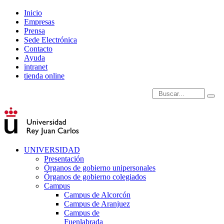
Inicio
Empresas
Prensa
Sede Electrónica
Contacto
Ayuda
intranet
tienda online
Introduce términos de
UNIVERSIDAD
Presentación
Órganos de gobierno unipersonales
Órganos de gobierno colegiados
Campus
Campus de Alcorcón
Campus de Aranjuez
Campus de
Fuenlabrada