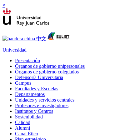
×
Universidad
Presentación
Órganos de gobierno unipersonales
Órganos de gobierno colegiados
Defensoría Universitaria
Campus
Facultades y Escuelas
Departamentos
Unidades y servicios centrales
Profesores e investigadores
Institutos y Centros
Sostenibilidad
Calidad
Alumni
Canal Ético
Plan estratégico