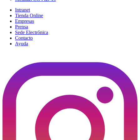
Intranet
Tienda Online
Empresas
Prensa
Sede Electrónica
Contacto
Ayuda