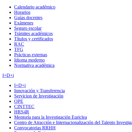
Calendario académico
Horarios
Guías docentes
Exámenes
Seguro escolar
Trámites académicos
Títulos y certificados
RAC
TFG
Prácticas externas
Idioma moderno
Normativa académica
I+D+i
I+D+i
Innovación y Transferencia
Servicion de Investigación
OPE
CINTTEC
HRS4R
Mentoría para la Investigación Euriclea
Centro de Atracción e Internacionalización del Talento Investi
Convocatorias RRHH