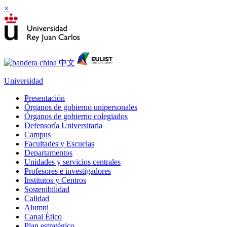
×
Universidad
Presentación
Órganos de gobierno unipersonales
Órganos de gobierno colegiados
Defensoría Universitaria
Campus
Facultades y Escuelas
Departamentos
Unidades y servicios centrales
Profesores e investigadores
Institutos y Centros
Sostenibilidad
Calidad
Alumni
Canal Ético
Plan estratégico