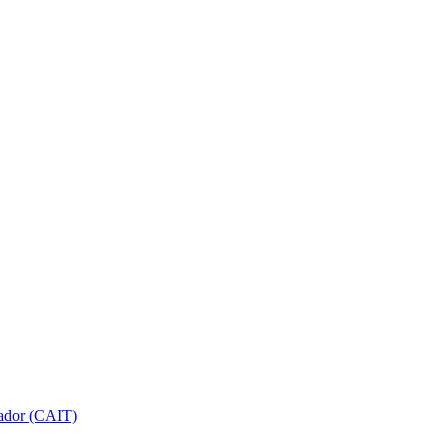
gador (CAIT)