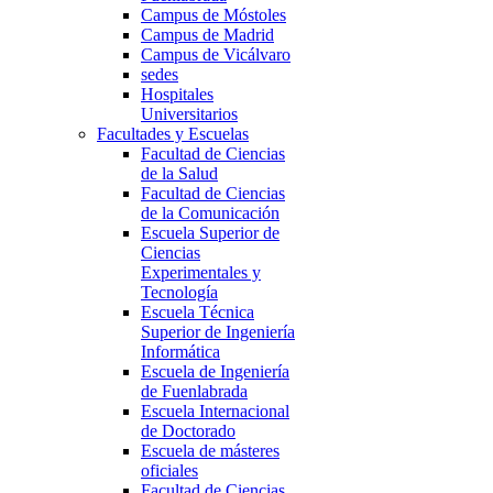
Campus de Móstoles
Campus de Madrid
Campus de Vicálvaro
sedes
Hospitales
Universitarios
Facultades y Escuelas
Facultad de Ciencias
de la Salud
Facultad de Ciencias
de la Comunicación
Escuela Superior de
Ciencias
Experimentales y
Tecnología
Escuela Técnica
Superior de Ingeniería
Informática
Escuela de Ingeniería
de Fuenlabrada
Escuela Internacional
de Doctorado
Escuela de másteres
oficiales
Facultad de Ciencias