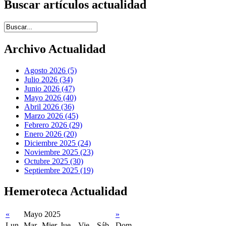
Buscar artículos actualidad
Introduce términos de búsqueda
Archivo Actualidad
Agosto 2026 (5)
Julio 2026 (34)
Junio 2026 (47)
Mayo 2026 (40)
Abril 2026 (36)
Marzo 2026 (45)
Febrero 2026 (29)
Enero 2026 (20)
Diciembre 2025 (24)
Noviembre 2025 (23)
Octubre 2025 (30)
Septiembre 2025 (19)
Hemeroteca Actualidad
«
Mayo 2025
»
Lun
Mar
Mier
Jue
Vie
Sáb
Dom