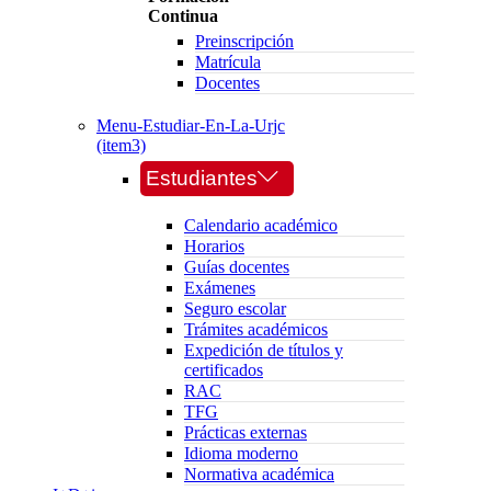
Continua
Preinscripción
Matrícula
Docentes
Menu-Estudiar-En-La-Urjc
(item3)
Estudiantes
Calendario académico
Horarios
Guías docentes
Exámenes
Seguro escolar
Trámites académicos
Expedición de títulos y
certificados
RAC
TFG
Prácticas externas
Idioma moderno
Normativa académica