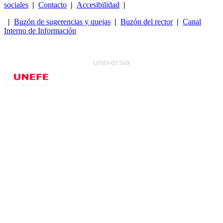
sociales
|
Contacto
|
Accesibilidad
|
|
Buzón de sugerencias y quejas
|
Buzón del rector
|
Canal
Interno de Información