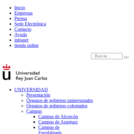
Inicio
Empresas
Prensa
Sede Electrónica
Contacto
Ayuda
intranet
tienda online
Introduce términos de
UNIVERSIDAD
Presentación
Órganos de gobierno unipersonales
Órganos de gobierno colegiados
Campus
Campus de Alcorcón
Campus de Aranjuez
Campus de
Fuenlabrada