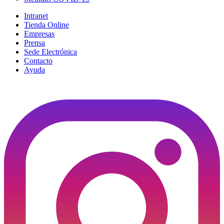
Intranet
Tienda Online
Empresas
Prensa
Sede Electrónica
Contacto
Ayuda