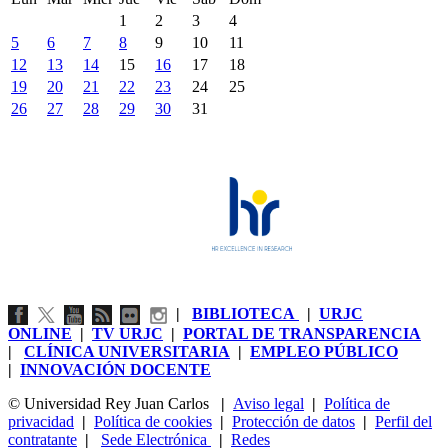
1
2
3
4
5
6
7
8
9
10
11
12
13
14
15
16
17
18
19
20
21
22
23
24
25
26
27
28
29
30
31
|
BIBLIOTECA
|
URJC
ONLINE
|
TV URJC
|
PORTAL DE TRANSPARENCIA
|
CLÍNICA UNIVERSITARIA
|
EMPLEO PÚBLICO
|
INNOVACIÓN DOCENTE
© Universidad Rey Juan Carlos
|
Aviso legal
|
Política de
privacidad
|
Política de cookies
|
Protección de datos
|
Perfil del
contratante
|
Sede Electrónica
|
Redes