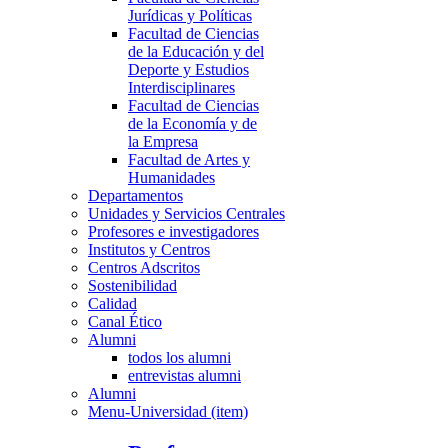
Jurídicas y Políticas
Facultad de Ciencias
de la Educación y del
Deporte y Estudios
Interdisciplinares
Facultad de Ciencias
de la Economía y de
la Empresa
Facultad de Artes y
Humanidades
Departamentos
Unidades y Servicios Centrales
Profesores e investigadores
Institutos y Centros
Centros Adscritos
Sostenibilidad
Calidad
Canal Ético
Alumni
todos los alumni
entrevistas alumni
Alumni
Menu-Universidad (item)