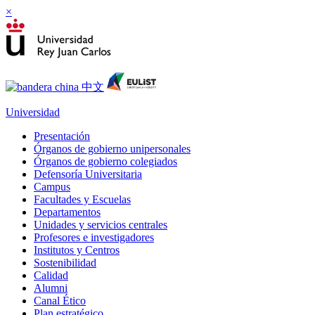
×
Universidad
Presentación
Órganos de gobierno unipersonales
Órganos de gobierno colegiados
Defensoría Universitaria
Campus
Facultades y Escuelas
Departamentos
Unidades y servicios centrales
Profesores e investigadores
Institutos y Centros
Sostenibilidad
Calidad
Alumni
Canal Ético
Plan estratégico