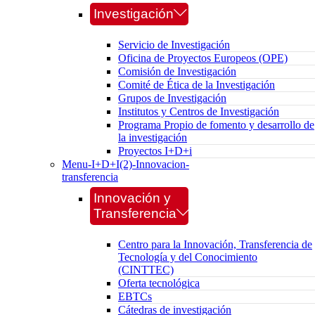
Investigación
Servicio de Investigación
Oficina de Proyectos Europeos (OPE)
Comisión de Investigación
Comité de Ética de la Investigación
Grupos de Investigación
Institutos y Centros de Investigación
Programa Propio de fomento y desarrollo de
la investigación
Proyectos I+D+i
Menu-I+D+I(2)-Innovacion-
transferencia
Innovación y
Transferencia
Centro para la Innovación, Transferencia de
Tecnología y del Conocimiento
(CINTTEC)
Oferta tecnológica
EBTCs
Cátedras de investigación