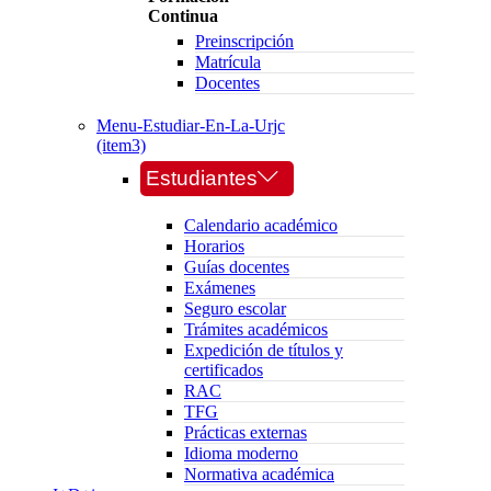
Continua
Preinscripción
Matrícula
Docentes
Menu-Estudiar-En-La-Urjc
(item3)
Estudiantes
Calendario académico
Horarios
Guías docentes
Exámenes
Seguro escolar
Trámites académicos
Expedición de títulos y
certificados
RAC
TFG
Prácticas externas
Idioma moderno
Normativa académica