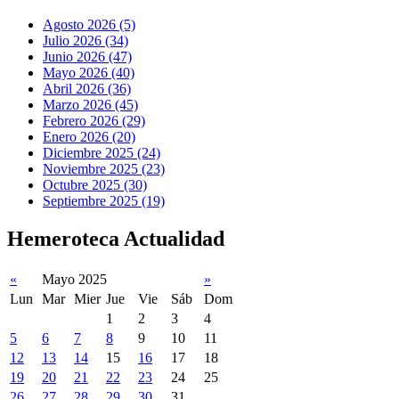
Agosto 2026 (5)
Julio 2026 (34)
Junio 2026 (47)
Mayo 2026 (40)
Abril 2026 (36)
Marzo 2026 (45)
Febrero 2026 (29)
Enero 2026 (20)
Diciembre 2025 (24)
Noviembre 2025 (23)
Octubre 2025 (30)
Septiembre 2025 (19)
Hemeroteca Actualidad
«
Mayo 2025
»
Lun
Mar
Mier
Jue
Vie
Sáb
Dom
1
2
3
4
5
6
7
8
9
10
11
12
13
14
15
16
17
18
19
20
21
22
23
24
25
26
27
28
29
30
31