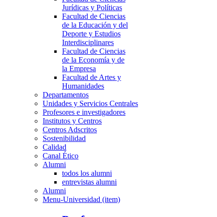
Jurídicas y Políticas
Facultad de Ciencias
de la Educación y del
Deporte y Estudios
Interdisciplinares
Facultad de Ciencias
de la Economía y de
la Empresa
Facultad de Artes y
Humanidades
Departamentos
Unidades y Servicios Centrales
Profesores e investigadores
Institutos y Centros
Centros Adscritos
Sostenibilidad
Calidad
Canal Ético
Alumni
todos los alumni
entrevistas alumni
Alumni
Menu-Universidad (item)