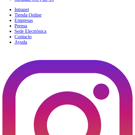
Intranet
Tienda Online
Empresas
Prensa
Sede Electrónica
Contacto
Ayuda