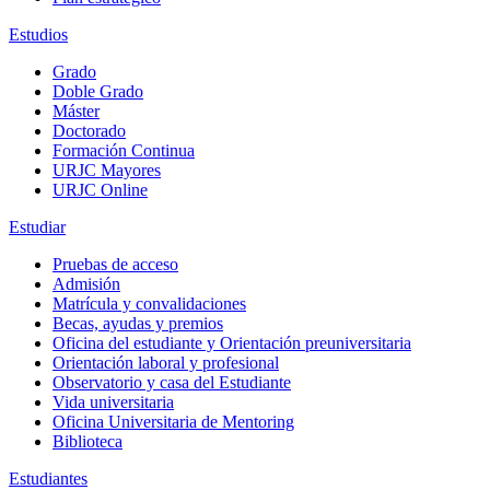
Estudios
Grado
Doble Grado
Máster
Doctorado
Formación Continua
URJC Mayores
URJC Online
Estudiar
Pruebas de acceso
Admisión
Matrícula y convalidaciones
Becas, ayudas y premios
Oficina del estudiante y Orientación preuniversitaria
Orientación laboral y profesional
Observatorio y casa del Estudiante
Vida universitaria
Oficina Universitaria de Mentoring
Biblioteca
Estudiantes