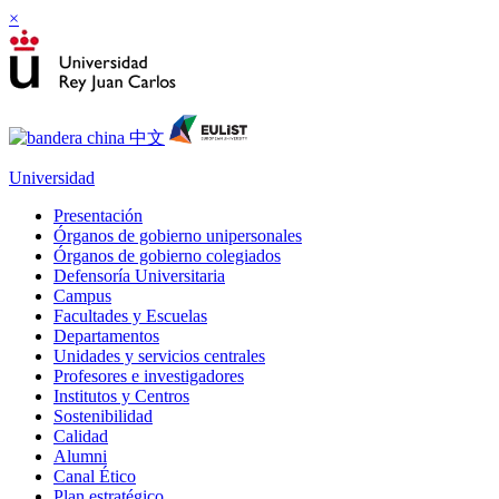
×
Universidad
Presentación
Órganos de gobierno unipersonales
Órganos de gobierno colegiados
Defensoría Universitaria
Campus
Facultades y Escuelas
Departamentos
Unidades y servicios centrales
Profesores e investigadores
Institutos y Centros
Sostenibilidad
Calidad
Alumni
Canal Ético
Plan estratégico