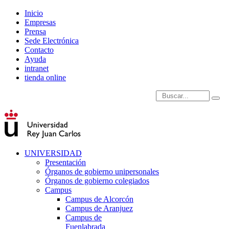
Inicio
Empresas
Prensa
Sede Electrónica
Contacto
Ayuda
intranet
tienda online
Introduce términos de
UNIVERSIDAD
Presentación
Órganos de gobierno unipersonales
Órganos de gobierno colegiados
Campus
Campus de Alcorcón
Campus de Aranjuez
Campus de
Fuenlabrada