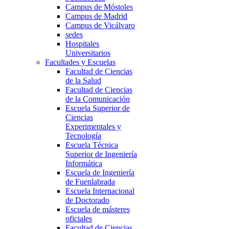
Campus de Móstoles
Campus de Madrid
Campus de Vicálvaro
sedes
Hospitales
Universitarios
Facultades y Escuelas
Facultad de Ciencias
de la Salud
Facultad de Ciencias
de la Comunicación
Escuela Superior de
Ciencias
Experimentales y
Tecnología
Escuela Técnica
Superior de Ingeniería
Informática
Escuela de Ingeniería
de Fuenlabrada
Escuela Internacional
de Doctorado
Escuela de másteres
oficiales
Facultad de Ciencias