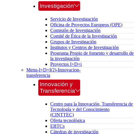
Investigación
Servicio de Investigación
Oficina de Proyectos Europeos (OPE)
Comisión de Investigación
Comité de Ética de la Investigación
Grupos de Investigación
Institutos y Centros de Investigación
Programa Propio de fomento y desarrollo de
la investigación
Proyectos I+D+i
Menu-I+D+I(2)-Innovacion-
transferencia
Innovación y
Transferencia
Centro para la Innovación, Transferencia de
Tecnología y del Conocimiento
(CINTTEC)
Oferta tecnológica
EBTCs
Cátedras de investigación