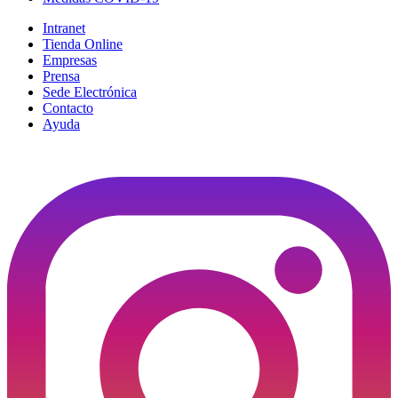
Intranet
Tienda Online
Empresas
Prensa
Sede Electrónica
Contacto
Ayuda