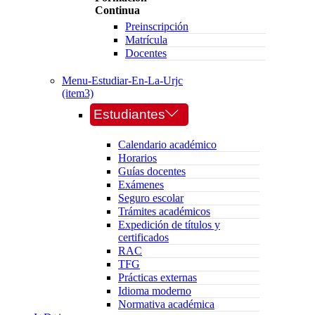
Continua
Preinscripción
Matrícula
Docentes
Menu-Estudiar-En-La-Urjc
(item3)
Estudiantes
Calendario académico
Horarios
Guías docentes
Exámenes
Seguro escolar
Trámites académicos
Expedición de títulos y
certificados
RAC
TFG
Prácticas externas
Idioma moderno
Normativa académica