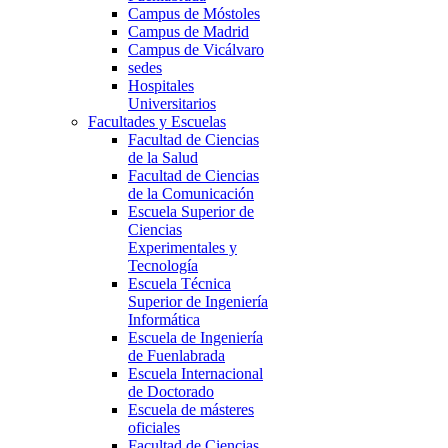
Campus de Móstoles
Campus de Madrid
Campus de Vicálvaro
sedes
Hospitales
Universitarios
Facultades y Escuelas
Facultad de Ciencias
de la Salud
Facultad de Ciencias
de la Comunicación
Escuela Superior de
Ciencias
Experimentales y
Tecnología
Escuela Técnica
Superior de Ingeniería
Informática
Escuela de Ingeniería
de Fuenlabrada
Escuela Internacional
de Doctorado
Escuela de másteres
oficiales
Facultad de Ciencias