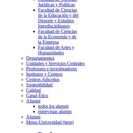
Jurídicas y Políticas
Facultad de Ciencias
de la Educación y del
Deporte y Estudios
Interdisciplinares
Facultad de Ciencias
de la Economía y de
la Empresa
Facultad de Artes y
Humanidades
Departamentos
Unidades y Servicios Centrales
Profesores e investigadores
Institutos y Centros
Centros Adscritos
Sostenibilidad
Calidad
Canal Ético
Alumni
todos los alumni
entrevistas alumni
Alumni
Menu-Universidad (item)