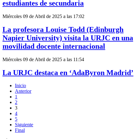
estudiantes de secundaria
Miércoles 09 de Abril de 2025 a las 17:02
La profesora Louise Todd (Edinburgh
Napier University) visita la URJC en una
movilidad docente internacional
Miércoles 09 de Abril de 2025 a las 11:54
La URJC destaca en ‘AdaByron Madrid’
Inicio
Anterior
1
2
3
4
5
Siguiente
Final