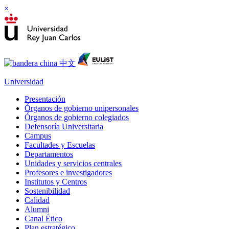
×
Universidad
Presentación
Órganos de gobierno unipersonales
Órganos de gobierno colegiados
Defensoría Universitaria
Campus
Facultades y Escuelas
Departamentos
Unidades y servicios centrales
Profesores e investigadores
Institutos y Centros
Sostenibilidad
Calidad
Alumni
Canal Ético
Plan estratégico