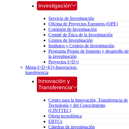
Investigación
Servicio de Investigación
Oficina de Proyectos Europeos (OPE)
Comisión de Investigación
Comité de Ética de la Investigación
Grupos de Investigación
Institutos y Centros de Investigación
Programa Propio de fomento y desarrollo de
la investigación
Proyectos I+D+i
Menu-I+D+I(2)-Innovacion-
transferencia
Innovación y
Transferencia
Centro para la Innovación, Transferencia de
Tecnología y del Conocimiento
(CINTTEC)
Oferta tecnológica
EBTCs
Cátedras de investigación