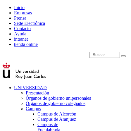
Inicio
Empresas
Prensa
Sede Electrónica
Contacto
Ayuda
intranet
tienda online
Introduce términos de
UNIVERSIDAD
Presentación
Órganos de gobierno unipersonales
Órganos de gobierno colegiados
Campus
Campus de Alcorcón
Campus de Aranjuez
Campus de
Fuenlabrada