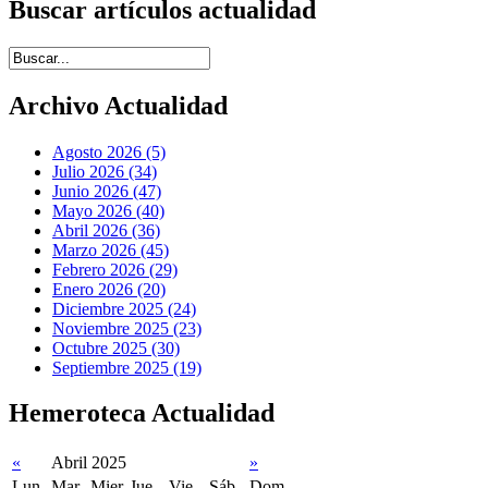
Buscar artículos actualidad
Introduce términos de búsqueda
Archivo Actualidad
Agosto 2026 (5)
Julio 2026 (34)
Junio 2026 (47)
Mayo 2026 (40)
Abril 2026 (36)
Marzo 2026 (45)
Febrero 2026 (29)
Enero 2026 (20)
Diciembre 2025 (24)
Noviembre 2025 (23)
Octubre 2025 (30)
Septiembre 2025 (19)
Hemeroteca Actualidad
«
Abril 2025
»
Lun
Mar
Mier
Jue
Vie
Sáb
Dom