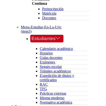
Continua
Preinscripción
Matrícula
Docentes
Menu-Estudiar-En-La-Urjc
(item3)
Estudiantes
Calendario académico
Horarios
Guías docentes
Exámenes
Seguro escolar
Trámites académicos
Expedición de títulos y
certificados
RAC
TFG
Prácticas externas
Idioma moderno
Normativa académica