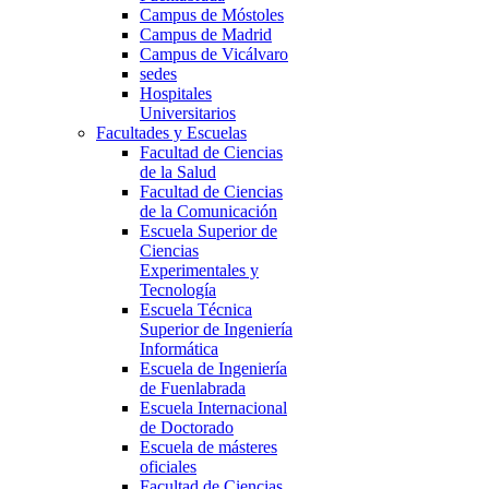
Campus de Móstoles
Campus de Madrid
Campus de Vicálvaro
sedes
Hospitales
Universitarios
Facultades y Escuelas
Facultad de Ciencias
de la Salud
Facultad de Ciencias
de la Comunicación
Escuela Superior de
Ciencias
Experimentales y
Tecnología
Escuela Técnica
Superior de Ingeniería
Informática
Escuela de Ingeniería
de Fuenlabrada
Escuela Internacional
de Doctorado
Escuela de másteres
oficiales
Facultad de Ciencias