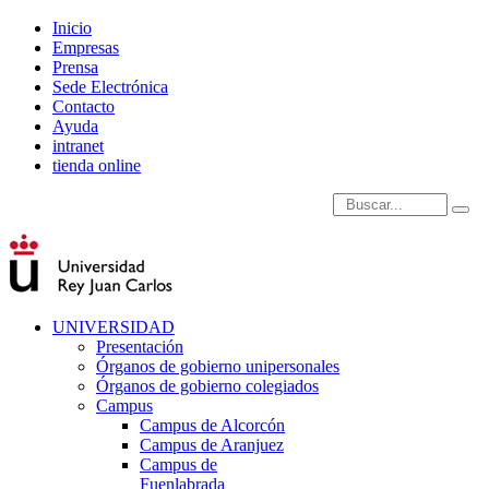
Inicio
Empresas
Prensa
Sede Electrónica
Contacto
Ayuda
intranet
tienda online
Introduce términos de
UNIVERSIDAD
Presentación
Órganos de gobierno unipersonales
Órganos de gobierno colegiados
Campus
Campus de Alcorcón
Campus de Aranjuez
Campus de
Fuenlabrada