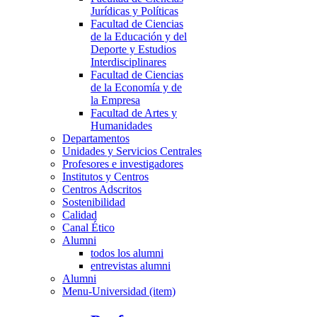
Jurídicas y Políticas
Facultad de Ciencias
de la Educación y del
Deporte y Estudios
Interdisciplinares
Facultad de Ciencias
de la Economía y de
la Empresa
Facultad de Artes y
Humanidades
Departamentos
Unidades y Servicios Centrales
Profesores e investigadores
Institutos y Centros
Centros Adscritos
Sostenibilidad
Calidad
Canal Ético
Alumni
todos los alumni
entrevistas alumni
Alumni
Menu-Universidad (item)