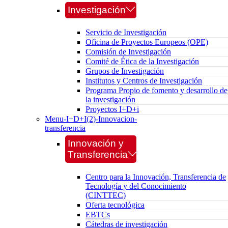
Investigación
Servicio de Investigación
Oficina de Proyectos Europeos (OPE)
Comisión de Investigación
Comité de Ética de la Investigación
Grupos de Investigación
Institutos y Centros de Investigación
Programa Propio de fomento y desarrollo de
la investigación
Proyectos I+D+i
Menu-I+D+I(2)-Innovacion-
transferencia
Innovación y
Transferencia
Centro para la Innovación, Transferencia de
Tecnología y del Conocimiento
(CINTTEC)
Oferta tecnológica
EBTCs
Cátedras de investigación