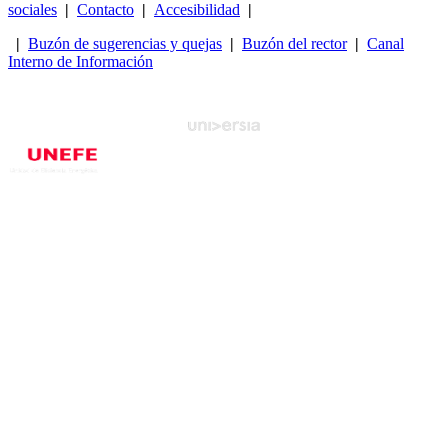
sociales
|
Contacto
|
Accesibilidad
|
|
Buzón de sugerencias y quejas
|
Buzón del rector
|
Canal
Interno de Información