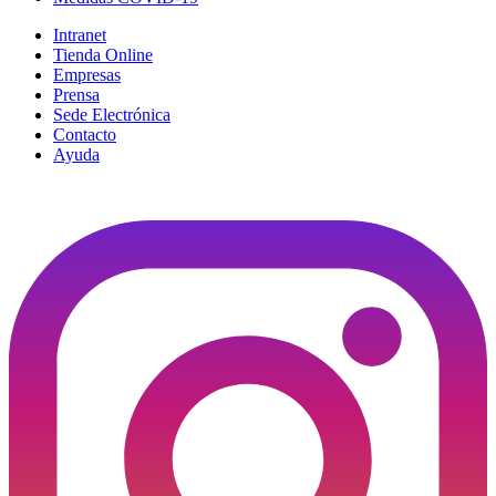
Intranet
Tienda Online
Empresas
Prensa
Sede Electrónica
Contacto
Ayuda