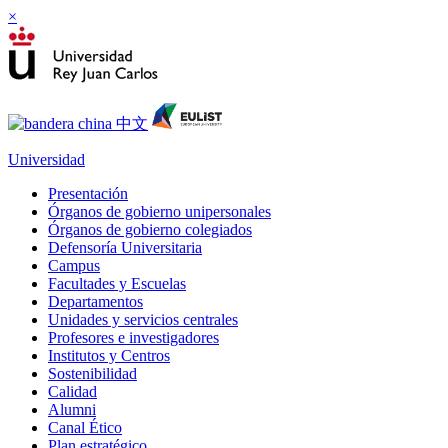
×
Universidad
Presentación
Órganos de gobierno unipersonales
Órganos de gobierno colegiados
Defensoría Universitaria
Campus
Facultades y Escuelas
Departamentos
Unidades y servicios centrales
Profesores e investigadores
Institutos y Centros
Sostenibilidad
Calidad
Alumni
Canal Ético
Plan estratégico