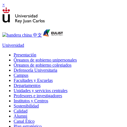
×
Universidad
Presentación
Órganos de gobierno unipersonales
Órganos de gobierno colegiados
Defensoría Universitaria
Campus
Facultades y Escuelas
Departamentos
Unidades y servicios centrales
Profesores e investigadores
Institutos y Centros
Sostenibilidad
Calidad
Alumni
Canal Ético
Plan estratégico