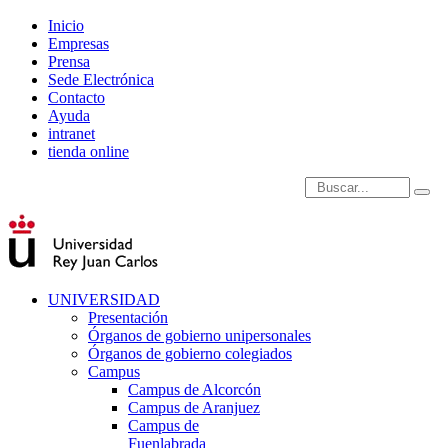
Inicio
Empresas
Prensa
Sede Electrónica
Contacto
Ayuda
intranet
tienda online
Introduce términos de
UNIVERSIDAD
Presentación
Órganos de gobierno unipersonales
Órganos de gobierno colegiados
Campus
Campus de Alcorcón
Campus de Aranjuez
Campus de
Fuenlabrada