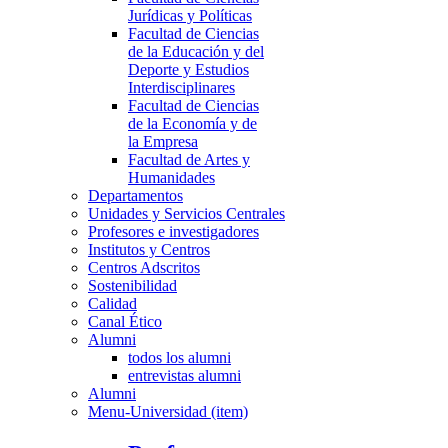
Jurídicas y Políticas
Facultad de Ciencias
de la Educación y del
Deporte y Estudios
Interdisciplinares
Facultad de Ciencias
de la Economía y de
la Empresa
Facultad de Artes y
Humanidades
Departamentos
Unidades y Servicios Centrales
Profesores e investigadores
Institutos y Centros
Centros Adscritos
Sostenibilidad
Calidad
Canal Ético
Alumni
todos los alumni
entrevistas alumni
Alumni
Menu-Universidad (item)