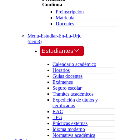
Continua
Preinscripción
Matrícula
Docentes
Menu-Estudiar-En-La-Urjc
(item3)
Estudiantes
Calendario académico
Horarios
Guías docentes
Exámenes
Seguro escolar
Trámites académicos
Expedición de títulos y
certificados
RAC
TFG
Prácticas externas
Idioma moderno
Normativa académica