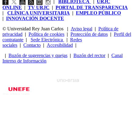
|
BIBLIOTECA
|
URJC
ONLINE
|
TV URJC
|
PORTAL DE TRANSPARENCIA
|
CLÍNICA UNIVERSITARIA
|
EMPLEO PÚBLICO
|
INNOVACIÓN DOCENTE
© Universidad Rey Juan Carlos
|
Aviso legal
|
Política de
privacidad
|
Política de cookies
|
Protección de datos
|
Perfil del
contratante
|
Sede Electrónica
|
Redes
sociales
|
Contacto
|
Accesibilidad
|
|
Buzón de sugerencias y quejas
|
Buzón del rector
|
Canal
Interno de Información