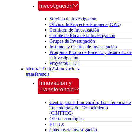
Investigación
Servicio de Investigación
Oficina de Proyectos Europeos (OPE)
Comisión de Investigación
Comité de Ética de la Investigación
Grupos de Investigación
Institutos y Centros de Investigación
Programa Propio de fomento y desarrollo de
la investigación
Proyectos I+D+i
Menu-I+D+I(2)-Innovacion-
transferencia
Innovación y
Transferencia
Centro para la Innovación, Transferencia de
Tecnología y del Conocimiento
(CINTTEC)
Oferta tecnológica
EBTCs
Cátedras de investigación