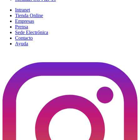
Intranet
Tienda Online
Empresas
Prensa
Sede Electrónica
Contacto
Ayuda