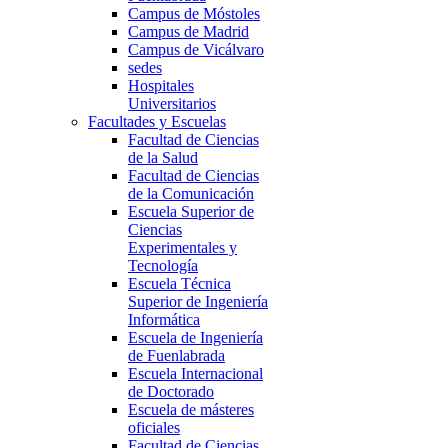
Campus de Móstoles
Campus de Madrid
Campus de Vicálvaro
sedes
Hospitales
Universitarios
Facultades y Escuelas
Facultad de Ciencias
de la Salud
Facultad de Ciencias
de la Comunicación
Escuela Superior de
Ciencias
Experimentales y
Tecnología
Escuela Técnica
Superior de Ingeniería
Informática
Escuela de Ingeniería
de Fuenlabrada
Escuela Internacional
de Doctorado
Escuela de másteres
oficiales
Facultad de Ciencias