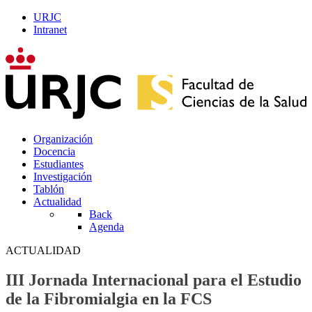
URJC
Intranet
Organización
Docencia
Estudiantes
Investigación
Tablón
Actualidad
Back
Agenda
ACTUALIDAD
III Jornada Internacional para el Estudio
de la Fibromialgia en la FCS