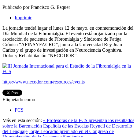
Publicado por Francisco G. Esquer
Imprimir
La jornada tendrá lugar el lunes 12 de mayo, en conmemoración del
Día Mundial de la Fibromialgia. El evento está organizado por la
asociación de pacientes de Fibromialgia y Síndrome de Fatiga
Crónica “AFINSYFACRO”, junto a la Universidad Rey Juan
Carlos y el grupo de investigación en Neurociencia Cognitiva,
Dolor y Rehabilitación “NECODOR”.
https://www.necodor.com/resources/events
Etiquetado como
FCS
Más en esta sección:
« Profesoras de la FCS presentan los resultados
sobre la Baremación Española de las Escalas Reynell de Desarrollo
del Lenguaje
Jorge Leocadio premiado en el Congreso de
Humanización de la Asistencia Sanitaria »