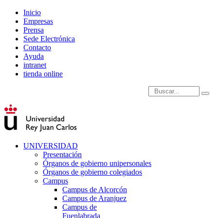
Inicio
Empresas
Prensa
Sede Electrónica
Contacto
Ayuda
intranet
tienda online
Introduce términos de
UNIVERSIDAD
Presentación
Órganos de gobierno unipersonales
Órganos de gobierno colegiados
Campus
Campus de Alcorcón
Campus de Aranjuez
Campus de
Fuenlabrada