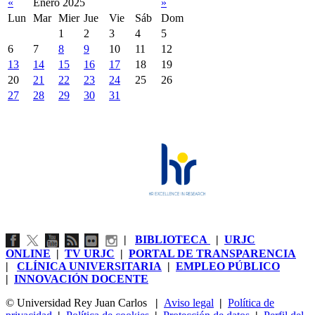
«
Enero 2025
»
Lun
Mar
Mier
Jue
Vie
Sáb
Dom
1
2
3
4
5
6
7
8
9
10
11
12
13
14
15
16
17
18
19
20
21
22
23
24
25
26
27
28
29
30
31
|
BIBLIOTECA
|
URJC
ONLINE
|
TV URJC
|
PORTAL DE TRANSPARENCIA
|
CLÍNICA UNIVERSITARIA
|
EMPLEO PÚBLICO
|
INNOVACIÓN DOCENTE
© Universidad Rey Juan Carlos
|
Aviso legal
|
Política de