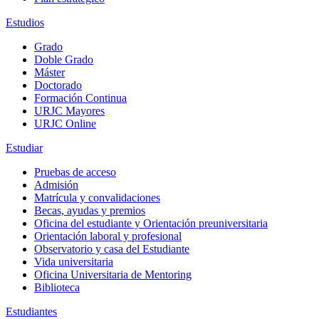
Estudios
Grado
Doble Grado
Máster
Doctorado
Formación Continua
URJC Mayores
URJC Online
Estudiar
Pruebas de acceso
Admisión
Matrícula y convalidaciones
Becas, ayudas y premios
Oficina del estudiante y Orientación preuniversitaria
Orientación laboral y profesional
Observatorio y casa del Estudiante
Vida universitaria
Oficina Universitaria de Mentoring
Biblioteca
Estudiantes