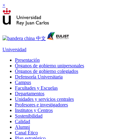
×
Universidad
Presentación
Órganos de gobierno unipersonales
Órganos de gobierno colegiados
Defensoría Universitaria
Campus
Facultades y Escuelas
Departamentos
Unidades y servicios centrales
Profesores e investigadores
Institutos y Centros
Sostenibilidad
Calidad
Alumni
Canal Ético
Plan estratégico