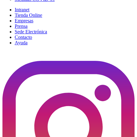
Intranet
Tienda Online
Empresas
Prensa
Sede Electrónica
Contacto
Ayuda