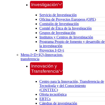
Investigación
Servicio de Investigación
Oficina de Proyectos Europeos (OPE)
Comisión de Investigación
Comité de Ética de la Investigación
Grupos de Investigación
Institutos y Centros de Investigación
Programa Propio de fomento y desarrollo de
la investigación
Proyectos I+D+i
Menu-I+D+I(2)-Innovacion-
transferencia
Innovación y
Transferencia
Centro para la Innovación, Transferencia de
Tecnología y del Conocimiento
(CINTTEC)
Oferta tecnológica
EBTCs
Cátedras de investigación