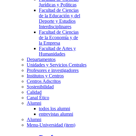
Jurídicas y Políticas
Facultad de Ciencias
de la Educación y del
Deporte y Estudios
Interdisciplinares
Facultad de Ciencias
de la Economía y de
la Empresa
Facultad de Artes y
Humanidades
Departamentos
Unidades y Servicios Centrales
Profesores e investigadores
Institutos y Centros
Centros Adscritos
Sostenibilidad
Calidad
Canal Ético
Alumni
todos los alumni
entrevistas alumni
Alumni
Menu-Universidad (item)