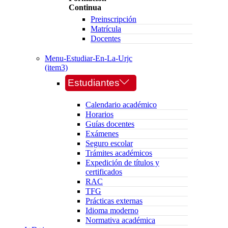
Continua
Preinscripción
Matrícula
Docentes
Menu-Estudiar-En-La-Urjc
(item3)
Estudiantes
Calendario académico
Horarios
Guías docentes
Exámenes
Seguro escolar
Trámites académicos
Expedición de títulos y
certificados
RAC
TFG
Prácticas externas
Idioma moderno
Normativa académica