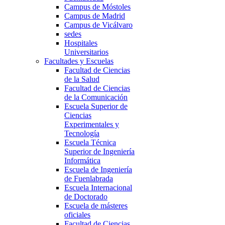
Campus de Móstoles
Campus de Madrid
Campus de Vicálvaro
sedes
Hospitales
Universitarios
Facultades y Escuelas
Facultad de Ciencias
de la Salud
Facultad de Ciencias
de la Comunicación
Escuela Superior de
Ciencias
Experimentales y
Tecnología
Escuela Técnica
Superior de Ingeniería
Informática
Escuela de Ingeniería
de Fuenlabrada
Escuela Internacional
de Doctorado
Escuela de másteres
oficiales
Facultad de Ciencias