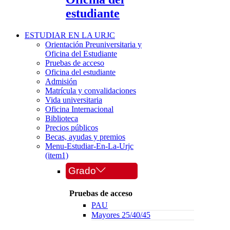
estudiante
ESTUDIAR EN LA URJC
Orientación Preuniversitaria y
Oficina del Estudiante
Pruebas de acceso
Oficina del estudiante
Admisión
Matrícula y convalidaciones
Vida universitaria
Oficina Internacional
Biblioteca
Precios públicos
Becas, ayudas y premios
Menu-Estudiar-En-La-Urjc
(item1)
Grado
Pruebas de acceso
PAU
Mayores 25/40/45