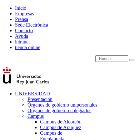
Inicio
Empresas
Prensa
Sede Electrónica
Contacto
Ayuda
intranet
tienda online
Introduce términos de
UNIVERSIDAD
Presentación
Órganos de gobierno unipersonales
Órganos de gobierno colegiados
Campus
Campus de Alcorcón
Campus de Aranjuez
Campus de
Fuenlabrada