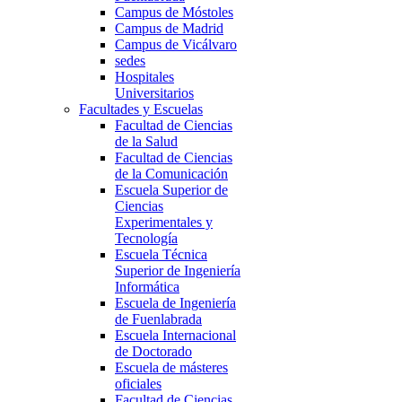
Campus de Móstoles
Campus de Madrid
Campus de Vicálvaro
sedes
Hospitales
Universitarios
Facultades y Escuelas
Facultad de Ciencias
de la Salud
Facultad de Ciencias
de la Comunicación
Escuela Superior de
Ciencias
Experimentales y
Tecnología
Escuela Técnica
Superior de Ingeniería
Informática
Escuela de Ingeniería
de Fuenlabrada
Escuela Internacional
de Doctorado
Escuela de másteres
oficiales
Facultad de Ciencias