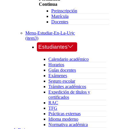
Continua
Preinscripción
Matrícula
Docentes
Menu-Estudiar-En-La-Urjc
(item3)
Estudiantes
Calendario académico
Horarios
Guías docentes
Exámenes
Seguro escolar
Trámites académicos
Expedición de títulos y
certificados
RAC
TFG
Prácticas externas
Idioma moderno
Normativa académica