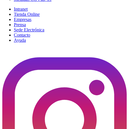
Intranet
Tienda Online
Empresas
Prensa
Sede Electrónica
Contacto
Ayuda