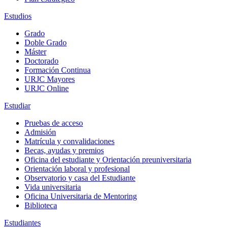
Estudios
Grado
Doble Grado
Máster
Doctorado
Formación Continua
URJC Mayores
URJC Online
Estudiar
Pruebas de acceso
Admisión
Matrícula y convalidaciones
Becas, ayudas y premios
Oficina del estudiante y Orientación preuniversitaria
Orientación laboral y profesional
Observatorio y casa del Estudiante
Vida universitaria
Oficina Universitaria de Mentoring
Biblioteca
Estudiantes