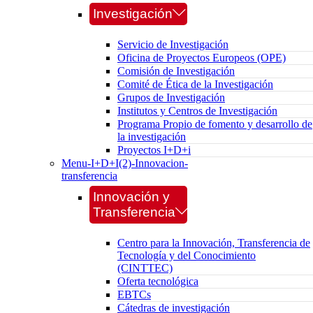
Investigación
Servicio de Investigación
Oficina de Proyectos Europeos (OPE)
Comisión de Investigación
Comité de Ética de la Investigación
Grupos de Investigación
Institutos y Centros de Investigación
Programa Propio de fomento y desarrollo de
la investigación
Proyectos I+D+i
Menu-I+D+I(2)-Innovacion-
transferencia
Innovación y
Transferencia
Centro para la Innovación, Transferencia de
Tecnología y del Conocimiento
(CINTTEC)
Oferta tecnológica
EBTCs
Cátedras de investigación