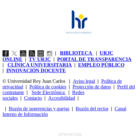
|
BIBLIOTECA
|
URJC
ONLINE
|
TV URJC
|
PORTAL DE TRANSPARENCIA
|
CLÍNICA UNIVERSITARIA
|
EMPLEO PÚBLICO
|
INNOVACIÓN DOCENTE
© Universidad Rey Juan Carlos
|
Aviso legal
|
Política de
privacidad
|
Política de cookies
|
Protección de datos
|
Perfil del
contratante
|
Sede Electrónica
|
Redes
sociales
|
Contacto
|
Accesibilidad
|
|
Buzón de sugerencias y quejas
|
Buzón del rector
|
Canal
Interno de Información