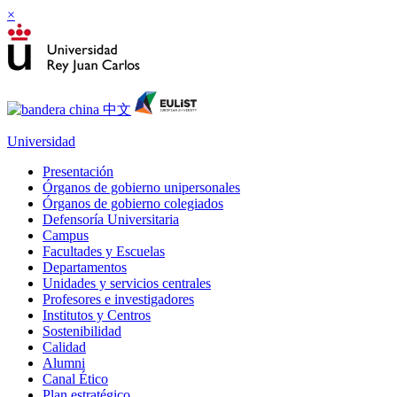
×
Universidad
Presentación
Órganos de gobierno unipersonales
Órganos de gobierno colegiados
Defensoría Universitaria
Campus
Facultades y Escuelas
Departamentos
Unidades y servicios centrales
Profesores e investigadores
Institutos y Centros
Sostenibilidad
Calidad
Alumni
Canal Ético
Plan estratégico