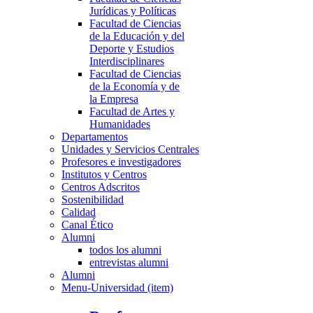
Jurídicas y Políticas
Facultad de Ciencias
de la Educación y del
Deporte y Estudios
Interdisciplinares
Facultad de Ciencias
de la Economía y de
la Empresa
Facultad de Artes y
Humanidades
Departamentos
Unidades y Servicios Centrales
Profesores e investigadores
Institutos y Centros
Centros Adscritos
Sostenibilidad
Calidad
Canal Ético
Alumni
todos los alumni
entrevistas alumni
Alumni
Menu-Universidad (item)