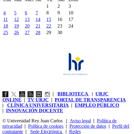
1
2
3
4
5
6
7
8
9
10
11
12
13
14
15
16
17
18
19
20
21
22
23
24
25
26
27
28
29
30
|
BIBLIOTECA
|
URJC
ONLINE
|
TV URJC
|
PORTAL DE TRANSPARENCIA
|
CLÍNICA UNIVERSITARIA
|
EMPLEO PÚBLICO
|
INNOVACIÓN DOCENTE
© Universidad Rey Juan Carlos
|
Aviso legal
|
Política de
privacidad
|
Política de cookies
|
Protección de datos
|
Perfil del
contratante
|
Sede Electrónica
|
Redes