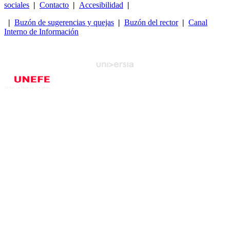
sociales
|
Contacto
|
Accesibilidad
|
|
Buzón de sugerencias y quejas
|
Buzón del rector
|
Canal
Interno de Información