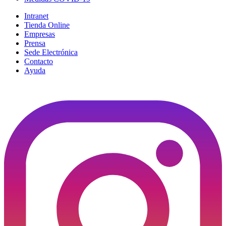
Intranet
Tienda Online
Empresas
Prensa
Sede Electrónica
Contacto
Ayuda