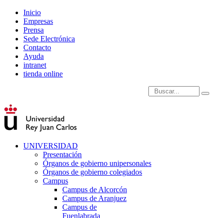
Inicio
Empresas
Prensa
Sede Electrónica
Contacto
Ayuda
intranet
tienda online
Introduce términos de
UNIVERSIDAD
Presentación
Órganos de gobierno unipersonales
Órganos de gobierno colegiados
Campus
Campus de Alcorcón
Campus de Aranjuez
Campus de
Fuenlabrada