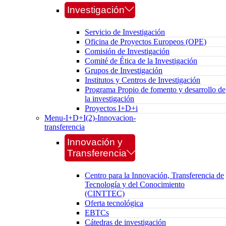
Investigación
Servicio de Investigación
Oficina de Proyectos Europeos (OPE)
Comisión de Investigación
Comité de Ética de la Investigación
Grupos de Investigación
Institutos y Centros de Investigación
Programa Propio de fomento y desarrollo de
la investigación
Proyectos I+D+i
Menu-I+D+I(2)-Innovacion-
transferencia
Innovación y
Transferencia
Centro para la Innovación, Transferencia de
Tecnología y del Conocimiento
(CINTTEC)
Oferta tecnológica
EBTCs
Cátedras de investigación