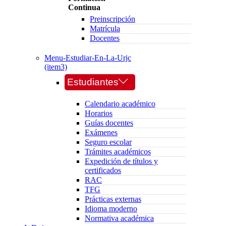
Continua
Preinscripción
Matrícula
Docentes
Menu-Estudiar-En-La-Urjc
(item3)
Estudiantes
Calendario académico
Horarios
Guías docentes
Exámenes
Seguro escolar
Trámites académicos
Expedición de títulos y
certificados
RAC
TFG
Prácticas externas
Idioma moderno
Normativa académica