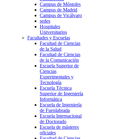
Campus de Móstoles
Campus de Madrid
Campus de Vicálvaro
sedes
Hospitales
Universitarios
Facultades y Escuelas
Facultad de Ciencias
de la Salud
Facultad de Ciencias
de la Comunicación
Escuela Superior de
Ciencias
Experimentales y
Tecnología
Escuela Técnica
Superior de Ingeniería
Informática
Escuela de Ingeniería
de Fuenlabrada
Escuela Internacional
de Doctorado
Escuela de másteres
oficiales
Facultad de Ciencias