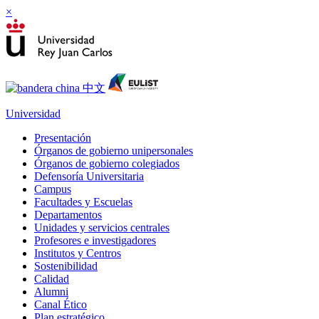
×
Universidad
Presentación
Órganos de gobierno unipersonales
Órganos de gobierno colegiados
Defensoría Universitaria
Campus
Facultades y Escuelas
Departamentos
Unidades y servicios centrales
Profesores e investigadores
Institutos y Centros
Sostenibilidad
Calidad
Alumni
Canal Ético
Plan estratégico