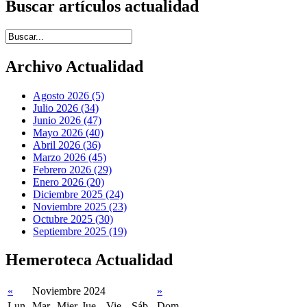
Buscar artículos actualidad
Introduce términos de búsqueda
Archivo Actualidad
Agosto 2026 (5)
Julio 2026 (34)
Junio 2026 (47)
Mayo 2026 (40)
Abril 2026 (36)
Marzo 2026 (45)
Febrero 2026 (29)
Enero 2026 (20)
Diciembre 2025 (24)
Noviembre 2025 (23)
Octubre 2025 (30)
Septiembre 2025 (19)
Hemeroteca Actualidad
«
Noviembre 2024
»
Lun
Mar
Mier
Jue
Vie
Sáb
Dom