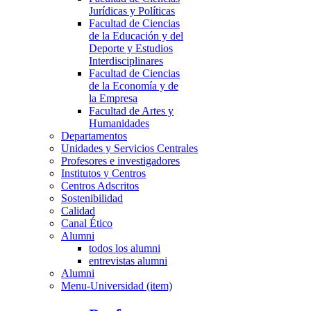
Jurídicas y Políticas
Facultad de Ciencias
de la Educación y del
Deporte y Estudios
Interdisciplinares
Facultad de Ciencias
de la Economía y de
la Empresa
Facultad de Artes y
Humanidades
Departamentos
Unidades y Servicios Centrales
Profesores e investigadores
Institutos y Centros
Centros Adscritos
Sostenibilidad
Calidad
Canal Ético
Alumni
todos los alumni
entrevistas alumni
Alumni
Menu-Universidad (item)