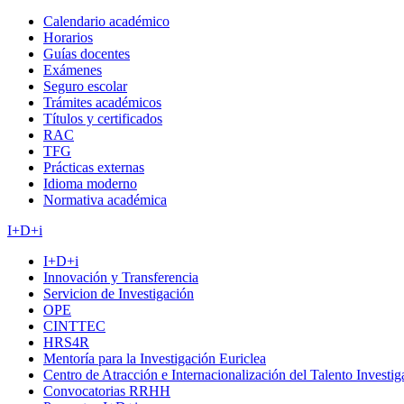
Calendario académico
Horarios
Guías docentes
Exámenes
Seguro escolar
Trámites académicos
Títulos y certificados
RAC
TFG
Prácticas externas
Idioma moderno
Normativa académica
I+D+i
I+D+i
Innovación y Transferencia
Servicion de Investigación
OPE
CINTTEC
HRS4R
Mentoría para la Investigación Euriclea
Centro de Atracción e Internacionalización del Talento Investi
Convocatorias RRHH