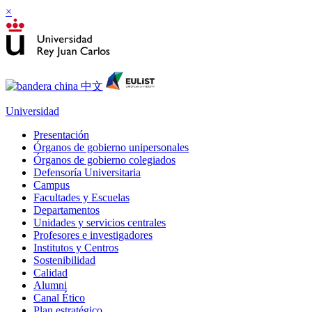
×
Universidad
Presentación
Órganos de gobierno unipersonales
Órganos de gobierno colegiados
Defensoría Universitaria
Campus
Facultades y Escuelas
Departamentos
Unidades y servicios centrales
Profesores e investigadores
Institutos y Centros
Sostenibilidad
Calidad
Alumni
Canal Ético
Plan estratégico