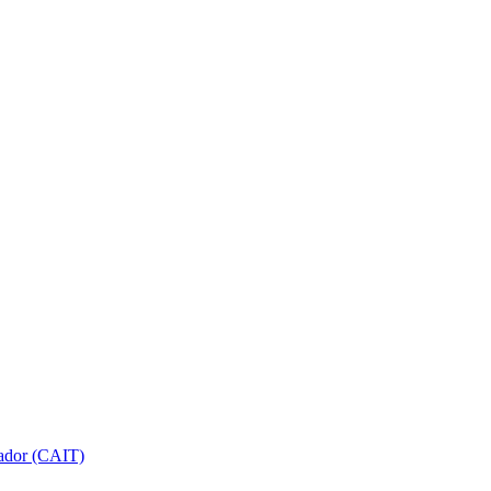
gador (CAIT)