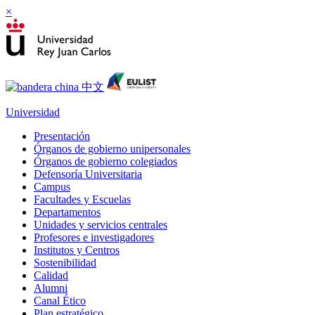
×
Universidad
Presentación
Órganos de gobierno unipersonales
Órganos de gobierno colegiados
Defensoría Universitaria
Campus
Facultades y Escuelas
Departamentos
Unidades y servicios centrales
Profesores e investigadores
Institutos y Centros
Sostenibilidad
Calidad
Alumni
Canal Ético
Plan estratégico