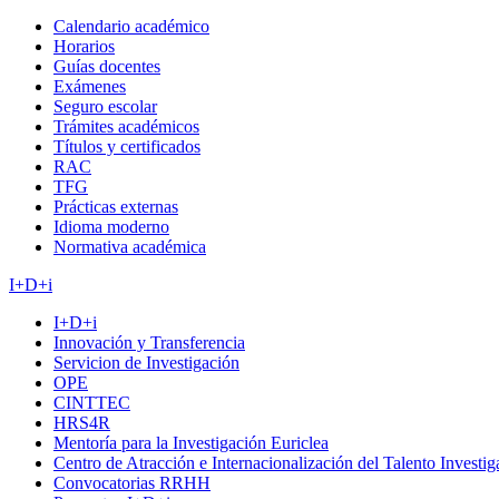
Calendario académico
Horarios
Guías docentes
Exámenes
Seguro escolar
Trámites académicos
Títulos y certificados
RAC
TFG
Prácticas externas
Idioma moderno
Normativa académica
I+D+i
I+D+i
Innovación y Transferencia
Servicion de Investigación
OPE
CINTTEC
HRS4R
Mentoría para la Investigación Euriclea
Centro de Atracción e Internacionalización del Talento Investi
Convocatorias RRHH