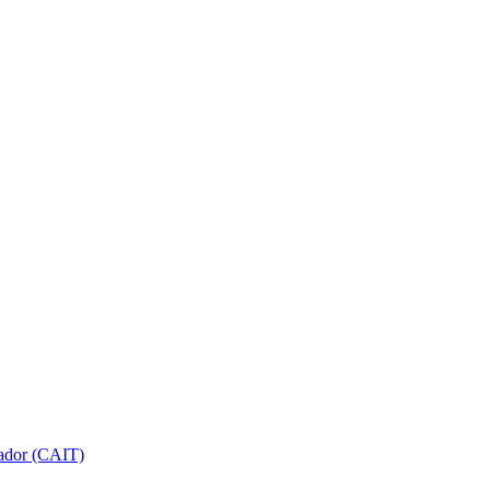
gador (CAIT)