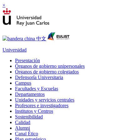
×
Universidad
Presentación
Órganos de gobierno unipersonales
Órganos de gobierno colegiados
Defensoría Universitaria
Campus
Facultades y Escuelas
Departamentos
Unidades y servicios centrales
Profesores e investigadores
Institutos y Centros
Sostenibilidad
Calidad
Alumni
Canal Ético
Plan estratégico