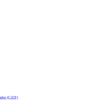
gador (CAIT)