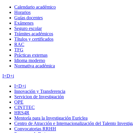
Calendario académico
Horarios
Guías docentes
Exámenes
Seguro escolar
Trámites académicos
Títulos y certificados
RAC
TFG
Prácticas externas
Idioma moderno
Normativa académica
I+D+i
I+D+i
Innovación y Transferencia
Servicion de Investigación
OPE
CINTTEC
HRS4R
Mentoría para la Investigación Euriclea
Centro de Atracción e Internacionalización del Talento Investi
Convocatorias RRHH