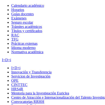
Calendario académico
Horarios
Guías docentes
Exámenes
Seguro escolar
Trámites académicos
Títulos y certificados
RAC
TFG
Prácticas externas
Idioma moderno
Normativa académica
I+D+i
I+D+i
Innovación y Transferencia
Servicion de Investigación
OPE
CINTTEC
HRS4R
Mentoría para la Investigación Euriclea
Centro de Atracción e Internacionalización del Talento Investi
Convocatorias RRHH