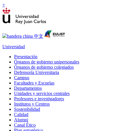
×
Universidad
Presentación
Órganos de gobierno unipersonales
Órganos de gobierno colegiados
Defensoría Universitaria
Campus
Facultades y Escuelas
Departamentos
Unidades y servicios centrales
Profesores e investigadores
Institutos y Centros
Sostenibilidad
Calidad
Alumni
Canal Ético
Plan estratégico