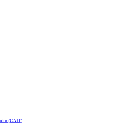
gador (CAIT)