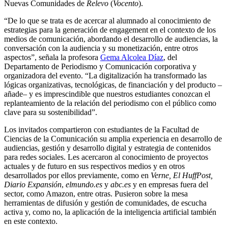
Nuevas Comunidades de
Relevo
(
Vocento
).
“De lo que se trata es de acercar al alumnado al conocimiento de
estrategias para la generación de engagement en el contexto de los
medios de comunicación, abordando el desarrollo de audiencias, la
conversación con la audiencia y su monetización, entre otros
aspectos”, señala la profesora
Gema Alcolea Díaz
, del
Departamento de Periodismo y Comunicación corporativa y
organizadora del evento. “La digitalización ha transformado las
lógicas organizativas, tecnológicas, de financiación y del producto –
añade– y es imprescindible que nuestros estudiantes conozcan el
replanteamiento de la relación del periodismo con el público como
clave para su sostenibilidad”.
Los invitados compartieron con estudiantes de la Facultad de
Ciencias de la Comunicación su amplia experiencia en desarrollo de
audiencias, gestión y desarrollo digital y estrategia de contenidos
para redes sociales. Les acercaron al conocimiento de proyectos
actuales y de futuro en sus respectivos medios y en otros
desarrollados por ellos previamente, como en
Verne, El HuffPost,
Diario Expansión
,
elmundo.es
y
abc.es
y en empresas fuera del
sector, como Amazon, entre otras. Pusieron sobre la mesa
herramientas de difusión y gestión de comunidades, de escucha
activa y, como no, la aplicación de la inteligencia artificial también
en este contexto.