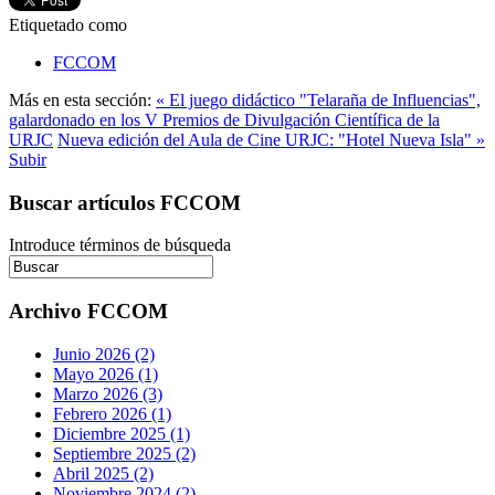
Etiquetado como
FCCOM
Más en esta sección:
« El juego didáctico "Telaraña de Influencias",
galardonado en los V Premios de Divulgación Científica de la
URJC
Nueva edición del Aula de Cine URJC: "Hotel Nueva Isla" »
Subir
Buscar artículos FCCOM
Introduce términos de búsqueda
Archivo FCCOM
Junio 2026 (2)
Mayo 2026 (1)
Marzo 2026 (3)
Febrero 2026 (1)
Diciembre 2025 (1)
Septiembre 2025 (2)
Abril 2025 (2)
Noviembre 2024 (2)