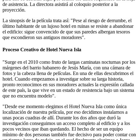
de asistencia. La directora asistirá al coloquio posterior a la
proyección.
La sinopsis de la película trata así: "Pese al riesgo de derrumbe, el
último habitante de un lujoso hotel en ruinas se resiste a abandonar
el edificio: sigue convencido de que sus paredes albergan tesoros
que escondieron sus antiguos moradores".
Proceso Creativo de Hotel Nueva Isla
"Surge en el 2010 como fruto de largas caminatas nocturnas por los
márgenes del barrio habanero de Jesús María, con una cámara de
fotos y la cabeza llena de películas. En una de ellas descubrimos el
hotel. Cuando empezamos a investigar sobre su larga historia,
pronto reconocimos en sus moradores actuales la expresión callada
de este país, la que vive en un estado de resistencia bajo un sistema
que no encuentra modelo".
"Desde ese momento elegimos el Hotel Nueva Isla como única
localización de nuestra película, por eso decidimos instalarnos a
unas pocas cuadras de allí. Durante los dos años que duró la
investigación conseguimos un acceso completo al edificio y a los
pocos vecinos que iban quedando. El hecho de ser un equipo
mínimo de dos personas también fue decisivo para poder contar con