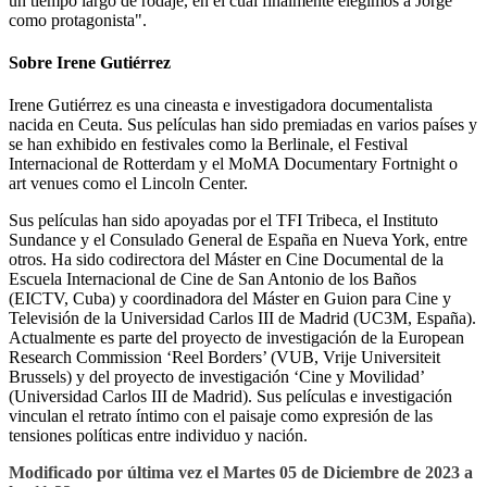
un tiempo largo de rodaje, en el cual finalmente elegimos a Jorge
como protagonista".
Sobre Irene Gutiérrez
Irene Gutiérrez es una cineasta e investigadora documentalista
nacida en Ceuta. Sus películas han sido premiadas en varios países y
se han exhibido en festivales como la Berlinale, el Festival
Internacional de Rotterdam y el MoMA Documentary Fortnight o
art venues como el Lincoln Center.
Sus películas han sido apoyadas por el TFI Tribeca, el Instituto
Sundance y el Consulado General de España en Nueva York, entre
otros. Ha sido codirectora del Máster en Cine Documental de la
Escuela Internacional de Cine de San Antonio de los Baños
(EICTV, Cuba) y coordinadora del Máster en Guion para Cine y
Televisión de la Universidad Carlos III de Madrid (UC3M, España).
Actualmente es parte del proyecto de investigación de la European
Research Commission ‘Reel Borders’ (VUB, Vrije Universiteit
Brussels) y del proyecto de investigación ‘Cine y Movilidad’
(Universidad Carlos III de Madrid). Sus películas e investigación
vinculan el retrato íntimo con el paisaje como expresión de las
tensiones políticas entre individuo y nación.
Modificado por última vez el Martes 05 de Diciembre de 2023 a