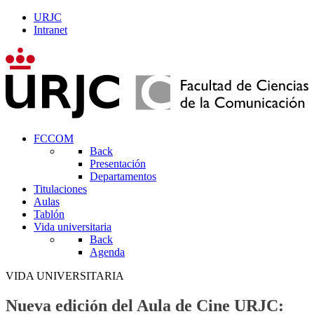
URJC
Intranet
FCCOM
Back
Presentación
Departamentos
Titulaciones
Aulas
Tablón
Vida universitaria
Back
Agenda
VIDA UNIVERSITARIA
Nueva edición del Aula de Cine URJC: