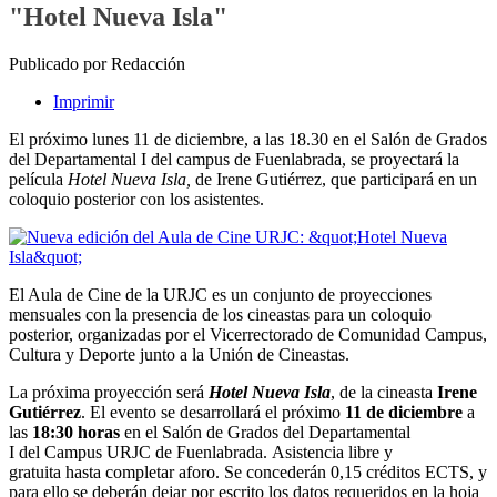
"Hotel Nueva Isla"
Publicado por Redacción
Imprimir
El próximo lunes 11 de diciembre, a las 18.30 en el Salón de Grados
del Departamental I del campus de Fuenlabrada, se proyectará la
película
Hotel Nueva Isla,
de Irene Gutiérrez, que participará en un
coloquio posterior con los asistentes.
El Aula de Cine de la URJC es un conjunto de proyecciones
mensuales con la presencia de los cineastas para un coloquio
posterior, organizadas por el Vicerrectorado de Comunidad Campus,
Cultura y Deporte junto a la Unión de Cineastas.
La próxima proyección será
Hotel Nueva Isla
, de la cineasta
Irene
Gutiérrez
. El evento se desarrollará el próximo
11 de diciembre
a
las
18:30 horas
en el Salón de Grados del Departamental
I del Campus URJC de Fuenlabrada. Asistencia libre y
gratuita hasta completar aforo. Se concederán 0,15 créditos ECTS, y
para ello se deberán dejar por escrito los datos requeridos en la hoja