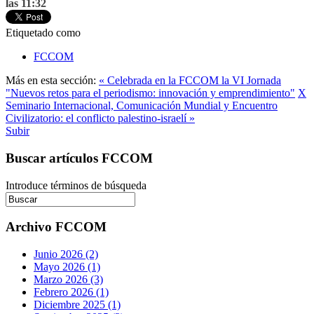
las 11:32
Etiquetado como
FCCOM
Más en esta sección:
« Celebrada en la FCCOM la VI Jornada
"Nuevos retos para el periodismo: innovación y emprendimiento"
X
Seminario Internacional, Comunicación Mundial y Encuentro
Civilizatorio: el conflicto palestino-israelí »
Subir
Buscar artículos FCCOM
Introduce términos de búsqueda
Archivo FCCOM
Junio 2026 (2)
Mayo 2026 (1)
Marzo 2026 (3)
Febrero 2026 (1)
Diciembre 2025 (1)