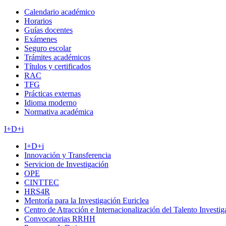
Calendario académico
Horarios
Guías docentes
Exámenes
Seguro escolar
Trámites académicos
Títulos y certificados
RAC
TFG
Prácticas externas
Idioma moderno
Normativa académica
I+D+i
I+D+i
Innovación y Transferencia
Servicion de Investigación
OPE
CINTTEC
HRS4R
Mentoría para la Investigación Euriclea
Centro de Atracción e Internacionalización del Talento Investi
Convocatorias RRHH