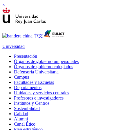
×
Universidad
Presentación
Órganos de gobierno unipersonales
Órganos de gobierno colegiados
Defensoría Universitaria
Campus
Facultades y Escuelas
Departamentos
Unidades y servicios centrales
Profesores e investigadores
Institutos y Centros
Sostenibilidad
Calidad
Alumni
Canal Ético
Plan estratégico