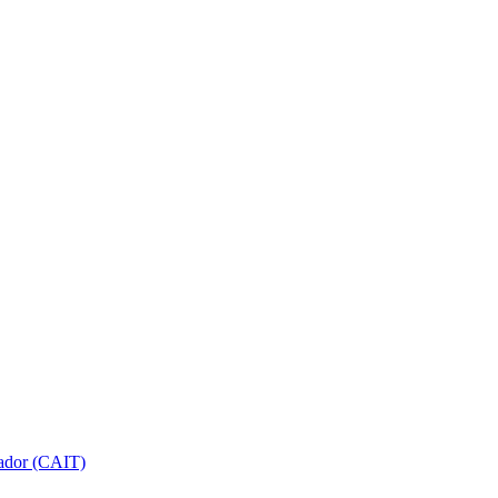
gador (CAIT)