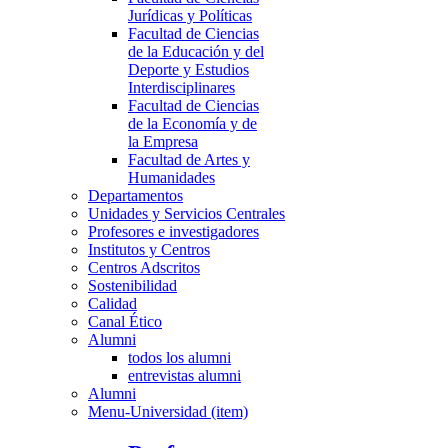
Jurídicas y Políticas
Facultad de Ciencias
de la Educación y del
Deporte y Estudios
Interdisciplinares
Facultad de Ciencias
de la Economía y de
la Empresa
Facultad de Artes y
Humanidades
Departamentos
Unidades y Servicios Centrales
Profesores e investigadores
Institutos y Centros
Centros Adscritos
Sostenibilidad
Calidad
Canal Ético
Alumni
todos los alumni
entrevistas alumni
Alumni
Menu-Universidad (item)