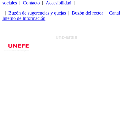
sociales
|
Contacto
|
Accesibilidad
|
|
Buzón de sugerencias y quejas
|
Buzón del rector
|
Canal
Interno de Información