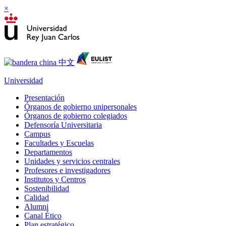
×
Universidad
Presentación
Órganos de gobierno unipersonales
Órganos de gobierno colegiados
Defensoría Universitaria
Campus
Facultades y Escuelas
Departamentos
Unidades y servicios centrales
Profesores e investigadores
Institutos y Centros
Sostenibilidad
Calidad
Alumni
Canal Ético
Plan estratégico