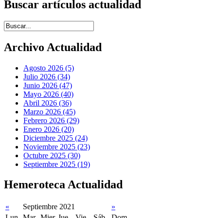
Buscar artículos actualidad
Introduce términos de búsqueda
Archivo Actualidad
Agosto 2026 (5)
Julio 2026 (34)
Junio 2026 (47)
Mayo 2026 (40)
Abril 2026 (36)
Marzo 2026 (45)
Febrero 2026 (29)
Enero 2026 (20)
Diciembre 2025 (24)
Noviembre 2025 (23)
Octubre 2025 (30)
Septiembre 2025 (19)
Hemeroteca Actualidad
«
Septiembre 2021
»
Lun
Mar
Mier
Jue
Vie
Sáb
Dom