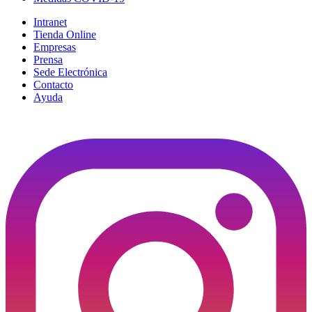
Intranet
Tienda Online
Empresas
Prensa
Sede Electrónica
Contacto
Ayuda