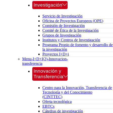
Investigación
Servicio de Investigación
Oficina de Proyectos Europeos (OPE)
Comisión de Investigación
Comité de Ética de la Investigación
Grupos de Investigación
Institutos y Centros de Investigación
Programa Propio de fomento y desarrollo de
la investigación
Proyectos I+D+i
Menu-I+D+I(2)-Innovacion-
transferencia
Innovación y
Transferencia
Centro para la Innovación, Transferencia de
Tecnología y del Conocimiento
(CINTTEC)
Oferta tecnológica
EBTCs
Cátedras de investigación