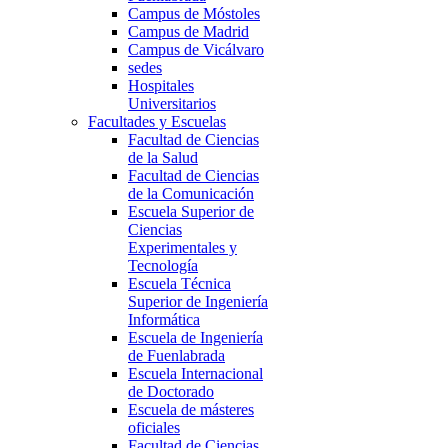
Campus de Móstoles
Campus de Madrid
Campus de Vicálvaro
sedes
Hospitales
Universitarios
Facultades y Escuelas
Facultad de Ciencias
de la Salud
Facultad de Ciencias
de la Comunicación
Escuela Superior de
Ciencias
Experimentales y
Tecnología
Escuela Técnica
Superior de Ingeniería
Informática
Escuela de Ingeniería
de Fuenlabrada
Escuela Internacional
de Doctorado
Escuela de másteres
oficiales
Facultad de Ciencias