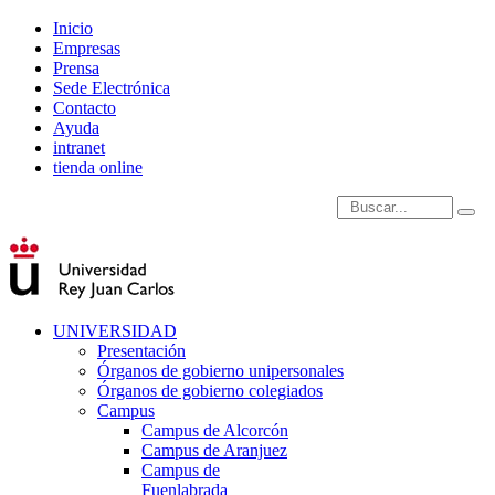
Inicio
Empresas
Prensa
Sede Electrónica
Contacto
Ayuda
intranet
tienda online
Introduce términos de
UNIVERSIDAD
Presentación
Órganos de gobierno unipersonales
Órganos de gobierno colegiados
Campus
Campus de Alcorcón
Campus de Aranjuez
Campus de
Fuenlabrada