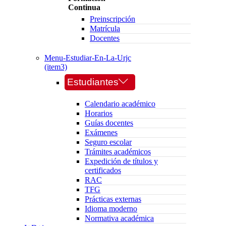
Continua
Preinscripción
Matrícula
Docentes
Menu-Estudiar-En-La-Urjc
(item3)
Estudiantes
Calendario académico
Horarios
Guías docentes
Exámenes
Seguro escolar
Trámites académicos
Expedición de títulos y
certificados
RAC
TFG
Prácticas externas
Idioma moderno
Normativa académica