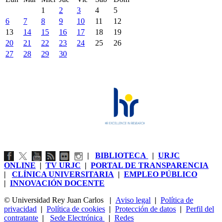
1
2
3
4
5
6
7
8
9
10
11
12
13
14
15
16
17
18
19
20
21
22
23
24
25
26
27
28
29
30
|
BIBLIOTECA
|
URJC
ONLINE
|
TV URJC
|
PORTAL DE TRANSPARENCIA
|
CLÍNICA UNIVERSITARIA
|
EMPLEO PÚBLICO
|
INNOVACIÓN DOCENTE
© Universidad Rey Juan Carlos
|
Aviso legal
|
Política de
privacidad
|
Política de cookies
|
Protección de datos
|
Perfil del
contratante
|
Sede Electrónica
|
Redes