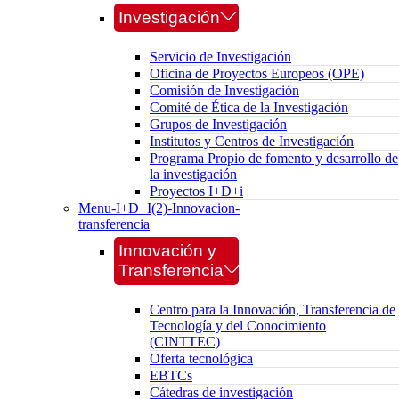
Investigación
Servicio de Investigación
Oficina de Proyectos Europeos (OPE)
Comisión de Investigación
Comité de Ética de la Investigación
Grupos de Investigación
Institutos y Centros de Investigación
Programa Propio de fomento y desarrollo de
la investigación
Proyectos I+D+i
Menu-I+D+I(2)-Innovacion-
transferencia
Innovación y
Transferencia
Centro para la Innovación, Transferencia de
Tecnología y del Conocimiento
(CINTTEC)
Oferta tecnológica
EBTCs
Cátedras de investigación