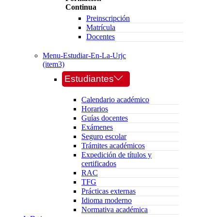
Continua
Preinscripción
Matrícula
Docentes
Menu-Estudiar-En-La-Urjc
(item3)
Estudiantes
Calendario académico
Horarios
Guías docentes
Exámenes
Seguro escolar
Trámites académicos
Expedición de títulos y
certificados
RAC
TFG
Prácticas externas
Idioma moderno
Normativa académica