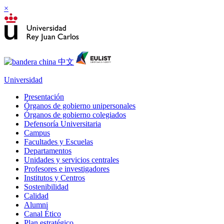
×
Universidad
Presentación
Órganos de gobierno unipersonales
Órganos de gobierno colegiados
Defensoría Universitaria
Campus
Facultades y Escuelas
Departamentos
Unidades y servicios centrales
Profesores e investigadores
Institutos y Centros
Sostenibilidad
Calidad
Alumni
Canal Ético
Plan estratégico