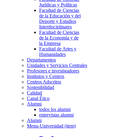
Jurídicas y Políticas
Facultad de Ciencias
de la Educación y del
Deporte y Estudios
Interdisciplinares
Facultad de Ciencias
de la Economía y de
la Empresa
Facultad de Artes y
Humanidades
Departamentos
Unidades y Servicios Centrales
Profesores e investigadores
Institutos y Centros
Centros Adscritos
Sostenibilidad
Calidad
Canal Ético
Alumni
todos los alumni
entrevistas alumni
Alumni
Menu-Universidad (item)