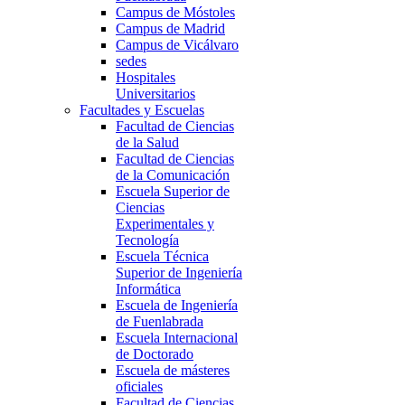
Campus de Móstoles
Campus de Madrid
Campus de Vicálvaro
sedes
Hospitales
Universitarios
Facultades y Escuelas
Facultad de Ciencias
de la Salud
Facultad de Ciencias
de la Comunicación
Escuela Superior de
Ciencias
Experimentales y
Tecnología
Escuela Técnica
Superior de Ingeniería
Informática
Escuela de Ingeniería
de Fuenlabrada
Escuela Internacional
de Doctorado
Escuela de másteres
oficiales
Facultad de Ciencias