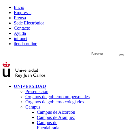
Inicio
Empresas
Prensa
Sede Electrónica
Contacto
Ayuda
intranet
tienda online
Introduce términos de
UNIVERSIDAD
Presentación
Órganos de gobierno unipersonales
Órganos de gobierno colegiados
Campus
Campus de Alcorcón
Campus de Aranjuez
Campus de
Fuenlabrada