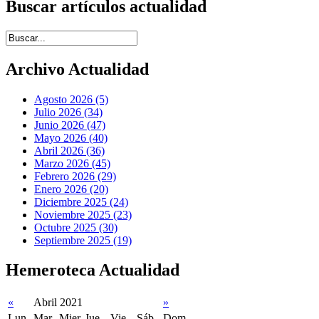
Buscar artículos actualidad
Introduce términos de búsqueda
Archivo Actualidad
Agosto 2026 (5)
Julio 2026 (34)
Junio 2026 (47)
Mayo 2026 (40)
Abril 2026 (36)
Marzo 2026 (45)
Febrero 2026 (29)
Enero 2026 (20)
Diciembre 2025 (24)
Noviembre 2025 (23)
Octubre 2025 (30)
Septiembre 2025 (19)
Hemeroteca Actualidad
«
Abril 2021
»
Lun
Mar
Mier
Jue
Vie
Sáb
Dom