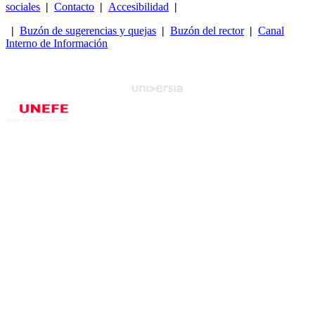
sociales
|
Contacto
|
Accesibilidad
|
|
Buzón de sugerencias y quejas
|
Buzón del rector
|
Canal
Interno de Información