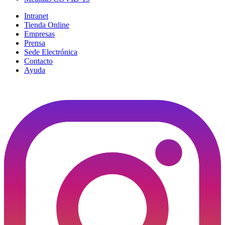
Intranet
Tienda Online
Empresas
Prensa
Sede Electrónica
Contacto
Ayuda