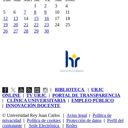
1
2
3
4
5
6
7
8
9
10
11
12
13
14
15
16
17
18
19
20
21
22
23
24
25
26
27
28
29
30
|
BIBLIOTECA
|
URJC
ONLINE
|
TV URJC
|
PORTAL DE TRANSPARENCIA
|
CLÍNICA UNIVERSITARIA
|
EMPLEO PÚBLICO
|
INNOVACIÓN DOCENTE
© Universidad Rey Juan Carlos
|
Aviso legal
|
Política de
privacidad
|
Política de cookies
|
Protección de datos
|
Perfil del
contratante
|
Sede Electrónica
|
Redes