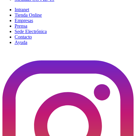
Intranet
Tienda Online
Empresas
Prensa
Sede Electrónica
Contacto
Ayuda