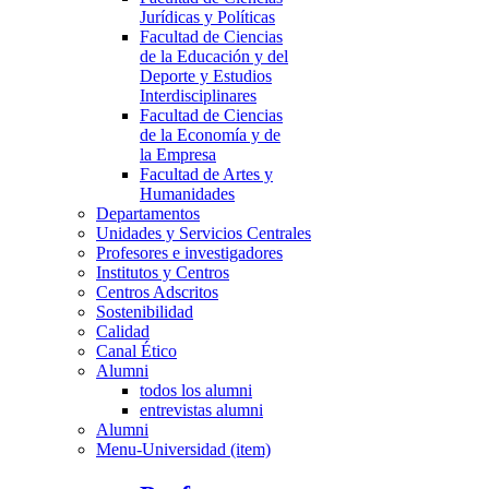
Jurídicas y Políticas
Facultad de Ciencias
de la Educación y del
Deporte y Estudios
Interdisciplinares
Facultad de Ciencias
de la Economía y de
la Empresa
Facultad de Artes y
Humanidades
Departamentos
Unidades y Servicios Centrales
Profesores e investigadores
Institutos y Centros
Centros Adscritos
Sostenibilidad
Calidad
Canal Ético
Alumni
todos los alumni
entrevistas alumni
Alumni
Menu-Universidad (item)