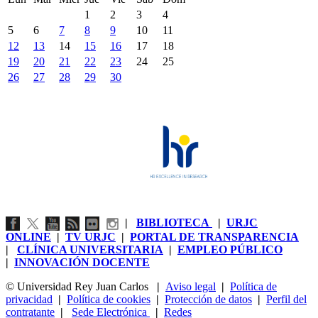
1
2
3
4
5
6
7
8
9
10
11
12
13
14
15
16
17
18
19
20
21
22
23
24
25
26
27
28
29
30
|
BIBLIOTECA
|
URJC
ONLINE
|
TV URJC
|
PORTAL DE TRANSPARENCIA
|
CLÍNICA UNIVERSITARIA
|
EMPLEO PÚBLICO
|
INNOVACIÓN DOCENTE
© Universidad Rey Juan Carlos
|
Aviso legal
|
Política de
privacidad
|
Política de cookies
|
Protección de datos
|
Perfil del
contratante
|
Sede Electrónica
|
Redes