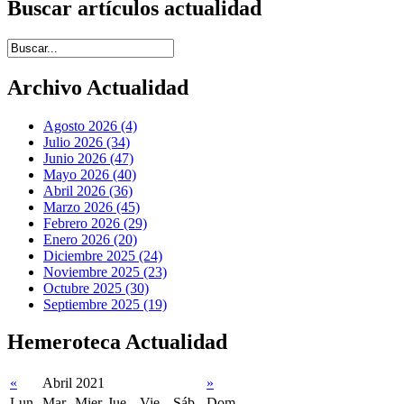
Buscar artículos actualidad
Introduce términos de búsqueda
Archivo Actualidad
Agosto 2026 (4)
Julio 2026 (34)
Junio 2026 (47)
Mayo 2026 (40)
Abril 2026 (36)
Marzo 2026 (45)
Febrero 2026 (29)
Enero 2026 (20)
Diciembre 2025 (24)
Noviembre 2025 (23)
Octubre 2025 (30)
Septiembre 2025 (19)
Hemeroteca Actualidad
«
Abril 2021
»
Lun
Mar
Mier
Jue
Vie
Sáb
Dom