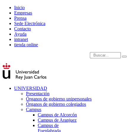
Inicio
Empresas
Prensa
Sede Electrónica
Contacto
Ayuda
intranet
tienda online
Introduce términos de
UNIVERSIDAD
Presentación
Órganos de gobierno unipersonales
Órganos de gobierno colegiados
Campus
Campus de Alcorcón
Campus de Aranjuez
Campus de
Fuenlabrada