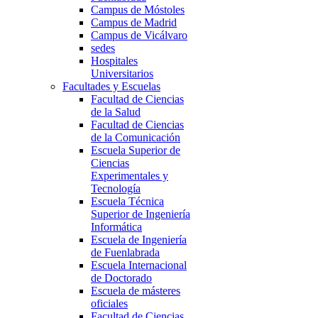
Campus de Móstoles
Campus de Madrid
Campus de Vicálvaro
sedes
Hospitales
Universitarios
Facultades y Escuelas
Facultad de Ciencias
de la Salud
Facultad de Ciencias
de la Comunicación
Escuela Superior de
Ciencias
Experimentales y
Tecnología
Escuela Técnica
Superior de Ingeniería
Informática
Escuela de Ingeniería
de Fuenlabrada
Escuela Internacional
de Doctorado
Escuela de másteres
oficiales
Facultad de Ciencias