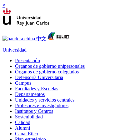
×
Universidad
Presentación
Órganos de gobierno unipersonales
Órganos de gobierno colegiados
Defensoría Universitaria
Campus
Facultades y Escuelas
Departamentos
Unidades y servicios centrales
Profesores e investigadores
Institutos y Centros
Sostenibilidad
Calidad
Alumni
Canal Ético
Plan estratégico