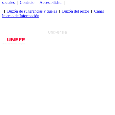
sociales
|
Contacto
|
Accesibilidad
|
|
Buzón de sugerencias y quejas
|
Buzón del rector
|
Canal
Interno de Información