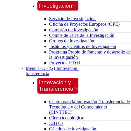
Investigación
Servicio de Investigación
Oficina de Proyectos Europeos (OPE)
Comisión de Investigación
Comité de Ética de la Investigación
Grupos de Investigación
Institutos y Centros de Investigación
Programa Propio de fomento y desarrollo de
la investigación
Proyectos I+D+i
Menu-I+D+I(2)-Innovacion-
transferencia
Innovación y
Transferencia
Centro para la Innovación, Transferencia de
Tecnología y del Conocimiento
(CINTTEC)
Oferta tecnológica
EBTCs
Cátedras de investigación