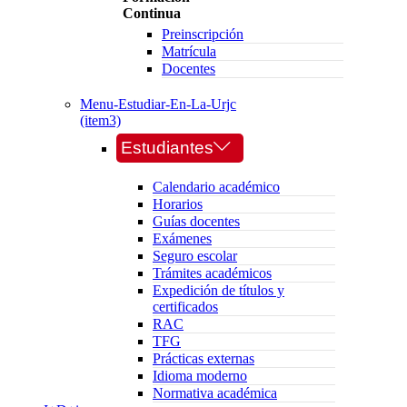
Continua
Preinscripción
Matrícula
Docentes
Menu-Estudiar-En-La-Urjc
(item3)
Estudiantes
Calendario académico
Horarios
Guías docentes
Exámenes
Seguro escolar
Trámites académicos
Expedición de títulos y
certificados
RAC
TFG
Prácticas externas
Idioma moderno
Normativa académica