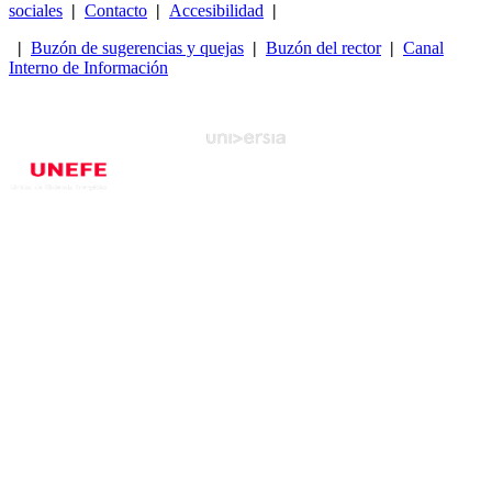
sociales
|
Contacto
|
Accesibilidad
|
|
Buzón de sugerencias y quejas
|
Buzón del rector
|
Canal
Interno de Información