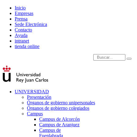
Inicio
Empresas
Prensa
Sede Electrónica
Contacto
Ayuda
intranet
tienda online
Introduce términos de
UNIVERSIDAD
Presentación
Órganos de gobierno unipersonales
Órganos de gobierno colegiados
Campus
Campus de Alcorcón
Campus de Aranjuez
Campus de
Fuenlabrada