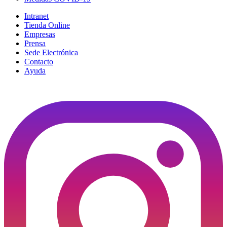
Intranet
Tienda Online
Empresas
Prensa
Sede Electrónica
Contacto
Ayuda