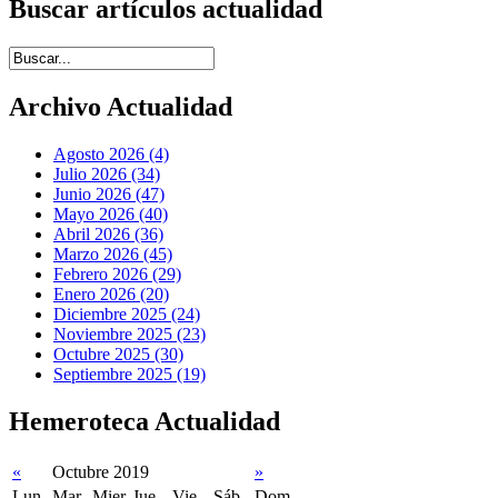
Buscar artículos actualidad
Introduce términos de búsqueda
Archivo Actualidad
Agosto 2026 (4)
Julio 2026 (34)
Junio 2026 (47)
Mayo 2026 (40)
Abril 2026 (36)
Marzo 2026 (45)
Febrero 2026 (29)
Enero 2026 (20)
Diciembre 2025 (24)
Noviembre 2025 (23)
Octubre 2025 (30)
Septiembre 2025 (19)
Hemeroteca Actualidad
«
Octubre 2019
»
Lun
Mar
Mier
Jue
Vie
Sáb
Dom