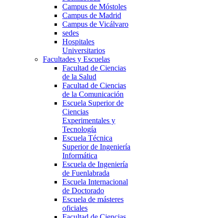
Campus de Móstoles
Campus de Madrid
Campus de Vicálvaro
sedes
Hospitales
Universitarios
Facultades y Escuelas
Facultad de Ciencias
de la Salud
Facultad de Ciencias
de la Comunicación
Escuela Superior de
Ciencias
Experimentales y
Tecnología
Escuela Técnica
Superior de Ingeniería
Informática
Escuela de Ingeniería
de Fuenlabrada
Escuela Internacional
de Doctorado
Escuela de másteres
oficiales
Facultad de Ciencias