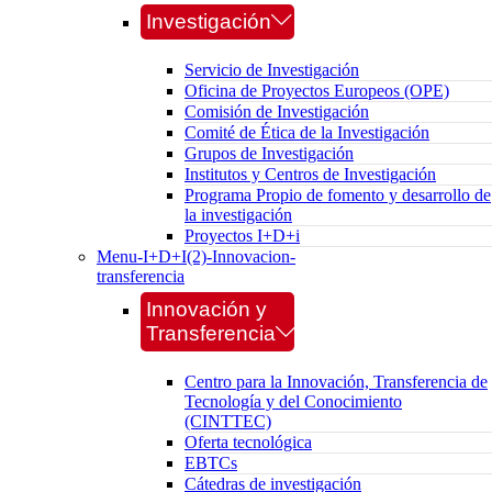
Investigación
Servicio de Investigación
Oficina de Proyectos Europeos (OPE)
Comisión de Investigación
Comité de Ética de la Investigación
Grupos de Investigación
Institutos y Centros de Investigación
Programa Propio de fomento y desarrollo de
la investigación
Proyectos I+D+i
Menu-I+D+I(2)-Innovacion-
transferencia
Innovación y
Transferencia
Centro para la Innovación, Transferencia de
Tecnología y del Conocimiento
(CINTTEC)
Oferta tecnológica
EBTCs
Cátedras de investigación