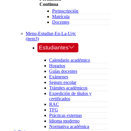
Continua
Preinscripción
Matrícula
Docentes
Menu-Estudiar-En-La-Urjc
(item3)
Estudiantes
Calendario académico
Horarios
Guías docentes
Exámenes
Seguro escolar
Trámites académicos
Expedición de títulos y
certificados
RAC
TFG
Prácticas externas
Idioma moderno
Normativa académica