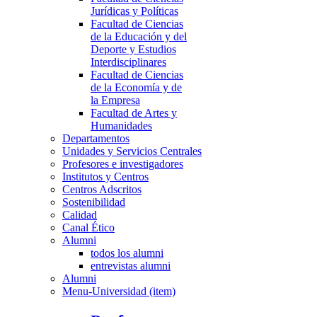
Jurídicas y Políticas
Facultad de Ciencias
de la Educación y del
Deporte y Estudios
Interdisciplinares
Facultad de Ciencias
de la Economía y de
la Empresa
Facultad de Artes y
Humanidades
Departamentos
Unidades y Servicios Centrales
Profesores e investigadores
Institutos y Centros
Centros Adscritos
Sostenibilidad
Calidad
Canal Ético
Alumni
todos los alumni
entrevistas alumni
Alumni
Menu-Universidad (item)