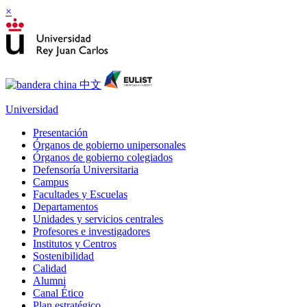
×
Universidad
Presentación
Órganos de gobierno unipersonales
Órganos de gobierno colegiados
Defensoría Universitaria
Campus
Facultades y Escuelas
Departamentos
Unidades y servicios centrales
Profesores e investigadores
Institutos y Centros
Sostenibilidad
Calidad
Alumni
Canal Ético
Plan estratégico