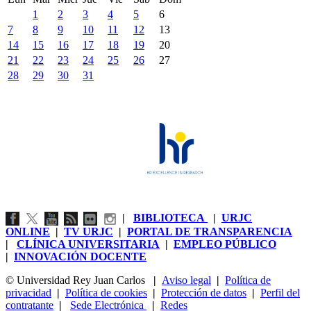
1
2
3
4
5
6
7
8
9
10
11
12
13
14
15
16
17
18
19
20
21
22
23
24
25
26
27
28
29
30
31
|
BIBLIOTECA
|
URJC
ONLINE
|
TV URJC
|
PORTAL DE TRANSPARENCIA
|
CLÍNICA UNIVERSITARIA
|
EMPLEO PÚBLICO
|
INNOVACIÓN DOCENTE
© Universidad Rey Juan Carlos
|
Aviso legal
|
Política de
privacidad
|
Política de cookies
|
Protección de datos
|
Perfil del
contratante
|
Sede Electrónica
|
Redes