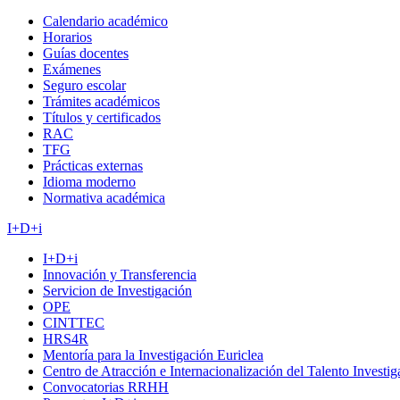
Calendario académico
Horarios
Guías docentes
Exámenes
Seguro escolar
Trámites académicos
Títulos y certificados
RAC
TFG
Prácticas externas
Idioma moderno
Normativa académica
I+D+i
I+D+i
Innovación y Transferencia
Servicion de Investigación
OPE
CINTTEC
HRS4R
Mentoría para la Investigación Euriclea
Centro de Atracción e Internacionalización del Talento Investi
Convocatorias RRHH