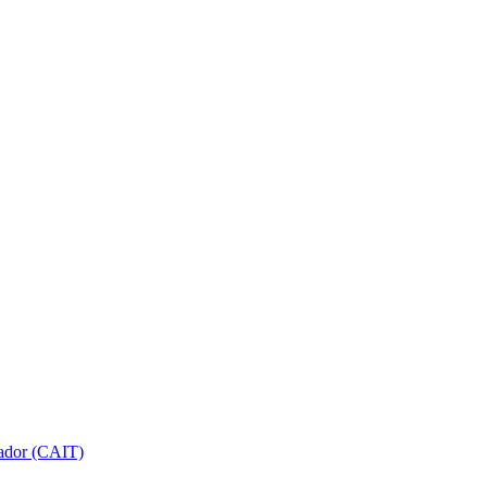
gador (CAIT)