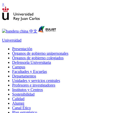
×
Universidad
Presentación
Órganos de gobierno unipersonales
Órganos de gobierno colegiados
Defensoría Universitaria
Campus
Facultades y Escuelas
Departamentos
Unidades y servicios centrales
Profesores e investigadores
Institutos y Centros
Sostenibilidad
Calidad
Alumni
Canal Ético
Plan estratégico