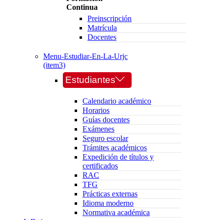
Continua
Preinscripción
Matrícula
Docentes
Menu-Estudiar-En-La-Urjc
(item3)
Estudiantes
Calendario académico
Horarios
Guías docentes
Exámenes
Seguro escolar
Trámites académicos
Expedición de títulos y
certificados
RAC
TFG
Prácticas externas
Idioma moderno
Normativa académica