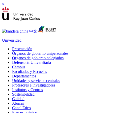
×
Universidad
Presentación
Órganos de gobierno unipersonales
Órganos de gobierno colegiados
Defensoría Universitaria
Campus
Facultades y Escuelas
Departamentos
Unidades y servicios centrales
Profesores e investigadores
Institutos y Centros
Sostenibilidad
Calidad
Alumni
Canal Ético
Plan estratégico