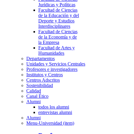
Jurídicas y Políticas
Facultad de Ciencias
de la Educación y del
Deporte y Estudios
Interdisciplinares
Facultad de Ciencias
de la Economía y de
la Empresa
Facultad de Artes y
Humanidades
Departamentos
Unidades y Servicios Centrales
Profesores e investigadores
Institutos y Centros
Centros Adscritos
Sostenibilidad
Calidad
Canal Ético
Alumni
todos los alumni
entrevistas alumni
Alumni
Menu-Universidad (item)