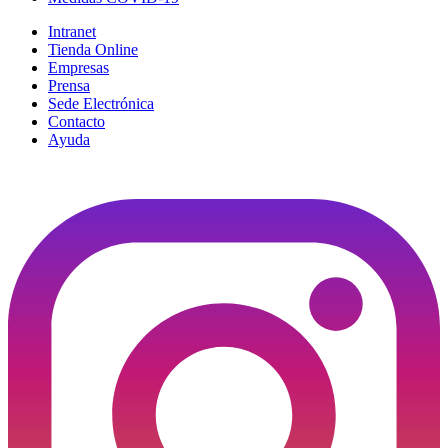
Intranet
Tienda Online
Empresas
Prensa
Sede Electrónica
Contacto
Ayuda