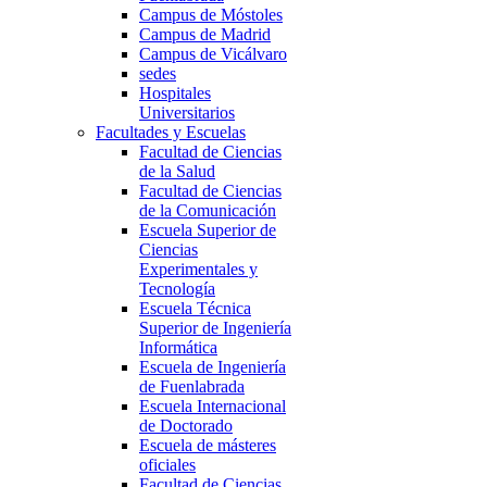
Campus de Móstoles
Campus de Madrid
Campus de Vicálvaro
sedes
Hospitales
Universitarios
Facultades y Escuelas
Facultad de Ciencias
de la Salud
Facultad de Ciencias
de la Comunicación
Escuela Superior de
Ciencias
Experimentales y
Tecnología
Escuela Técnica
Superior de Ingeniería
Informática
Escuela de Ingeniería
de Fuenlabrada
Escuela Internacional
de Doctorado
Escuela de másteres
oficiales
Facultad de Ciencias