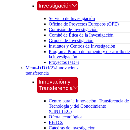
Investigación
Servicio de Investigación
Oficina de Proyectos Europeos (OPE)
Comisión de Investigación
Comité de Ética de la Investigación
Grupos de Investigación
Institutos y Centros de Investigación
Programa Propio de fomento y desarrollo de
la investigación
Proyectos I+D+i
Menu-I+D+I(2)-Innovacion-
transferencia
Innovación y
Transferencia
Centro para la Innovación, Transferencia de
Tecnología y del Conocimiento
(CINTTEC)
Oferta tecnológica
EBTCs
Cátedras de investigación