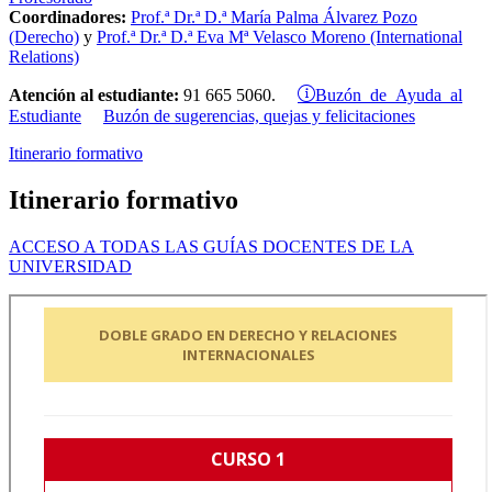
Coordinadores:
Prof.ª Dr.ª D.ª María Palma Álvarez Pozo
(Derecho)
y
Prof.ª Dr.ª D.ª
Eva Mª Velasco Moreno
(International
Relations)
Buzón de Ayuda al
Atención al estudiante:
91 665 5060.
Estudiante
Buzón de sugerencias, quejas y felicitaciones
Itinerario formativo
Itinerario formativo
ACCESO A TODAS LAS GUÍAS DOCENTES DE LA
UNIVERSIDAD