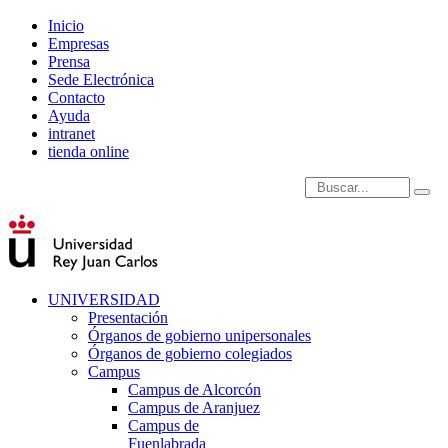
Inicio
Empresas
Prensa
Sede Electrónica
Contacto
Ayuda
intranet
tienda online
Introduce términos de
UNIVERSIDAD
Presentación
Órganos de gobierno unipersonales
Órganos de gobierno colegiados
Campus
Campus de Alcorcón
Campus de Aranjuez
Campus de
Fuenlabrada