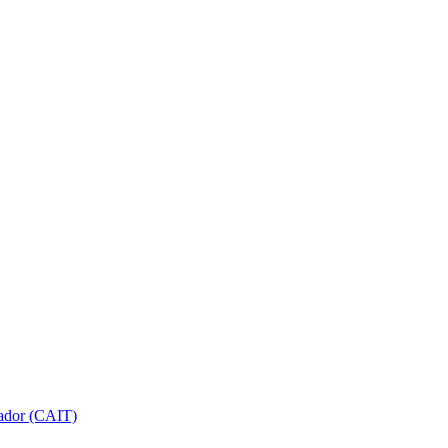
gador (CAIT)