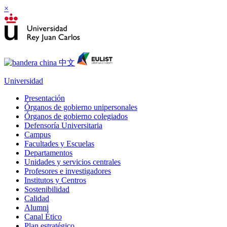
×
Universidad
Presentación
Órganos de gobierno unipersonales
Órganos de gobierno colegiados
Defensoría Universitaria
Campus
Facultades y Escuelas
Departamentos
Unidades y servicios centrales
Profesores e investigadores
Institutos y Centros
Sostenibilidad
Calidad
Alumni
Canal Ético
Plan estratégico