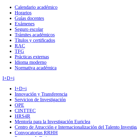
Calendario académico
Horarios
Guías docentes
Exámenes
Seguro escolar
Trámites académicos
Títulos y certificados
RAC
TFG
Prácticas externas
Idioma moderno
Normativa académica
I+D+i
I+D+i
Innovación y Transferencia
Servicion de Investigación
OPE
CINTTEC
HRS4R
Mentoría para la Investigación Euriclea
Centro de Atracción e Internacionalización del Talento Investi
Convocatorias RRHH