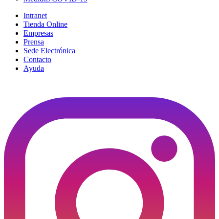
Intranet
Tienda Online
Empresas
Prensa
Sede Electrónica
Contacto
Ayuda