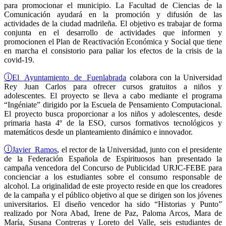
para promocionar el municipio. La Facultad de Ciencias de la
Comunicación ayudará en la promoción y difusión de las
actividades de la ciudad madrileña. El objetivo es trabajar de forma
conjunta en el desarrollo de actividades que informen y
promocionen el Plan de Reactivación Económica y Social que tiene
en marcha el consistorio para paliar los efectos de la crisis de la
covid-19.
El Ayuntamiento de Fuenlabrada
colabora con la Universidad
Rey Juan Carlos para ofrecer cursos gratuitos a niños y
adolescentes. El proyecto se lleva a cabo mediante el programa
“Ingéniate” dirigido por la Escuela de Pensamiento Computacional.
El proyecto busca proporcionar a los niños y adolescentes, desde
primaria hasta 4º de la ESO, cursos formativos tecnológicos y
matemáticos desde un planteamiento dinámico e innovador.
Javier Ramos
, el rector de la Universidad, junto con el presidente
de la Federación Española de Espirituosos han presentado la
campaña vencedora del Concurso de Publicidad URJC-FEBE para
concienciar a los estudiantes sobre el consumo responsable de
alcohol. La originalidad de este proyecto reside en que los creadores
de la campaña y el público objetivo al que se dirigen son los jóvenes
universitarios. El diseño vencedor ha sido “Historias y Punto”
realizado por Nora Abad, Irene de Paz, Paloma Arcos, Mara de
María, Susana Contreras y Loreto del Valle, seis estudiantes de