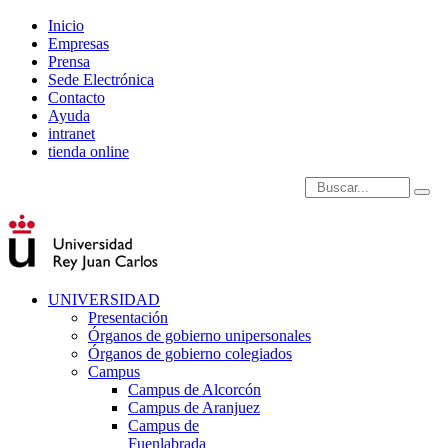
Inicio
Empresas
Prensa
Sede Electrónica
Contacto
Ayuda
intranet
tienda online
Introduce términos de
UNIVERSIDAD
Presentación
Órganos de gobierno unipersonales
Órganos de gobierno colegiados
Campus
Campus de Alcorcón
Campus de Aranjuez
Campus de
Fuenlabrada