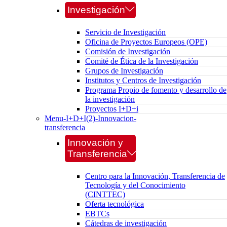
Investigación
Servicio de Investigación
Oficina de Proyectos Europeos (OPE)
Comisión de Investigación
Comité de Ética de la Investigación
Grupos de Investigación
Institutos y Centros de Investigación
Programa Propio de fomento y desarrollo de
la investigación
Proyectos I+D+i
Menu-I+D+I(2)-Innovacion-
transferencia
Innovación y
Transferencia
Centro para la Innovación, Transferencia de
Tecnología y del Conocimiento
(CINTTEC)
Oferta tecnológica
EBTCs
Cátedras de investigación