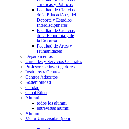
Jurídicas y Políticas
Facultad de Ciencias
de la Educación y del
Deporte y Estudios
Interdisciplinares
Facultad de Ciencias
de la Economía y de
la Empresa
Facultad de Artes y
Humanidades
Departamentos
Unidades y Servicios Centrales
Profesores e investigadores
Institutos y Centros
Centros Adscritos
Sostenibilidad
Calidad
Canal Ético
Alumni
todos los alumni
entrevistas alumni
Alumni
Menu-Universidad (item)