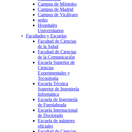
Campus de Móstoles
Campus de Madrid
Campus de Vicálvaro
sedes
Hospitales
Universitarios
Facultades y Escuelas
Facultad de Ciencias
de la Salud
Facultad de Ciencias
de la Comunicación
Escuela Superior de
Ciencias
Experimentales y
Tecnología
Escuela Técnica
Superior de Ingeniería
Informática
Escuela de Ingeniería
de Fuenlabrada
Escuela Internacional
de Doctorado
Escuela de másteres
oficiales
Facultad de Ciencias