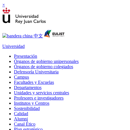
×
Universidad
Presentación
Órganos de gobierno unipersonales
Órganos de gobierno colegiados
Defensoría Universitaria
Campus
Facultades y Escuelas
Departamentos
Unidades y servicios centrales
Profesores e investigadores
Institutos y Centros
Sostenibilidad
Calidad
Alumni
Canal Ético
Plan estratégico