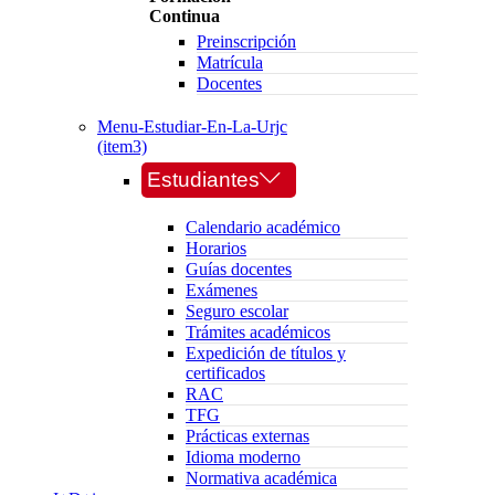
Continua
Preinscripción
Matrícula
Docentes
Menu-Estudiar-En-La-Urjc
(item3)
Estudiantes
Calendario académico
Horarios
Guías docentes
Exámenes
Seguro escolar
Trámites académicos
Expedición de títulos y
certificados
RAC
TFG
Prácticas externas
Idioma moderno
Normativa académica