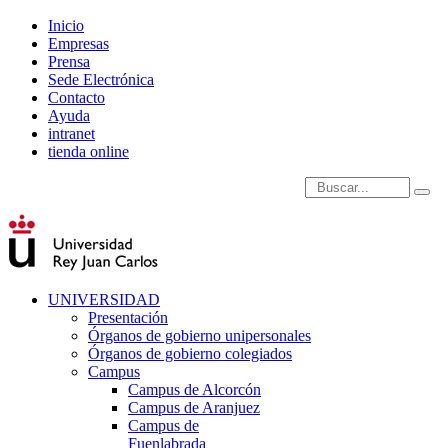
Inicio
Empresas
Prensa
Sede Electrónica
Contacto
Ayuda
intranet
tienda online
Introduce términos de
UNIVERSIDAD
Presentación
Órganos de gobierno unipersonales
Órganos de gobierno colegiados
Campus
Campus de Alcorcón
Campus de Aranjuez
Campus de
Fuenlabrada