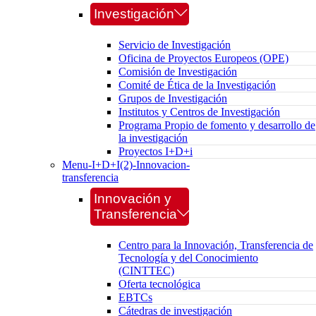
Investigación
Servicio de Investigación
Oficina de Proyectos Europeos (OPE)
Comisión de Investigación
Comité de Ética de la Investigación
Grupos de Investigación
Institutos y Centros de Investigación
Programa Propio de fomento y desarrollo de
la investigación
Proyectos I+D+i
Menu-I+D+I(2)-Innovacion-
transferencia
Innovación y
Transferencia
Centro para la Innovación, Transferencia de
Tecnología y del Conocimiento
(CINTTEC)
Oferta tecnológica
EBTCs
Cátedras de investigación