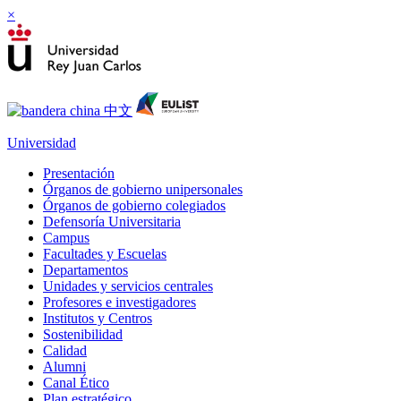
×
Universidad
Presentación
Órganos de gobierno unipersonales
Órganos de gobierno colegiados
Defensoría Universitaria
Campus
Facultades y Escuelas
Departamentos
Unidades y servicios centrales
Profesores e investigadores
Institutos y Centros
Sostenibilidad
Calidad
Alumni
Canal Ético
Plan estratégico