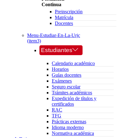
Continua
Preinscripción
Matrícula
Docentes
Menu-Estudiar-En-La-Urjc
(item3)
Estudiantes
Calendario académico
Horarios
Guías docentes
Exámenes
Seguro escolar
Trámites académicos
Expedición de títulos y
certificados
RAC
TFG
Prácticas externas
Idioma moderno
Normativa académica