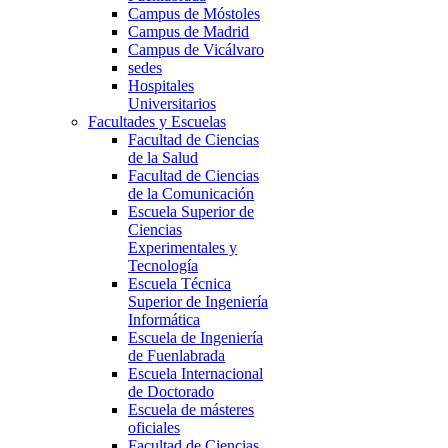
Campus de Móstoles
Campus de Madrid
Campus de Vicálvaro
sedes
Hospitales
Universitarios
Facultades y Escuelas
Facultad de Ciencias
de la Salud
Facultad de Ciencias
de la Comunicación
Escuela Superior de
Ciencias
Experimentales y
Tecnología
Escuela Técnica
Superior de Ingeniería
Informática
Escuela de Ingeniería
de Fuenlabrada
Escuela Internacional
de Doctorado
Escuela de másteres
oficiales
Facultad de Ciencias