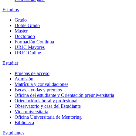
Estudios
Grado
Doble Grado
Máster
Doctorado
Formación Continua
URJC Mayores
URJC Online
Estudiar
Pruebas de acceso
Admisión
Matrícula y convalidaciones
Becas, ayudas y premios
Oficina del estudiante y Orientación preuniversitaria
Orientación laboral y profesional
Observatorio y casa del Estudiante
Vida universitaria
Oficina Universitaria de Mentoring
Biblioteca
Estudiantes