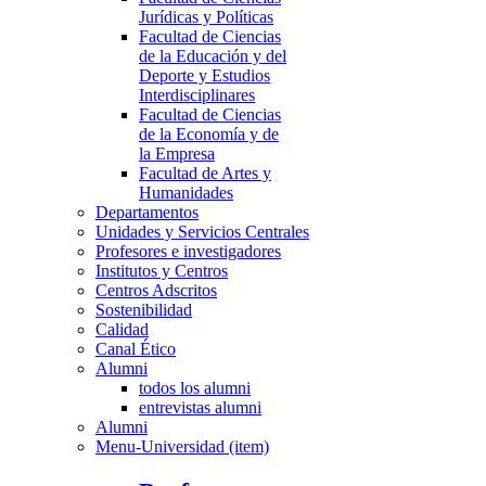
Jurídicas y Políticas
Facultad de Ciencias
de la Educación y del
Deporte y Estudios
Interdisciplinares
Facultad de Ciencias
de la Economía y de
la Empresa
Facultad de Artes y
Humanidades
Departamentos
Unidades y Servicios Centrales
Profesores e investigadores
Institutos y Centros
Centros Adscritos
Sostenibilidad
Calidad
Canal Ético
Alumni
todos los alumni
entrevistas alumni
Alumni
Menu-Universidad (item)