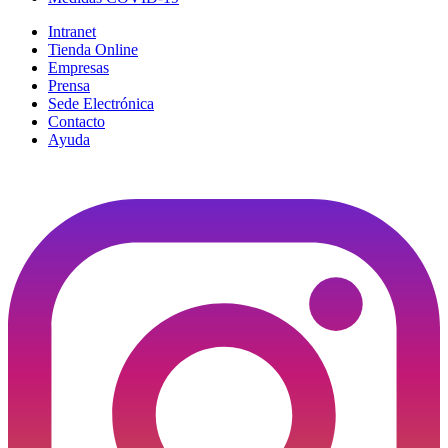
Intranet
Tienda Online
Empresas
Prensa
Sede Electrónica
Contacto
Ayuda