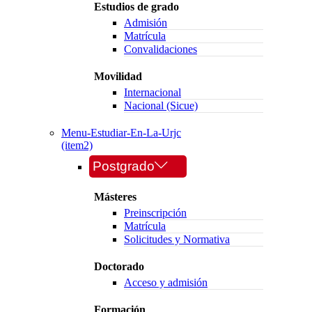
Estudios de grado
Admisión
Matrícula
Convalidaciones
Movilidad
Internacional
Nacional (Sicue)
Menu-Estudiar-En-La-Urjc
(item2)
Postgrado
Másteres
Preinscripción
Matrícula
Solicitudes y Normativa
Doctorado
Acceso y admisión
Formación