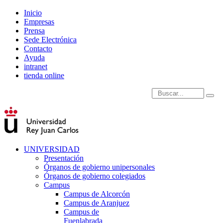
Inicio
Empresas
Prensa
Sede Electrónica
Contacto
Ayuda
intranet
tienda online
Introduce términos de
UNIVERSIDAD
Presentación
Órganos de gobierno unipersonales
Órganos de gobierno colegiados
Campus
Campus de Alcorcón
Campus de Aranjuez
Campus de
Fuenlabrada