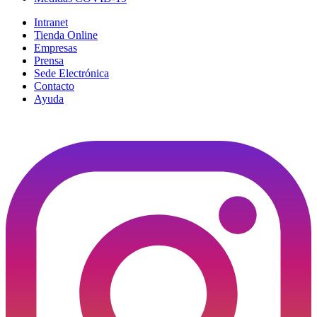
Intranet
Tienda Online
Empresas
Prensa
Sede Electrónica
Contacto
Ayuda