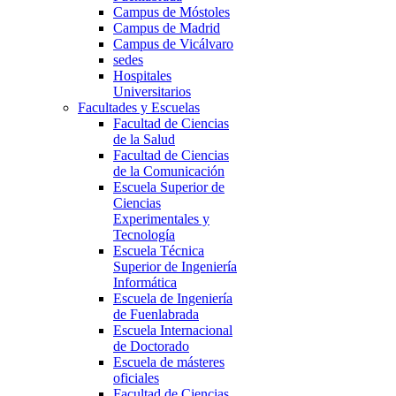
Campus de Móstoles
Campus de Madrid
Campus de Vicálvaro
sedes
Hospitales
Universitarios
Facultades y Escuelas
Facultad de Ciencias
de la Salud
Facultad de Ciencias
de la Comunicación
Escuela Superior de
Ciencias
Experimentales y
Tecnología
Escuela Técnica
Superior de Ingeniería
Informática
Escuela de Ingeniería
de Fuenlabrada
Escuela Internacional
de Doctorado
Escuela de másteres
oficiales
Facultad de Ciencias