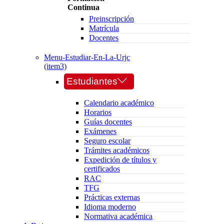
Continua
Preinscripción
Matrícula
Docentes
Menu-Estudiar-En-La-Urjc
(item3)
Estudiantes
Calendario académico
Horarios
Guías docentes
Exámenes
Seguro escolar
Trámites académicos
Expedición de títulos y
certificados
RAC
TFG
Prácticas externas
Idioma moderno
Normativa académica