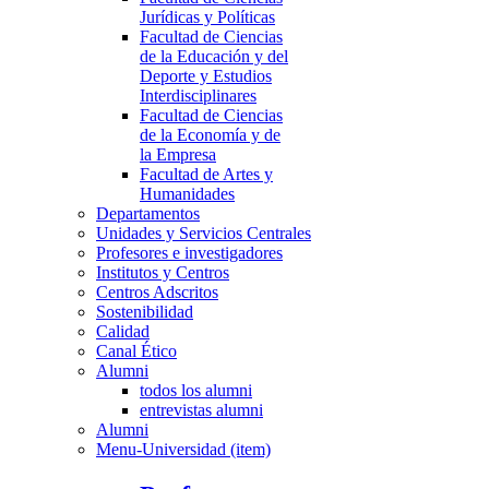
Jurídicas y Políticas
Facultad de Ciencias
de la Educación y del
Deporte y Estudios
Interdisciplinares
Facultad de Ciencias
de la Economía y de
la Empresa
Facultad de Artes y
Humanidades
Departamentos
Unidades y Servicios Centrales
Profesores e investigadores
Institutos y Centros
Centros Adscritos
Sostenibilidad
Calidad
Canal Ético
Alumni
todos los alumni
entrevistas alumni
Alumni
Menu-Universidad (item)