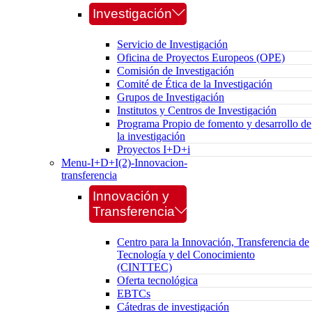
Investigación
Servicio de Investigación
Oficina de Proyectos Europeos (OPE)
Comisión de Investigación
Comité de Ética de la Investigación
Grupos de Investigación
Institutos y Centros de Investigación
Programa Propio de fomento y desarrollo de
la investigación
Proyectos I+D+i
Menu-I+D+I(2)-Innovacion-
transferencia
Innovación y
Transferencia
Centro para la Innovación, Transferencia de
Tecnología y del Conocimiento
(CINTTEC)
Oferta tecnológica
EBTCs
Cátedras de investigación