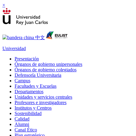
×
Universidad
Presentación
Órganos de gobierno unipersonales
Órganos de gobierno colegiados
Defensoría Universitaria
Campus
Facultades y Escuelas
Departamentos
Unidades y servicios centrales
Profesores e investigadores
Institutos y Centros
Sostenibilidad
Calidad
Alumni
Canal Ético
Plan estratégico