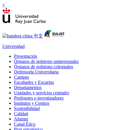
×
Universidad
Presentación
Órganos de gobierno unipersonales
Órganos de gobierno colegiados
Defensoría Universitaria
Campus
Facultades y Escuelas
Departamentos
Unidades y servicios centrales
Profesores e investigadores
Institutos y Centros
Sostenibilidad
Calidad
Alumni
Canal Ético
Plan estratégico