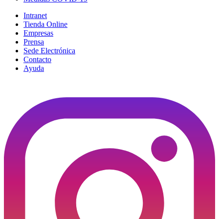
Intranet
Tienda Online
Empresas
Prensa
Sede Electrónica
Contacto
Ayuda