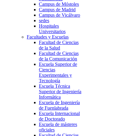
Campus de Móstoles
Campus de Madrid
Campus de Vicálvaro
sedes
Hospitales
Universitarios
Facultades y Escuelas
Facultad de Ciencias
de la Salud
Facultad de Ciencias
de la Comunicación
Escuela Superior de
Ciencias
Experimentales y
Tecnología
Escuela Técnica
Superior de Ingeniería
Informática
Escuela de Ingeniería
de Fuenlabrada
Escuela Internacional
de Doctorado
Escuela de másteres
oficiales
Facultad de Ciencias