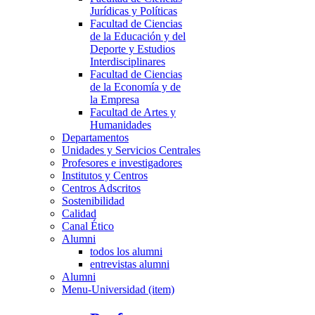
Jurídicas y Políticas
Facultad de Ciencias
de la Educación y del
Deporte y Estudios
Interdisciplinares
Facultad de Ciencias
de la Economía y de
la Empresa
Facultad de Artes y
Humanidades
Departamentos
Unidades y Servicios Centrales
Profesores e investigadores
Institutos y Centros
Centros Adscritos
Sostenibilidad
Calidad
Canal Ético
Alumni
todos los alumni
entrevistas alumni
Alumni
Menu-Universidad (item)