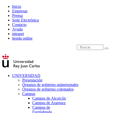
Inicio
Empresas
Prensa
Sede Electrónica
Contacto
Ayuda
intranet
tienda online
Introduce términos de
UNIVERSIDAD
Presentación
Órganos de gobierno unipersonales
Órganos de gobierno colegiados
Campus
Campus de Alcorcón
Campus de Aranjuez
Campus de
Fuenlabrada