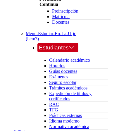
Continua
Preinscripción
Matrícula
Docentes
Menu-Estudiar-En-La-Urjc
(item3)
Estudiantes
Calendario académico
Horarios
Guías docentes
Exámenes
Seguro escolar
Trámites académicos
Expedición de títulos y
certificados
RAC
TFG
Prácticas externas
Idioma moderno
Normativa académica