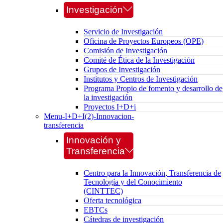
Investigación
Servicio de Investigación
Oficina de Proyectos Europeos (OPE)
Comisión de Investigación
Comité de Ética de la Investigación
Grupos de Investigación
Institutos y Centros de Investigación
Programa Propio de fomento y desarrollo de
la investigación
Proyectos I+D+i
Menu-I+D+I(2)-Innovacion-
transferencia
Innovación y
Transferencia
Centro para la Innovación, Transferencia de
Tecnología y del Conocimiento
(CINTTEC)
Oferta tecnológica
EBTCs
Cátedras de investigación