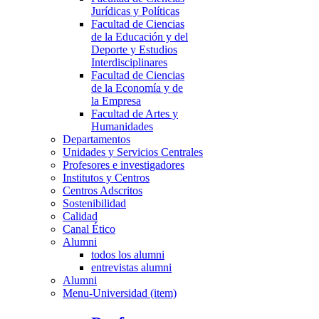
Jurídicas y Políticas
Facultad de Ciencias
de la Educación y del
Deporte y Estudios
Interdisciplinares
Facultad de Ciencias
de la Economía y de
la Empresa
Facultad de Artes y
Humanidades
Departamentos
Unidades y Servicios Centrales
Profesores e investigadores
Institutos y Centros
Centros Adscritos
Sostenibilidad
Calidad
Canal Ético
Alumni
todos los alumni
entrevistas alumni
Alumni
Menu-Universidad (item)