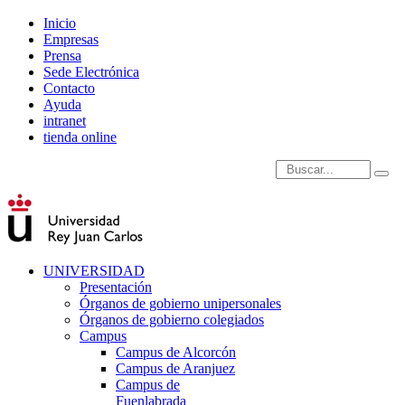
Inicio
Empresas
Prensa
Sede Electrónica
Contacto
Ayuda
intranet
tienda online
Introduce términos de
UNIVERSIDAD
Presentación
Órganos de gobierno unipersonales
Órganos de gobierno colegiados
Campus
Campus de Alcorcón
Campus de Aranjuez
Campus de
Fuenlabrada