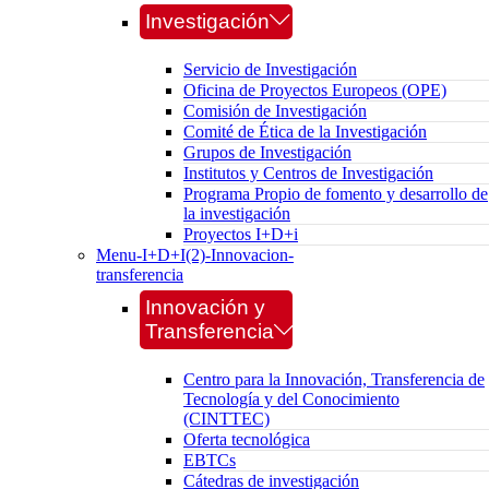
Investigación
Servicio de Investigación
Oficina de Proyectos Europeos (OPE)
Comisión de Investigación
Comité de Ética de la Investigación
Grupos de Investigación
Institutos y Centros de Investigación
Programa Propio de fomento y desarrollo de
la investigación
Proyectos I+D+i
Menu-I+D+I(2)-Innovacion-
transferencia
Innovación y
Transferencia
Centro para la Innovación, Transferencia de
Tecnología y del Conocimiento
(CINTTEC)
Oferta tecnológica
EBTCs
Cátedras de investigación