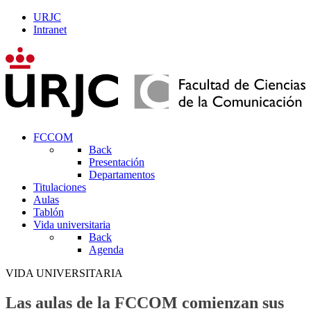
URJC
Intranet
FCCOM
Back
Presentación
Departamentos
Titulaciones
Aulas
Tablón
Vida universitaria
Back
Agenda
VIDA UNIVERSITARIA
Las aulas de la FCCOM comienzan sus