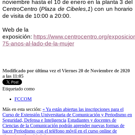
noviembre hasta el 10 de enero en la planta 3 del
CentroCentro (
Plaza de Cibeles,1
) con un horario
de visita de 10:00 a 20:00.
Web de la
exposición:
https://www.centrocentro.org/exposicion
75-anos-al-lado-de-la-mujer
Modificado por última vez el Viernes 20 de Noviembre de 2020
a las 11:05
Etiquetado como
FCCOM
Más en esta sección:
« Ya están abiertas las inscripciones para el
Curso de Extensión Universitaria de Comunicación y Periodismo en
Seguridad, Defensa e Inteligencia
Estudiantes y docentes de
Ciencias de la Comunicación podrán aprender nuevas formas de
hacer Periodismo con el teléfono móvil en el curso online de