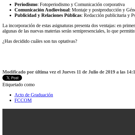
Periodismo
:
Fotoperiodismo y Comunicación corporativa
Comunicación Audiovisual
:
Montaje y postproducción y Géne
Publicidad y Relaciones Públicas
:
Redacción publicitaria y P
La incorporación de estas asignaturas
presenta dos ventajas: en primer 
algunas de las nuevas materias serán semipresenciales, lo que permiti
¿Has decidido cuáles son tus optativas?
Modificado por última vez el Jueves 11 de Julio de 2019 a las 14:
Etiquetado como
Acto de Graduación
FCCOM