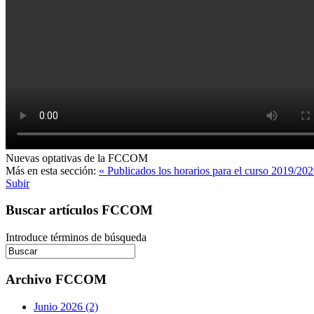
Nuevas optativas de la FCCOM
Más en esta sección:
« Publicados los horarios para el curso 2019/20
Subir
Buscar artículos FCCOM
Introduce términos de búsqueda
Archivo FCCOM
Junio 2026 (2)