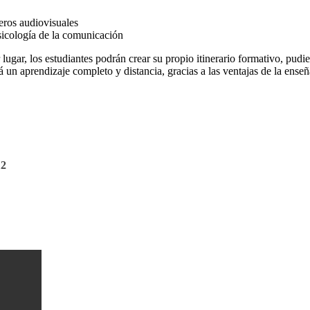
ros audiovisuales
sicología de la comunicación
lugar, los estudiantes podrán crear su propio itinerario formativo, pudien
rá un aprendizaje completo y distancia,
gracias a las ventajas de la enseñ
12