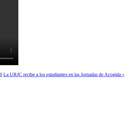
20
La URJC recibe a los estudiantes en las Jornadas de Acogida »