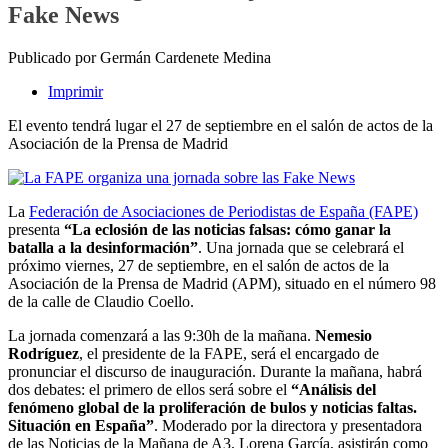
Fake News
Publicado por Germán Cardenete Medina
Imprimir
El evento tendrá lugar el 27 de septiembre en el salón de actos de la
Asociación de la Prensa de Madrid
La
Federación de Asociaciones de Periodistas de España (FAPE)
presenta
“La eclosión de las noticias falsas: cómo ganar la
batalla a la desinformación”
. Una jornada que se celebrará el
próximo viernes, 27 de septiembre, en el salón de actos de la
Asociación de la Prensa de Madrid (APM), situado en el número 98
de la calle de Claudio Coello.
La jornada comenzará a las 9:30h de la mañana.
Nemesio
Rodríguez
, el presidente de la FAPE, será el encargado de
pronunciar el discurso de inauguración. Durante la mañana, habrá
dos debates: el primero de ellos será sobre el
“Análisis del
fenómeno global de la proliferación de bulos y noticias faltas.
Situación en España”
. Moderado por la directora y presentadora
de las Noticias de la Mañana de A3, Lorena García, asistirán como