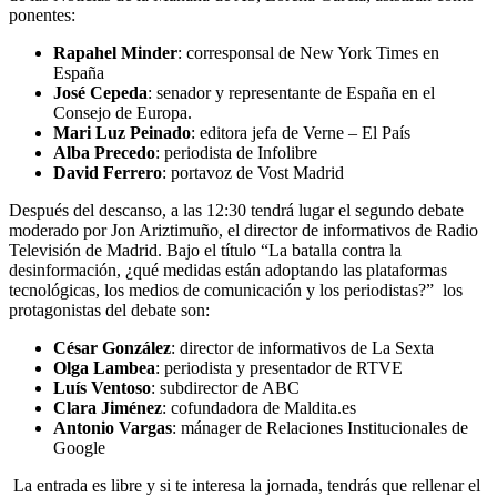
ponentes:
Rapahel Minder
: corresponsal de New York Times en
España
José Cepeda
: senador y representante de España en el
Consejo de Europa.
Mari Luz Peinado
: editora jefa de Verne – El País
Alba Precedo
: periodista de Infolibre
David Ferrero
: portavoz de Vost Madrid
Después del descanso, a las 12:30 tendrá lugar el segundo debate
moderado por Jon Ariztimuño, el director de informativos de Radio
Televisión de Madrid. Bajo el título “La batalla contra la
desinformación, ¿qué medidas están adoptando las plataformas
tecnológicas, los medios de comunicación y los periodistas?” los
protagonistas del debate son:
César González
: director de informativos de La Sexta
Olga Lambea
: periodista y presentador de RTVE
Luís Ventoso
: subdirector de ABC
Clara Jiménez
: cofundadora de Maldita.es
Antonio Vargas
: mánager de Relaciones Institucionales de
Google
La entrada es libre y si te interesa la jornada, tendrás que rellenar el