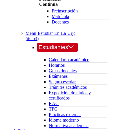
Continua
Preinscripción
Matrícula
Docentes
Menu-Estudiar-En-La-Urjc
(item3)
Estudiantes
Calendario académico
Horarios
Guías docentes
Exámenes
Seguro escolar
Trámites académicos
Expedición de títulos y
certificados
RAC
TFG
Prácticas externas
Idioma moderno
Normativa académica