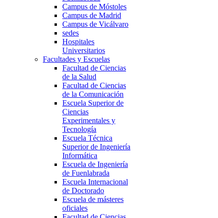
Campus de Móstoles
Campus de Madrid
Campus de Vicálvaro
sedes
Hospitales
Universitarios
Facultades y Escuelas
Facultad de Ciencias
de la Salud
Facultad de Ciencias
de la Comunicación
Escuela Superior de
Ciencias
Experimentales y
Tecnología
Escuela Técnica
Superior de Ingeniería
Informática
Escuela de Ingeniería
de Fuenlabrada
Escuela Internacional
de Doctorado
Escuela de másteres
oficiales
Facultad de Ciencias