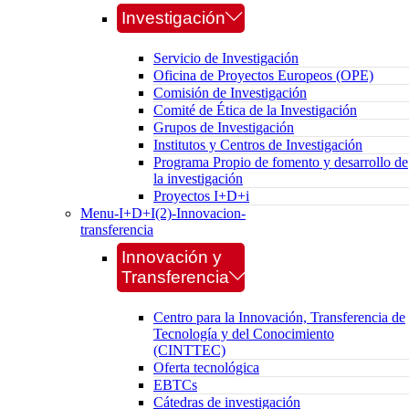
Investigación
Servicio de Investigación
Oficina de Proyectos Europeos (OPE)
Comisión de Investigación
Comité de Ética de la Investigación
Grupos de Investigación
Institutos y Centros de Investigación
Programa Propio de fomento y desarrollo de
la investigación
Proyectos I+D+i
Menu-I+D+I(2)-Innovacion-
transferencia
Innovación y
Transferencia
Centro para la Innovación, Transferencia de
Tecnología y del Conocimiento
(CINTTEC)
Oferta tecnológica
EBTCs
Cátedras de investigación