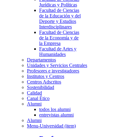
Jurídicas y Políticas
Facultad de Ciencias
de la Educación y del
Deporte y Estudios
Interdisciplinares
Facultad de Ciencias
de la Economía y de
la Empresa
Facultad de Artes y
Humanidades
Departamentos
Unidades y Servicios Centrales
Profesores e investigadores
Institutos y Centros
Centros Adscritos
Sostenibilidad
Calidad
Canal Ético
Alumni
todos los alumni
entrevistas alumni
Alumni
Menu-Universidad (item)