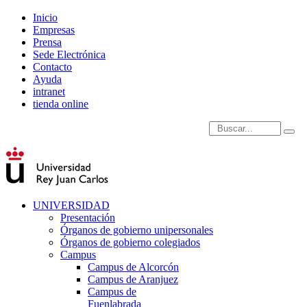
Inicio
Empresas
Prensa
Sede Electrónica
Contacto
Ayuda
intranet
tienda online
Introduce términos de
UNIVERSIDAD
Presentación
Órganos de gobierno unipersonales
Órganos de gobierno colegiados
Campus
Campus de Alcorcón
Campus de Aranjuez
Campus de
Fuenlabrada