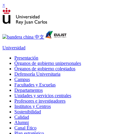
×
Universidad
Presentación
Órganos de gobierno unipersonales
Órganos de gobierno colegiados
Defensoría Universitaria
Campus
Facultades y Escuelas
Departamentos
Unidades y servicios centrales
Profesores e investigadores
Institutos y Centros
Sostenibilidad
Calidad
Alumni
Canal Ético
Plan estratégico