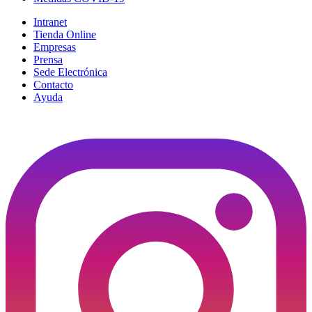
Intranet
Tienda Online
Empresas
Prensa
Sede Electrónica
Contacto
Ayuda