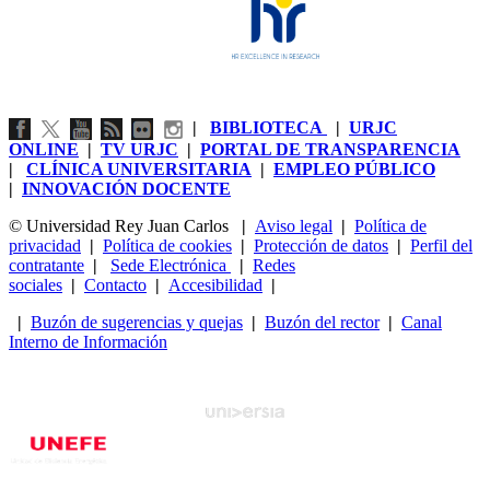
|
BIBLIOTECA
|
URJC
ONLINE
|
TV URJC
|
PORTAL DE TRANSPARENCIA
|
CLÍNICA UNIVERSITARIA
|
EMPLEO PÚBLICO
|
INNOVACIÓN DOCENTE
© Universidad Rey Juan Carlos
|
Aviso legal
|
Política de
privacidad
|
Política de cookies
|
Protección de datos
|
Perfil del
contratante
|
Sede Electrónica
|
Redes
sociales
|
Contacto
|
Accesibilidad
|
|
Buzón de sugerencias y quejas
|
Buzón del rector
|
Canal
Interno de Información