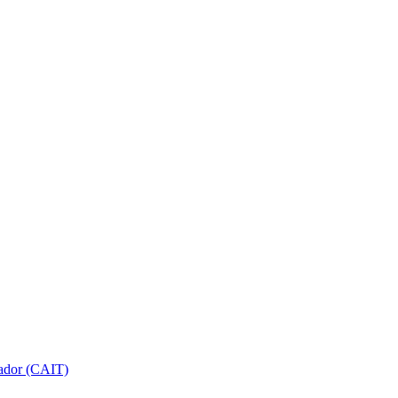
gador (CAIT)