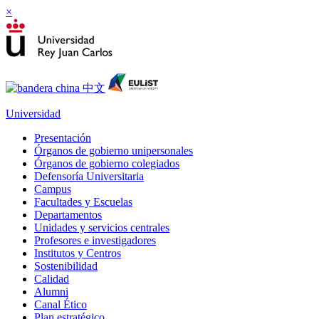
×
Universidad
Presentación
Órganos de gobierno unipersonales
Órganos de gobierno colegiados
Defensoría Universitaria
Campus
Facultades y Escuelas
Departamentos
Unidades y servicios centrales
Profesores e investigadores
Institutos y Centros
Sostenibilidad
Calidad
Alumni
Canal Ético
Plan estratégico