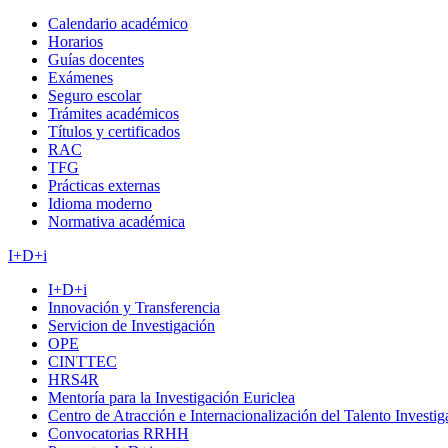
Calendario académico
Horarios
Guías docentes
Exámenes
Seguro escolar
Trámites académicos
Títulos y certificados
RAC
TFG
Prácticas externas
Idioma moderno
Normativa académica
I+D+i
I+D+i
Innovación y Transferencia
Servicion de Investigación
OPE
CINTTEC
HRS4R
Mentoría para la Investigación Euriclea
Centro de Atracción e Internacionalización del Talento Investi
Convocatorias RRHH